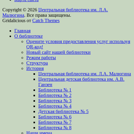
Copyright © 2026
Центральная библиотека им. Л.А.
Малюгина
. Все права защищены.
Gridalicious от
Catch Themes
Прокрутить
Главная
вверх
О библиотеке
Оцените условия предоставления услуг используя
QR-код!
Новый сайт нашей библиотеки
Режим работы
Структура
История
Центральная библиотека им. Л.А. Малюгина
Центральная детская библиотека им. А.В.
Ганзен
Библиотека № 1
Библиотека № 2
Библиотека № 3
Библиотека № 4
Детская библиотека № 5
Библиотека № 6
Библиотека № 7
Библиотека № 8
Наши имена