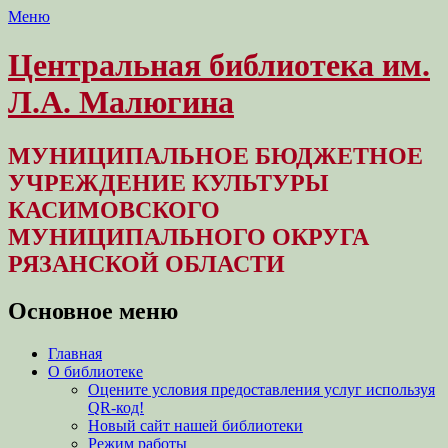
Меню
Центральная библиотека им.
Л.А. Малюгина
МУНИЦИПАЛЬНОЕ БЮДЖЕТНОЕ
УЧРЕЖДЕНИЕ КУЛЬТУРЫ
КАСИМОВСКОГО
МУНИЦИПАЛЬНОГО ОКРУГА
РЯЗАНСКОЙ ОБЛАСТИ
Основное меню
Перейти
Главная
к
О библиотеке
содержимому
Оцените условия предоставления услуг используя
QR-код!
Новый сайт нашей библиотеки
Режим работы