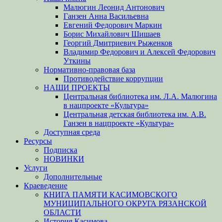
Малюгин Леонид Антонович
Ганзен Анна Васильевна
Евгений Федорович Маркин
Борис Михайлович Шишаев
Георгий Дмитриевич Рыженков
Владимир Федорович и Алексей Федорович
Уткины
Нормативно-правовая база
Противодействие коррупции
НАШИ ПРОЕКТЫ
Центральная библиотека им. Л.А. Малюгина
в нацпроекте «Культура»
Центральная детская библиотека им. А.В.
Ганзен в нацпроекте «Культура»
Доступная среда
Ресурсы
Подписка
НОВИНКИ
Услуги
Дополнительные
Краеведение
КНИГА ПАМЯТИ КАСИМОВСКОГО
МУНИЦИПАЛЬНОГО ОКРУГА РЯЗАНСКОЙ
ОБЛАСТИ
История Касимова