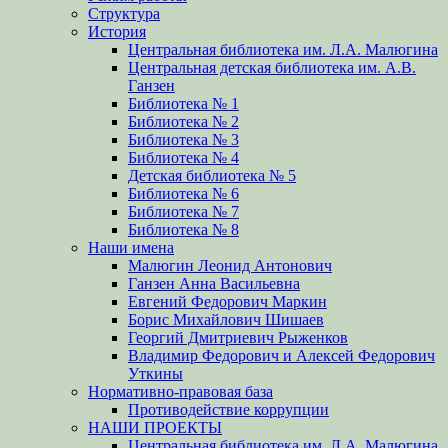
Структура
История
Центральная библиотека им. Л.А. Малюгина
Центральная детская библиотека им. А.В.
Ганзен
Библиотека № 1
Библиотека № 2
Библиотека № 3
Библиотека № 4
Детская библиотека № 5
Библиотека № 6
Библиотека № 7
Библиотека № 8
Наши имена
Малюгин Леонид Антонович
Ганзен Анна Васильевна
Евгений Федорович Маркин
Борис Михайлович Шишаев
Георгий Дмитриевич Рыженков
Владимир Федорович и Алексей Федорович
Уткины
Нормативно-правовая база
Противодействие коррупции
НАШИ ПРОЕКТЫ
Центральная библиотека им. Л.А. Малюгина