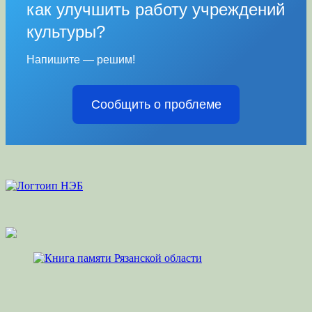
как улучшить работу учреждений
культуры?
Напишите — решим!
Сообщить о проблеме