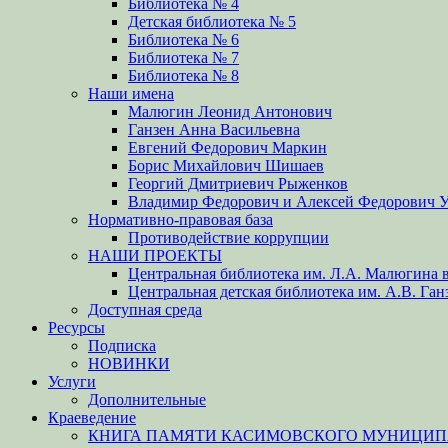
Библиотека № 4
Детская библиотека № 5
Библиотека № 6
Библиотека № 7
Библиотека № 8
Наши имена
Малюгин Леонид Антонович
Ганзен Анна Васильевна
Евгений Федорович Маркин
Борис Михайлович Шишаев
Георгий Дмитриевич Рыженков
Владимир Федорович и Алексей Федорович 
Нормативно-правовая база
Противодействие коррупции
НАШИ ПРОЕКТЫ
Центральная библиотека им. Л.А. Малюгина в
Центральная детская библиотека им. А.В. Ган
Доступная среда
Ресурсы
Подписка
НОВИНКИ
Услуги
Дополнительные
Краеведение
КНИГА ПАМЯТИ КАСИМОВСКОГО МУНИЦИПА