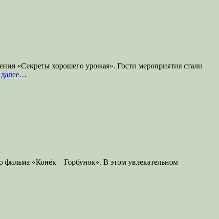
щения «Секреты хорошего урожая». Гости мероприятия стали
 далее…
о фильма «Конёк – Горбунок». В этом увлекательном