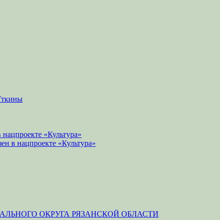
Уткины
 нацпроекте «Культура»
зен в нацпроекте «Культура»
ЛЬНОГО ОКРУГА РЯЗАНСКОЙ ОБЛАСТИ