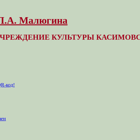
 Л.А. Малюгина
ЧРЕЖДЕНИЕ КУЛЬТУРЫ КАСИМОВС
QR-код!
зен