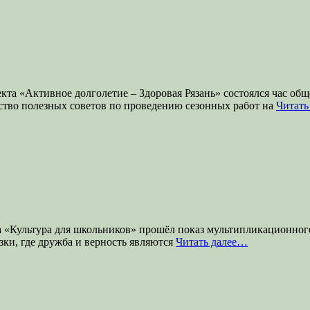
кта «Активное долголетие – Здоровая Рязань» состоялся час об
ство полезных советов по проведению сезонных работ на
Читать
та «Культура для школьников» прошёл показ мультипликационног
зки, где дружба и верность являются
Читать далее…