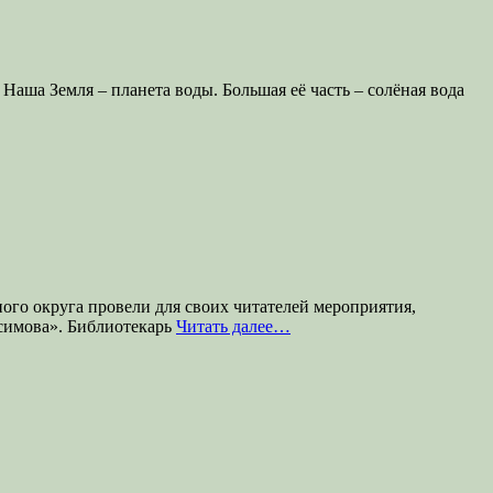
аша Земля – планета воды. Большая её часть – солёная вода
го округа провели для своих читателей мероприятия,
симова». Библиотекарь
Читать далее…