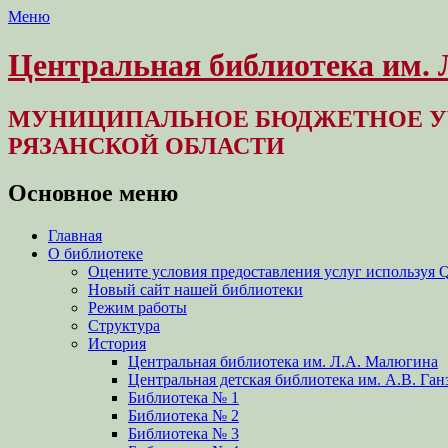
Меню
Центральная библиотека им.
МУНИЦИПАЛЬНОЕ БЮДЖЕТНОЕ У
РЯЗАНСКОЙ ОБЛАСТИ
Основное меню
Перейти
Главная
к
О библиотеке
содержимому
Оцените условия предоставления услуг используя 
Новый сайт нашей библиотеки
Режим работы
Структура
История
Центральная библиотека им. Л.А. Малюгина
Центральная детская библиотека им. А.В. Ган
Библиотека № 1
Библиотека № 2
Библиотека № 3