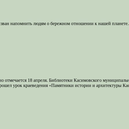
зван напомнить людям о бережном отношении к нашей планете. Н
 отмечается 18 апреля. Библиотеки Касимовского муниципально
рошел урок краеведения «Памятники истории и архитектуры Ка