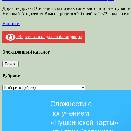
Дорогие друзья! Сегодня мы познакомим вас с историей участ
Николай Андреевич Власов родился 20 ноября 1922 года в сел
Категории
Новости
Версия сайта для слабовидящих
Электронный каталог
Рубрики
Рубрики
Сложности с
получением
«Пушкинской карты»