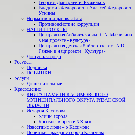
Георгий Дмитриевич Рыженков
Владимир Федорович и Алексей Федорович
Уткины
Нормативно-правовая база
Противодействие коррупции
НАШИ ПРОЕКТЫ
Центральная библиотека им. Л.А. Малюгина
в нацпроекте «Культура»
Центральная детская библиотека им. А.В.
Ганзен в нацпроекте «Культура»
Доступная среда
Ресурсы
Подписка
НОВИНКИ
Услуги
Дополнительные
Краеведение
КНИГА ПАМЯТИ КАСИМОВСКОГО
МУНИЦИПАЛЬНОГО ОКРУГА РЯЗАНСКОЙ
ОБЛАСТИ
История Касимова
Улицы города
Касимов в прессе XX века
Известные люди – о Касимове
Почётные граждане города Касимова