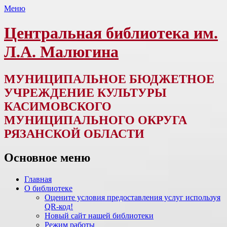
Меню
Центральная библиотека им.
Л.А. Малюгина
МУНИЦИПАЛЬНОЕ БЮДЖЕТНОЕ
УЧРЕЖДЕНИЕ КУЛЬТУРЫ
КАСИМОВСКОГО
МУНИЦИПАЛЬНОГО ОКРУГА
РЯЗАНСКОЙ ОБЛАСТИ
Основное меню
Перейти
Главная
к
О библиотеке
содержимому
Оцените условия предоставления услуг используя
QR-код!
Новый сайт нашей библиотеки
Режим работы