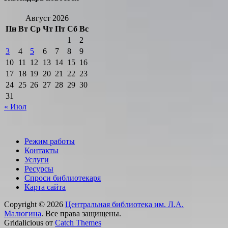
Август 2026
Пн
Вт
Ср
Чт
Пт
Сб
Вс
1
2
3
4
5
6
7
8
9
10
11
12
13
14
15
16
17
18
19
20
21
22
23
24
25
26
27
28
29
30
31
« Июл
Режим работы
Контакты
Услуги
Ресурсы
Спроси библиотекаря
Карта сайта
Copyright © 2026
Центральная библиотека им. Л.А.
Малюгина
. Все права защищены.
Gridalicious от
Catch Themes