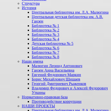
Структура
История
Центральная библиотека им. Л.А. Малюгина
Центральная детская библиотека им. А.В.
Ганзен
Библиотека № 1
Библиотека № 2
Библиотека № 3
Библиотека № 4
Детская библиотека № 5
Библиотека № 6
Библиотека № 7
Библиотека № 8
Наши имена
Малюгин Леонид Антонович
Ганзен Анна Васильевна
Евгений Федорович Маркин
Борис Михайлович Шишаев
Георгий Дмитриевич Рыженков
Владимир Федорович и Алексей Федорович
Уткины
Нормативно-правовая база
Противодействие коррупции
НАШИ ПРОЕКТЫ
Центральная библиотека им. Л.А. Малюгина