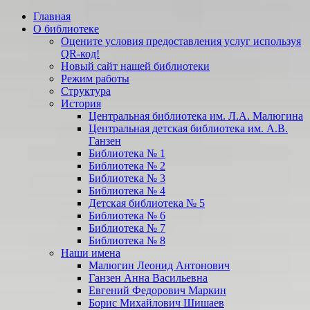
Прокрутить
Главная
вверх
О библиотеке
Оцените условия предоставления услуг используя
QR-код!
Новый сайт нашей библиотеки
Режим работы
Структура
История
Центральная библиотека им. Л.А. Малюгина
Центральная детская библиотека им. А.В.
Ганзен
Библиотека № 1
Библиотека № 2
Библиотека № 3
Библиотека № 4
Детская библиотека № 5
Библиотека № 6
Библиотека № 7
Библиотека № 8
Наши имена
Малюгин Леонид Антонович
Ганзен Анна Васильевна
Евгений Федорович Маркин
Борис Михайлович Шишаев