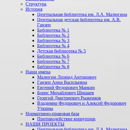
Структура
История
Центральная библиотека им. Л.А. Малюгина
Центральная детская библиотека им. А.В.
Ганзен
Библиотека № 1
Библиотека № 2
Библиотека № 3
Библиотека № 4
Детская библиотека № 5
Библиотека № 6
Библиотека № 7
Библиотека № 8
Наши имена
Малюгин Леонид Антонович
Ганзен Анна Васильевна
Евгений Федорович Маркин
Борис Михайлович Шишаев
Георгий Дмитриевич Рыженков
Владимир Федорович и Алексей Федорович
Уткины
Нормативно-правовая база
Противодействие коррупции
НАШИ ПРОЕКТЫ
Центральная библиотека им. Л.А. Малюгина