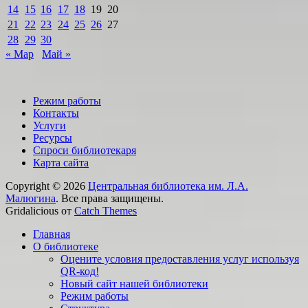
14
15
16
17
18
19
20
21
22
23
24
25
26
27
28
29
30
« Мар
Май »
Режим работы
Контакты
Услуги
Ресурсы
Спроси библиотекаря
Карта сайта
Copyright © 2026
Центральная библиотека им. Л.А.
Малюгина
. Все права защищены.
Gridalicious от
Catch Themes
Прокрутить
Главная
вверх
О библиотеке
Оцените условия предоставления услуг используя
QR-код!
Новый сайт нашей библиотеки
Режим работы