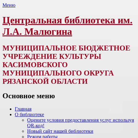
Меню
Центральная библиотека им.
Л.А. Малюгина
МУНИЦИПАЛЬНОЕ БЮДЖЕТНОЕ
УЧРЕЖДЕНИЕ КУЛЬТУРЫ
КАСИМОВСКОГО
МУНИЦИПАЛЬНОГО ОКРУГА
РЯЗАНСКОЙ ОБЛАСТИ
Основное меню
Перейти
Главная
к
О библиотеке
содержимому
Оцените условия предоставления услуг используя
QR-код!
Новый сайт нашей библиотеки
Режим работы