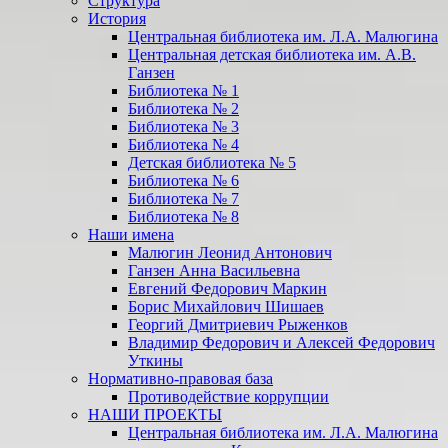
Структура
История
Центральная библиотека им. Л.А. Малюгина
Центральная детская библиотека им. А.В.
Ганзен
Библиотека № 1
Библиотека № 2
Библиотека № 3
Библиотека № 4
Детская библиотека № 5
Библиотека № 6
Библиотека № 7
Библиотека № 8
Наши имена
Малюгин Леонид Антонович
Ганзен Анна Васильевна
Евгений Федорович Маркин
Борис Михайлович Шишаев
Георгий Дмитриевич Рыженков
Владимир Федорович и Алексей Федорович
Уткины
Нормативно-правовая база
Противодействие коррупции
НАШИ ПРОЕКТЫ
Центральная библиотека им. Л.А. Малюгина