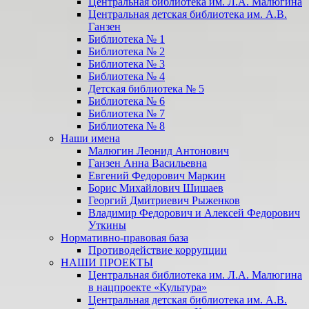
Центральная библиотека им. Л.А. Малюгина
Центральная детская библиотека им. А.В.
Ганзен
Библиотека № 1
Библиотека № 2
Библиотека № 3
Библиотека № 4
Детская библиотека № 5
Библиотека № 6
Библиотека № 7
Библиотека № 8
Наши имена
Малюгин Леонид Антонович
Ганзен Анна Васильевна
Евгений Федорович Маркин
Борис Михайлович Шишаев
Георгий Дмитриевич Рыженков
Владимир Федорович и Алексей Федорович
Уткины
Нормативно-правовая база
Противодействие коррупции
НАШИ ПРОЕКТЫ
Центральная библиотека им. Л.А. Малюгина
в нацпроекте «Культура»
Центральная детская библиотека им. А.В.