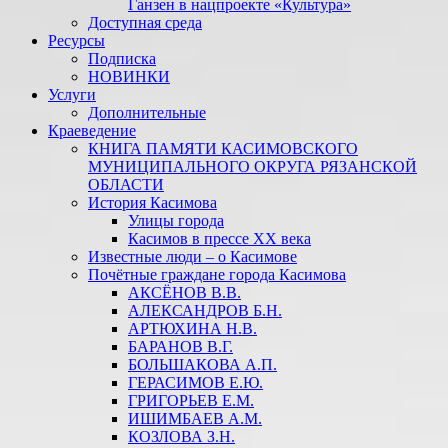
Ганзен в нацпроекте «Культура»
Доступная среда
Ресурсы
Подписка
НОВИНКИ
Услуги
Дополнительные
Краеведение
КНИГА ПАМЯТИ КАСИМОВСКОГО
МУНИЦИПАЛЬНОГО ОКРУГА РЯЗАНСКОЙ
ОБЛАСТИ
История Касимова
Улицы города
Касимов в прессе XX века
Известные люди – о Касимове
Почётные граждане города Касимова
АКСЁНОВ В.В.
АЛЕКСАНДРОВ Б.Н.
АРТЮХИНА Н.В.
БАРАНОВ В.Г.
БОЛЬШАКОВА А.П.
ГЕРАСИМОВ Е.Ю.
ГРИГОРЬЕВ Е.М.
ИШИМБАЕВ А.М.
КОЗЛОВА З.Н.