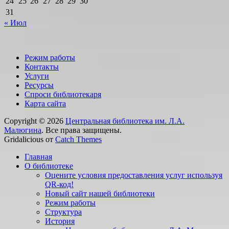
24
25
26
27
28
29
30
31
« Июл
Режим работы
Контакты
Услуги
Ресурсы
Спроси библиотекаря
Карта сайта
Copyright © 2026
Центральная библиотека им. Л.А.
Малюгина
. Все права защищены.
Gridalicious от
Catch Themes
Прокрутить
Главная
вверх
О библиотеке
Оцените условия предоставления услуг используя
QR-код!
Новый сайт нашей библиотеки
Режим работы
Структура
История