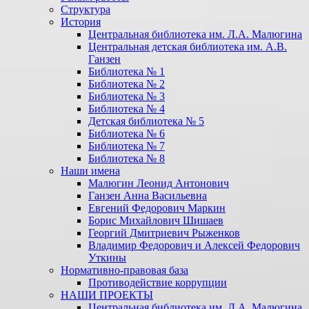
Структура
История
Центральная библиотека им. Л.А. Малюгина
Центральная детская библиотека им. А.В.
Ганзен
Библиотека № 1
Библиотека № 2
Библиотека № 3
Библиотека № 4
Детская библиотека № 5
Библиотека № 6
Библиотека № 7
Библиотека № 8
Наши имена
Малюгин Леонид Антонович
Ганзен Анна Васильевна
Евгений Федорович Маркин
Борис Михайлович Шишаев
Георгий Дмитриевич Рыженков
Владимир Федорович и Алексей Федорович
Уткины
Нормативно-правовая база
Противодействие коррупции
НАШИ ПРОЕКТЫ
Центральная библиотека им. Л.А. Малюгина