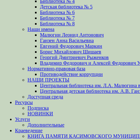
Библиотека № 4
Детская библиотека № 5
Библиотека № 6
Библиотека № 7
Библиотека № 8
Наши имена
Малюгин Леонид Антонович
Ганзен Анна Васильевна
Евгений Федорович Маркин
Борис Михайлович Шишаев
Георгий Дмитриевич Рыженков
Владимир Федорович и Алексей Федорович 
Нормативно-правовая база
Противодействие коррупции
НАШИ ПРОЕКТЫ
Центральная библиотека им. Л.А. Малюгина в
Центральная детская библиотека им. А.В. Ган
Доступная среда
Ресурсы
Подписка
НОВИНКИ
Услуги
Дополнительные
Краеведение
КНИГА ПАМЯТИ КАСИМОВСКОГО МУНИЦИПА