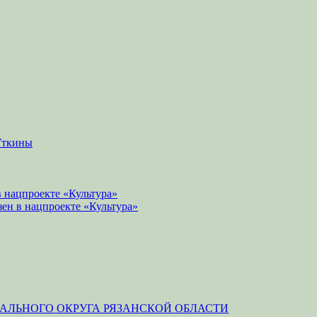
Уткины
 нацпроекте «Культура»
зен в нацпроекте «Культура»
ЛЬНОГО ОКРУГА РЯЗАНСКОЙ ОБЛАСТИ