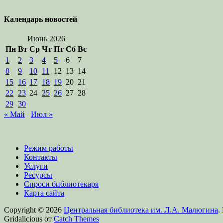
Календарь новостей
Июнь 2026
Пн
Вт
Ср
Чт
Пт
Сб
Вс
1
2
3
4
5
6
7
8
9
10
11
12
13
14
15
16
17
18
19
20
21
22
23
24
25
26
27
28
29
30
« Май
Июл »
Режим работы
Контакты
Услуги
Ресурсы
Спроси библиотекаря
Карта сайта
Copyright © 2026
Центральная библиотека им. Л.А. Малюгина
.
Gridalicious от
Catch Themes