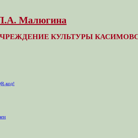
 Л.А. Малюгина
ЧРЕЖДЕНИЕ КУЛЬТУРЫ КАСИМОВС
QR-код!
зен