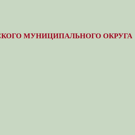
КОГО МУНИЦИПАЛЬНОГО ОКРУГА