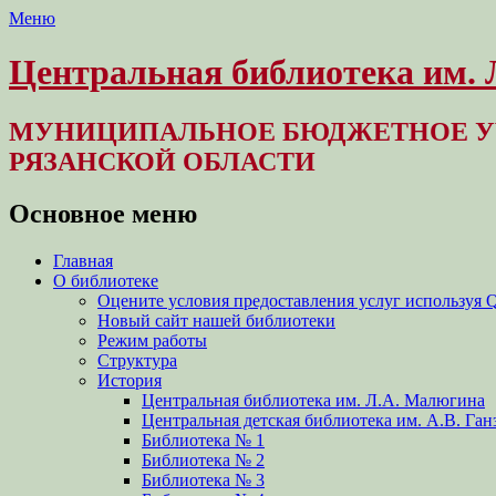
Меню
Центральная библиотека им.
МУНИЦИПАЛЬНОЕ БЮДЖЕТНОЕ У
РЯЗАНСКОЙ ОБЛАСТИ
Основное меню
Перейти
Главная
к
О библиотеке
содержимому
Оцените условия предоставления услуг используя 
Новый сайт нашей библиотеки
Режим работы
Структура
История
Центральная библиотека им. Л.А. Малюгина
Центральная детская библиотека им. А.В. Ган
Библиотека № 1
Библиотека № 2
Библиотека № 3