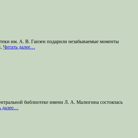
теки им. А. В. Ганзен подарили незабываемые моменты
ы,
Читать далее…
ентральной библиотеке имени Л. А. Малюгина состоялась
ь далее…