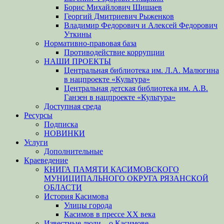
Борис Михайлович Шишаев
Георгий Дмитриевич Рыженков
Владимир Федорович и Алексей Федорович
Уткины
Нормативно-правовая база
Противодействие коррупции
НАШИ ПРОЕКТЫ
Центральная библиотека им. Л.А. Малюгина
в нацпроекте «Культура»
Центральная детская библиотека им. А.В.
Ганзен в нацпроекте «Культура»
Доступная среда
Ресурсы
Подписка
НОВИНКИ
Услуги
Дополнительные
Краеведение
КНИГА ПАМЯТИ КАСИМОВСКОГО
МУНИЦИПАЛЬНОГО ОКРУГА РЯЗАНСКОЙ
ОБЛАСТИ
История Касимова
Улицы города
Касимов в прессе XX века
Известные люди – о Касимове