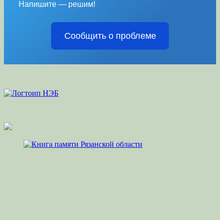
Напишите — решим!
Сообщить о проблеме