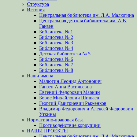
Структура
История
Центральная библиотека им. Л.А. Малюгина
Центральная детская библиотека им. А.В.
Ганзен
Библиотека № 1
Библиотека № 2
Библиотека № 3
Библиотека № 4
Детская библиотека № 5
Библиотека № 6
Библиотека № 7
Библиотека № 8
Наши имена
Малюгин Леонид Антонович
Ганзен Анна Васильевна
Евгений Федорович Маркин
Борис Михайлович Шишаев
Георгий Дмитриевич Рыженков
Владимир Федорович и Алексей Федорович
Уткины
Нормативно-правовая база
Противодействие коррупции
НАШИ ПРОЕКТЫ
Центральная библиотека им. Л.А. Малюгина