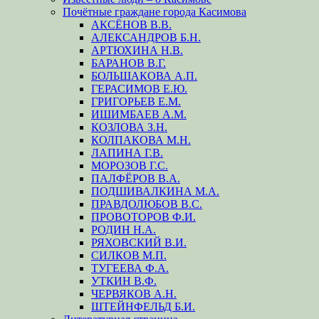
Почётные граждане города Касимова
АКСЁНОВ В.В.
АЛЕКСАНДРОВ Б.Н.
АРТЮХИНА Н.В.
БАРАНОВ В.Г.
БОЛЬШАКОВА А.П.
ГЕРАСИМОВ Е.Ю.
ГРИГОРЬЕВ Е.М.
ИШИМБАЕВ А.М.
КОЗЛОВА З.Н.
КОЛПАКОВА М.Н.
ЛАПИНА Г.В.
МОРОЗОВ Г.С.
ПАЛФЁРОВ В.А.
ПОДШИВАЛКИНА М.А.
ПРАВДОЛЮБОВ В.С.
ПРОВОТОРОВ Ф.И.
РОДИН Н.А.
РЯХОВСКИЙ В.И.
СИЛКОВ М.П.
ТУГЕЕВА Ф.А.
УТКИН В.Ф.
ЧЕРВЯКОВ А.Н.
ШТЕЙНФЕЛЬД Б.И.