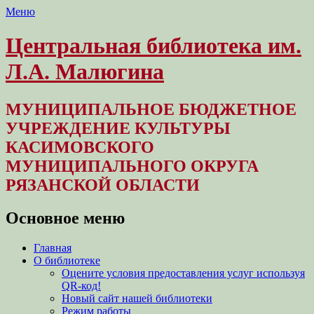
Меню
Центральная библиотека им.
Л.А. Малюгина
МУНИЦИПАЛЬНОЕ БЮДЖЕТНОЕ
УЧРЕЖДЕНИЕ КУЛЬТУРЫ
КАСИМОВСКОГО
МУНИЦИПАЛЬНОГО ОКРУГА
РЯЗАНСКОЙ ОБЛАСТИ
Основное меню
Перейти
Главная
к
О библиотеке
содержимому
Оцените условия предоставления услуг используя
QR-код!
Новый сайт нашей библиотеки
Режим работы