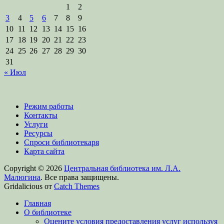
1
2
3
4
5
6
7
8
9
10
11
12
13
14
15
16
17
18
19
20
21
22
23
24
25
26
27
28
29
30
31
« Июл
Режим работы
Контакты
Услуги
Ресурсы
Спроси библиотекаря
Карта сайта
Copyright © 2026
Центральная библиотека им. Л.А.
Малюгина
. Все права защищены.
Gridalicious от
Catch Themes
Прокрутить
Главная
вверх
О библиотеке
Оцените условия предоставления услуг используя