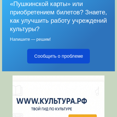
«Пушкинской карты» или
приобретением билетов? Знаете,
как улучшить работу учреждений
культуры?
Напишите — решим!
Сообщить о проблеме