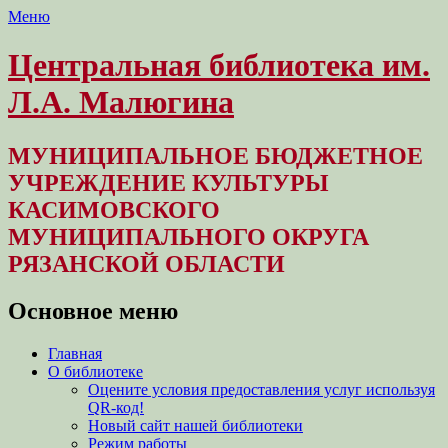
Меню
Центральная библиотека им.
Л.А. Малюгина
МУНИЦИПАЛЬНОЕ БЮДЖЕТНОЕ
УЧРЕЖДЕНИЕ КУЛЬТУРЫ
КАСИМОВСКОГО
МУНИЦИПАЛЬНОГО ОКРУГА
РЯЗАНСКОЙ ОБЛАСТИ
Основное меню
Перейти
Главная
к
О библиотеке
содержимому
Оцените условия предоставления услуг используя
QR-код!
Новый сайт нашей библиотеки
Режим работы