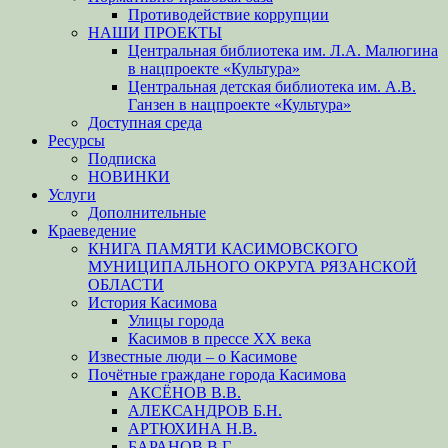
Противодействие коррупции
НАШИ ПРОЕКТЫ
Центральная библиотека им. Л.А. Малюгина
в нацпроекте «Культура»
Центральная детская библиотека им. А.В.
Ганзен в нацпроекте «Культура»
Доступная среда
Ресурсы
Подписка
НОВИНКИ
Услуги
Дополнительные
Краеведение
КНИГА ПАМЯТИ КАСИМОВСКОГО
МУНИЦИПАЛЬНОГО ОКРУГА РЯЗАНСКОЙ
ОБЛАСТИ
История Касимова
Улицы города
Касимов в прессе XX века
Известные люди – о Касимове
Почётные граждане города Касимова
АКСЁНОВ В.В.
АЛЕКСАНДРОВ Б.Н.
АРТЮХИНА Н.В.
БАРАНОВ В.Г.