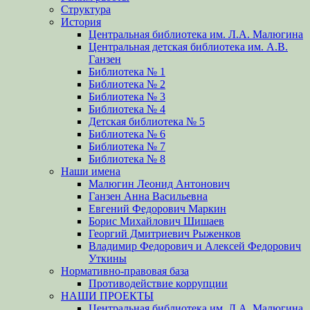
Структура
История
Центральная библиотека им. Л.А. Малюгина
Центральная детская библиотека им. А.В.
Ганзен
Библиотека № 1
Библиотека № 2
Библиотека № 3
Библиотека № 4
Детская библиотека № 5
Библиотека № 6
Библиотека № 7
Библиотека № 8
Наши имена
Малюгин Леонид Антонович
Ганзен Анна Васильевна
Евгений Федорович Маркин
Борис Михайлович Шишаев
Георгий Дмитриевич Рыженков
Владимир Федорович и Алексей Федорович
Уткины
Нормативно-правовая база
Противодействие коррупции
НАШИ ПРОЕКТЫ
Центральная библиотека им. Л.А. Малюгина