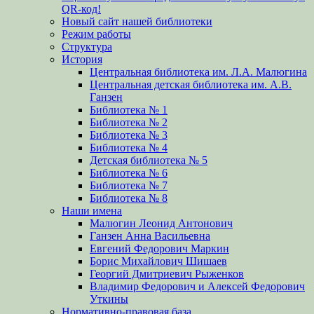
QR-код!
Новый сайт нашей библиотеки
Режим работы
Структура
История
Центральная библиотека им. Л.А. Малюгина
Центральная детская библиотека им. А.В.
Ганзен
Библиотека № 1
Библиотека № 2
Библиотека № 3
Библиотека № 4
Детская библиотека № 5
Библиотека № 6
Библиотека № 7
Библиотека № 8
Наши имена
Малюгин Леонид Антонович
Ганзен Анна Васильевна
Евгений Федорович Маркин
Борис Михайлович Шишаев
Георгий Дмитриевич Рыженков
Владимир Федорович и Алексей Федорович
Уткины
Нормативно-правовая база