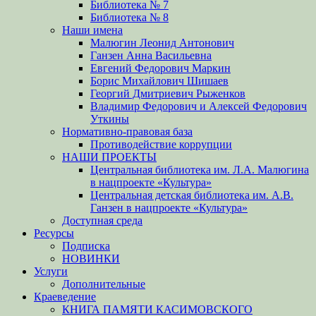
Библиотека № 7
Библиотека № 8
Наши имена
Малюгин Леонид Антонович
Ганзен Анна Васильевна
Евгений Федорович Маркин
Борис Михайлович Шишаев
Георгий Дмитриевич Рыженков
Владимир Федорович и Алексей Федорович
Уткины
Нормативно-правовая база
Противодействие коррупции
НАШИ ПРОЕКТЫ
Центральная библиотека им. Л.А. Малюгина
в нацпроекте «Культура»
Центральная детская библиотека им. А.В.
Ганзен в нацпроекте «Культура»
Доступная среда
Ресурсы
Подписка
НОВИНКИ
Услуги
Дополнительные
Краеведение
КНИГА ПАМЯТИ КАСИМОВСКОГО