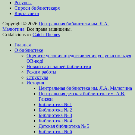
Ресурсы
Спроси библиотекаря
Карта сайта
Copyright © 2026
Центральная библиотека им. Л.А.
Малюгина
. Все права защищены.
Gridalicious от
Catch Themes
Прокрутить
Главная
вверх
О библиотеке
Оцените условия предоставления услуг используя
QR-код!
Новый сайт нашей библиотеки
Режим работы
Структура
История
Центральная библиотека им. Л.А. Малюгина
Центральная детская библиотека им. А.В.
Ганзен
Библиотека № 1
Библиотека № 2
Библиотека № 3
Библиотека № 4
Детская библиотека № 5
Библиотека № 6