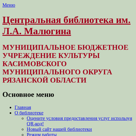
Меню
Центральная библиотека им.
Л.А. Малюгина
МУНИЦИПАЛЬНОЕ БЮДЖЕТНОЕ
УЧРЕЖДЕНИЕ КУЛЬТУРЫ
КАСИМОВСКОГО
МУНИЦИПАЛЬНОГО ОКРУГА
РЯЗАНСКОЙ ОБЛАСТИ
Основное меню
Перейти
Главная
к
О библиотеке
содержимому
Оцените условия предоставления услуг используя
QR-код!
Новый сайт нашей библиотеки
Режим работы