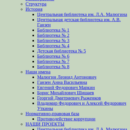
Структура
История
Центральная библиотека им. Л.А. Малюгина
Центральная детская библиотека им. А.В.
Ганзен
Библиотека № 1
Библиотека № 2
Библиотека № 3
Библиотека № 4
Детская библиотека № 5
Библиотека № 6
Библиотека № 7
Библиотека № 8
Наши имена
Малюгин Леонид Антонович
Ганзен Анна Васильевна
Евгений Федорович Маркин
Борис Михайлович Шишаев
Георгий Дмитриевич Рыженков
Владимир Федорович и Алексей Федорович
Уткины
Нормативно-правовая база
Противодействие коррупции
НАШИ ПРОЕКТЫ
Центральная библиотека им. Л.А. Малюгина