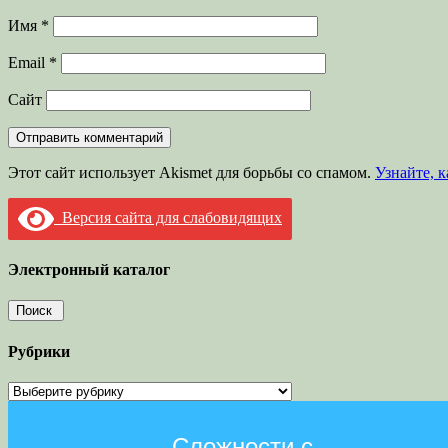
Имя
*
Email
*
Сайт
Этот сайт использует Akismet для борьбы со спамом.
Узнайте, 
Версия сайта для слабовидящих
Электронный каталог
Рубрики
Рубрики
Сложности с