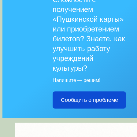
получением
«Пушкинской карты»
или приобретением
билетов? Знаете, как
улучшить работу
учреждений
культуры?
Напишите — решим!
Сообщить о проблеме