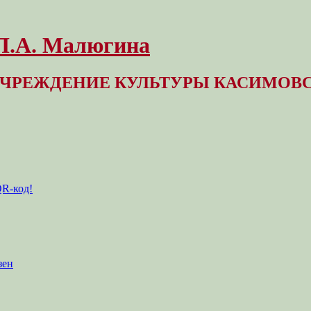
 Л.А. Малюгина
ЧРЕЖДЕНИЕ КУЛЬТУРЫ КАСИМОВС
QR-код!
зен