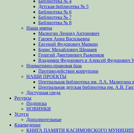
Библиотека № 4
Детская библиотека № 5
Библиотека № 6
Библиотека № 7
Библиотека № 8
Наши имена
Малюгин Леонид Антонович
Ганзен Анна Васильевна
Евгений Федорович Маркин
Борис Михайлович Шишаев
Георгий Дмитриевич Рыженков
Владимир Федорович и Алексей Федорович 
Нормативно-правовая база
Противодействие коррупции
НАШИ ПРОЕКТЫ
Центральная библиотека им. Л.А. Малюгина в
Центральная детская библиотека им. А.В. Ган
Доступная среда
Ресурсы
Подписка
НОВИНКИ
Услуги
Дополнительные
Краеведение
КНИГА ПАМЯТИ КАСИМОВСКОГО МУНИЦИПА