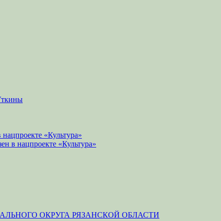
Уткины
 нацпроекте «Культура»
зен в нацпроекте «Культура»
ЛЬНОГО ОКРУГА РЯЗАНСКОЙ ОБЛАСТИ