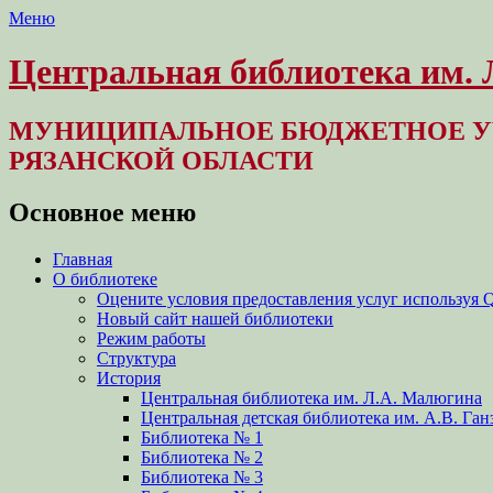
Меню
Центральная библиотека им.
МУНИЦИПАЛЬНОЕ БЮДЖЕТНОЕ У
РЯЗАНСКОЙ ОБЛАСТИ
Основное меню
Перейти
Главная
к
О библиотеке
содержимому
Оцените условия предоставления услуг используя 
Новый сайт нашей библиотеки
Режим работы
Структура
История
Центральная библиотека им. Л.А. Малюгина
Центральная детская библиотека им. А.В. Ган
Библиотека № 1
Библиотека № 2
Библиотека № 3