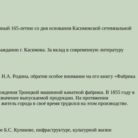
нный 165-летию со дня основания Касимовской сетевязальной
ражданин г. Касимова. За вклад в современную литературу
 Н.А. Родина, обратив особое внимание на его книгу «Фабрика
чреждения Троицкой машинной канатной фабрики. В 1855 году в
 назначение выпускаемой продукции. На протяжении
итель города в своё время трудился на этом производстве.
е Б.С. Куликове, инфраструктуре, культурной жизни