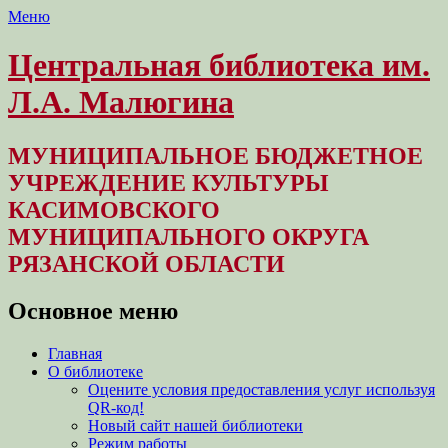
Меню
Центральная библиотека им.
Л.А. Малюгина
МУНИЦИПАЛЬНОЕ БЮДЖЕТНОЕ
УЧРЕЖДЕНИЕ КУЛЬТУРЫ
КАСИМОВСКОГО
МУНИЦИПАЛЬНОГО ОКРУГА
РЯЗАНСКОЙ ОБЛАСТИ
Основное меню
Перейти
Главная
к
О библиотеке
содержимому
Оцените условия предоставления услуг используя
QR-код!
Новый сайт нашей библиотеки
Режим работы