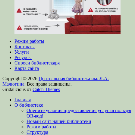
Режим работы
Контакты
Услуги
Ресурсы
Спроси библиотекаря
Карта сайта
Copyright © 2026
Центральная библиотека им. Л.А.
Малюгина
. Все права защищены.
Gridalicious от
Catch Themes
Прокрутить
Главная
вверх
О библиотеке
Оцените условия предоставления услуг используя
QR-код!
Новый сайт нашей библиотеки
Режим работы
Структура