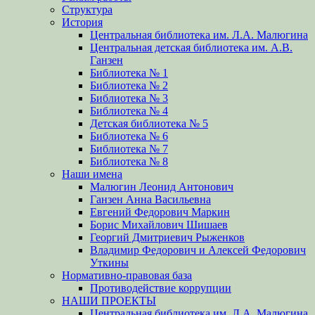
Структура
История
Центральная библиотека им. Л.А. Малюгина
Центральная детская библиотека им. А.В.
Ганзен
Библиотека № 1
Библиотека № 2
Библиотека № 3
Библиотека № 4
Детская библиотека № 5
Библиотека № 6
Библиотека № 7
Библиотека № 8
Наши имена
Малюгин Леонид Антонович
Ганзен Анна Васильевна
Евгений Федорович Маркин
Борис Михайлович Шишаев
Георгий Дмитриевич Рыженков
Владимир Федорович и Алексей Федорович
Уткины
Нормативно-правовая база
Противодействие коррупции
НАШИ ПРОЕКТЫ
Центральная библиотека им. Л.А. Малюгина