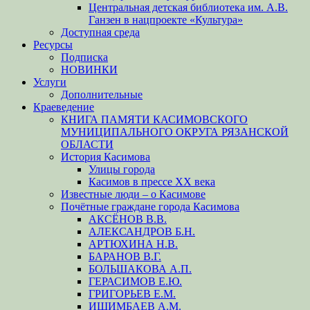
Центральная детская библиотека им. А.В.
Ганзен в нацпроекте «Культура»
Доступная среда
Ресурсы
Подписка
НОВИНКИ
Услуги
Дополнительные
Краеведение
КНИГА ПАМЯТИ КАСИМОВСКОГО
МУНИЦИПАЛЬНОГО ОКРУГА РЯЗАНСКОЙ
ОБЛАСТИ
История Касимова
Улицы города
Касимов в прессе XX века
Известные люди – о Касимове
Почётные граждане города Касимова
АКСЁНОВ В.В.
АЛЕКСАНДРОВ Б.Н.
АРТЮХИНА Н.В.
БАРАНОВ В.Г.
БОЛЬШАКОВА А.П.
ГЕРАСИМОВ Е.Ю.
ГРИГОРЬЕВ Е.М.
ИШИМБАЕВ А.М.