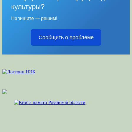
культуры?
Напишите — решим!
Сообщить о проблеме