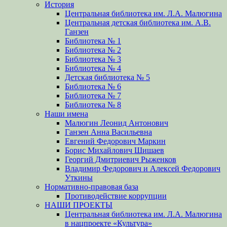
История
Центральная библиотека им. Л.А. Малюгина
Центральная детская библиотека им. А.В.
Ганзен
Библиотека № 1
Библиотека № 2
Библиотека № 3
Библиотека № 4
Детская библиотека № 5
Библиотека № 6
Библиотека № 7
Библиотека № 8
Наши имена
Малюгин Леонид Антонович
Ганзен Анна Васильевна
Евгений Федорович Маркин
Борис Михайлович Шишаев
Георгий Дмитриевич Рыженков
Владимир Федорович и Алексей Федорович
Уткины
Нормативно-правовая база
Противодействие коррупции
НАШИ ПРОЕКТЫ
Центральная библиотека им. Л.А. Малюгина
в нацпроекте «Культура»