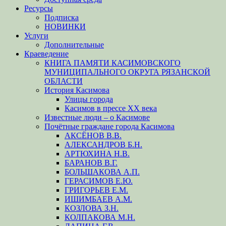
Ресурсы
Подписка
НОВИНКИ
Услуги
Дополнительные
Краеведение
КНИГА ПАМЯТИ КАСИМОВСКОГО
МУНИЦИПАЛЬНОГО ОКРУГА РЯЗАНСКОЙ
ОБЛАСТИ
История Касимова
Улицы города
Касимов в прессе XX века
Известные люди – о Касимове
Почётные граждане города Касимова
АКСЁНОВ В.В.
АЛЕКСАНДРОВ Б.Н.
АРТЮХИНА Н.В.
БАРАНОВ В.Г.
БОЛЬШАКОВА А.П.
ГЕРАСИМОВ Е.Ю.
ГРИГОРЬЕВ Е.М.
ИШИМБАЕВ А.М.
КОЗЛОВА З.Н.
КОЛПАКОВА М.Н.