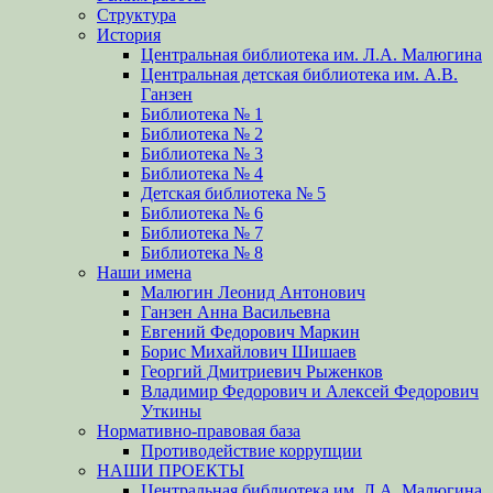
Структура
История
Центральная библиотека им. Л.А. Малюгина
Центральная детская библиотека им. А.В.
Ганзен
Библиотека № 1
Библиотека № 2
Библиотека № 3
Библиотека № 4
Детская библиотека № 5
Библиотека № 6
Библиотека № 7
Библиотека № 8
Наши имена
Малюгин Леонид Антонович
Ганзен Анна Васильевна
Евгений Федорович Маркин
Борис Михайлович Шишаев
Георгий Дмитриевич Рыженков
Владимир Федорович и Алексей Федорович
Уткины
Нормативно-правовая база
Противодействие коррупции
НАШИ ПРОЕКТЫ
Центральная библиотека им. Л.А. Малюгина