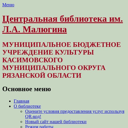
Меню
Центральная библиотека им.
Л.А. Малюгина
МУНИЦИПАЛЬНОЕ БЮДЖЕТНОЕ
УЧРЕЖДЕНИЕ КУЛЬТУРЫ
КАСИМОВСКОГО
МУНИЦИПАЛЬНОГО ОКРУГА
РЯЗАНСКОЙ ОБЛАСТИ
Основное меню
Перейти
Главная
к
О библиотеке
содержимому
Оцените условия предоставления услуг используя
QR-код!
Новый сайт нашей библиотеки
Режим работы