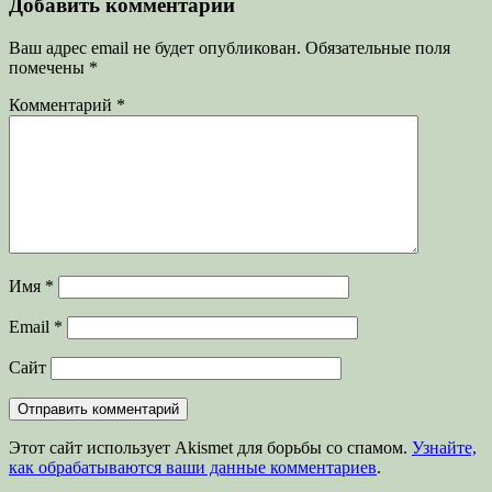
записям
Добавить комментарий
Ваш адрес email не будет опубликован.
Обязательные поля
помечены
*
Комментарий
*
Имя
*
Email
*
Сайт
Этот сайт использует Akismet для борьбы со спамом.
Узнайте,
как обрабатываются ваши данные комментариев
.