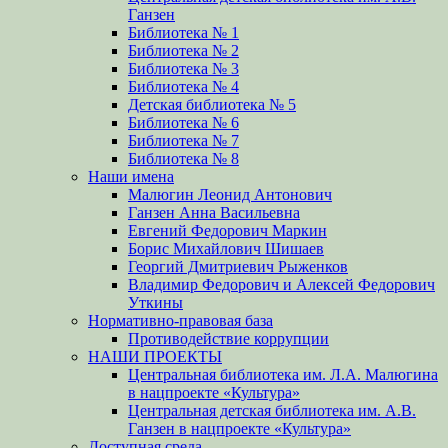
Ганзен
Библиотека № 1
Библиотека № 2
Библиотека № 3
Библиотека № 4
Детская библиотека № 5
Библиотека № 6
Библиотека № 7
Библиотека № 8
Наши имена
Малюгин Леонид Антонович
Ганзен Анна Васильевна
Евгений Федорович Маркин
Борис Михайлович Шишаев
Георгий Дмитриевич Рыженков
Владимир Федорович и Алексей Федорович
Уткины
Нормативно-правовая база
Противодействие коррупции
НАШИ ПРОЕКТЫ
Центральная библиотека им. Л.А. Малюгина
в нацпроекте «Культура»
Центральная детская библиотека им. А.В.
Ганзен в нацпроекте «Культура»
Доступная среда