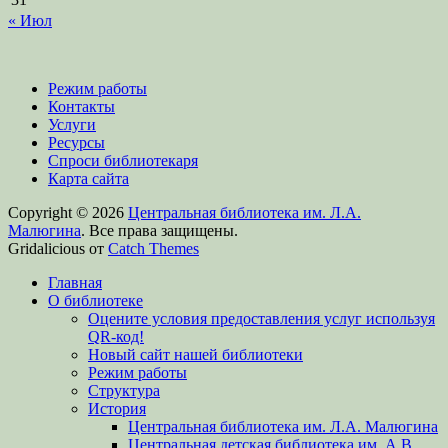
« Июл
Режим работы
Контакты
Услуги
Ресурсы
Спроси библиотекаря
Карта сайта
Copyright © 2026
Центральная библиотека им. Л.А.
Малюгина
. Все права защищены.
Gridalicious от
Catch Themes
Прокрутить
Главная
вверх
О библиотеке
Оцените условия предоставления услуг используя
QR-код!
Новый сайт нашей библиотеки
Режим работы
Структура
История
Центральная библиотека им. Л.А. Малюгина
Центральная детская библиотека им. А.В.