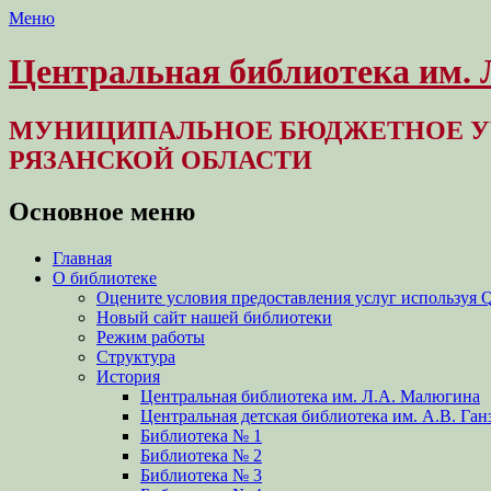
Меню
Центральная библиотека им.
МУНИЦИПАЛЬНОЕ БЮДЖЕТНОЕ У
РЯЗАНСКОЙ ОБЛАСТИ
Основное меню
Перейти
Главная
к
О библиотеке
содержимому
Оцените условия предоставления услуг используя 
Новый сайт нашей библиотеки
Режим работы
Структура
История
Центральная библиотека им. Л.А. Малюгина
Центральная детская библиотека им. А.В. Ган
Библиотека № 1
Библиотека № 2
Библиотека № 3