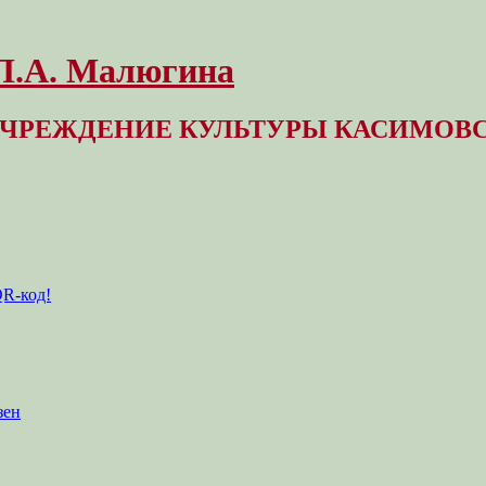
 Л.А. Малюгина
ЧРЕЖДЕНИЕ КУЛЬТУРЫ КАСИМОВС
QR-код!
зен