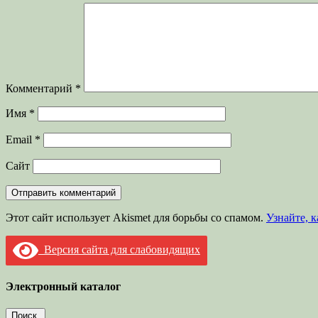
Комментарий
*
Имя
*
Email
*
Сайт
Этот сайт использует Akismet для борьбы со спамом.
Узнайте, 
Версия сайта для слабовидящих
Электронный каталог