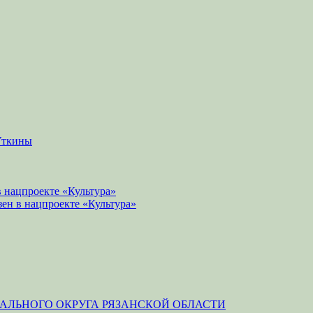
Уткины
 нацпроекте «Культура»
зен в нацпроекте «Культура»
ЛЬНОГО ОКРУГА РЯЗАНСКОЙ ОБЛАСТИ