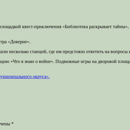
 площадкой квест-приключения «Библиотека раскрывает тайны»,
нтра «Доверие».
ли несколько станций, где им предстояло ответить на вопросы и
тацию «Что я знаю о войне». Подвижные игры на дворовой пло
муниципального округа».
ечены
*