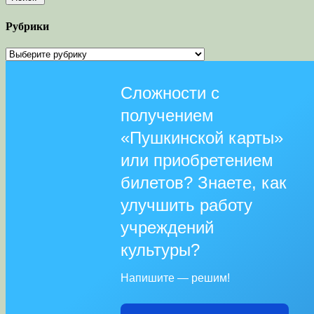
Рубрики
Рубрики
Сложности с
получением
«Пушкинской карты»
или приобретением
билетов? Знаете, как
улучшить работу
учреждений
культуры?
Напишите — решим!