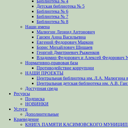
Библиотека № 4
Детская библиотека № 5
Библиотека № 6
Библиотека № 7
Библиотека № 8
Наши имена
Малюгин Леонид Антонович
Ганзен Анна Васильевна
Евгений Федорович Маркин
Борис Михайлович Шишаев
Георгий Дмитриевич Рыженков
Владимир Федорович и Алексей Федорович 
Нормативно-правовая база
Противодействие коррупции
НАШИ ПРОЕКТЫ
Центральная библиотека им. Л.А. Малюгина в
Центральная детская библиотека им. А.В. Ган
Доступная среда
Ресурсы
Подписка
НОВИНКИ
Услуги
Дополнительные
Краеведение
КНИГА ПАМЯТИ КАСИМОВСКОГО МУНИЦИПА