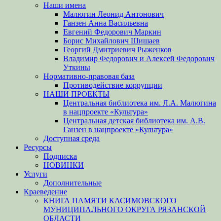
Наши имена
Малюгин Леонид Антонович
Ганзен Анна Васильевна
Евгений Федорович Маркин
Борис Михайлович Шишаев
Георгий Дмитриевич Рыженков
Владимир Федорович и Алексей Федорович
Уткины
Нормативно-правовая база
Противодействие коррупции
НАШИ ПРОЕКТЫ
Центральная библиотека им. Л.А. Малюгина
в нацпроекте «Культура»
Центральная детская библиотека им. А.В.
Ганзен в нацпроекте «Культура»
Доступная среда
Ресурсы
Подписка
НОВИНКИ
Услуги
Дополнительные
Краеведение
КНИГА ПАМЯТИ КАСИМОВСКОГО
МУНИЦИПАЛЬНОГО ОКРУГА РЯЗАНСКОЙ
ОБЛАСТИ