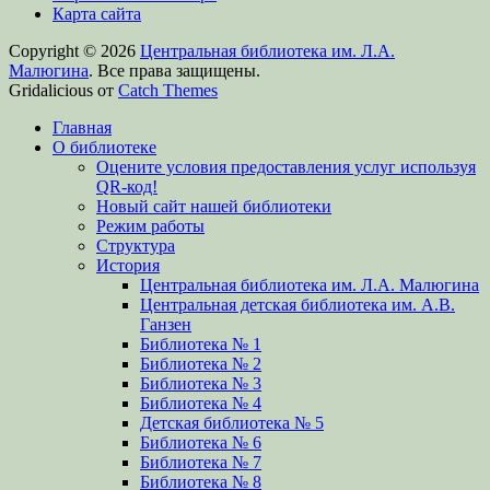
Карта сайта
Copyright © 2026
Центральная библиотека им. Л.А.
Малюгина
. Все права защищены.
Gridalicious от
Catch Themes
Прокрутить
Главная
вверх
О библиотеке
Оцените условия предоставления услуг используя
QR-код!
Новый сайт нашей библиотеки
Режим работы
Структура
История
Центральная библиотека им. Л.А. Малюгина
Центральная детская библиотека им. А.В.
Ганзен
Библиотека № 1
Библиотека № 2
Библиотека № 3
Библиотека № 4
Детская библиотека № 5
Библиотека № 6
Библиотека № 7
Библиотека № 8