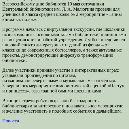
Всероссийскому дню библиотек 19 мая сотрудники
Центральной библиотеки им. Л. А. Малюгина провели для
учеников 8 класса средней школы № 2 мероприятие «Тайны
книжных полок».
Программа началась с виртуальной экскурсии, где школьники
познакомились с основными залами библиотеки, принципами
размещения книг и работой учреждения. Им был представлен
широкий спектр литературных изданий из фонда – от
классики до современных бестселлеров, а также актуальные
проекты, демонстрирующие цифровую трансформацию
библиотеки.
Далее участники приняли участие в интерактивных играх:
угадывали произведения по цитатам,
названиям-«перевертышам» и музыкальным фрагментам.
Завершилось мероприятие юмористической сценкой «Пастух
и принцесса», разыгранной самими школьниками.
В конце встречи ребята выразили благодарность
библиотекарям за интересное и познавательное мероприятие
и желание участвовать в подобных событиях в дальнейшем.
Категории
Новости