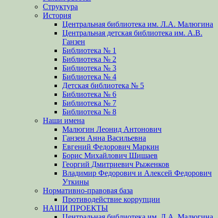
Структура
История
Центральная библиотека им. Л.А. Малюгина
Центральная детская библиотека им. А.В.
Ганзен
Библиотека № 1
Библиотека № 2
Библиотека № 3
Библиотека № 4
Детская библиотека № 5
Библиотека № 6
Библиотека № 7
Библиотека № 8
Наши имена
Малюгин Леонид Антонович
Ганзен Анна Васильевна
Евгений Федорович Маркин
Борис Михайлович Шишаев
Георгий Дмитриевич Рыженков
Владимир Федорович и Алексей Федорович
Уткины
Нормативно-правовая база
Противодействие коррупции
НАШИ ПРОЕКТЫ
Центральная библиотека им. Л.А. Малюгина