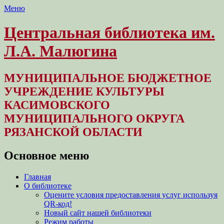
Меню
Центральная библиотека им.
Л.А. Малюгина
МУНИЦИПАЛЬНОЕ БЮДЖЕТНОЕ
УЧРЕЖДЕНИЕ КУЛЬТУРЫ
КАСИМОВСКОГО
МУНИЦИПАЛЬНОГО ОКРУГА
РЯЗАНСКОЙ ОБЛАСТИ
Основное меню
Перейти
Главная
к
О библиотеке
содержимому
Оцените условия предоставления услуг используя
QR-код!
Новый сайт нашей библиотеки
Режим работы