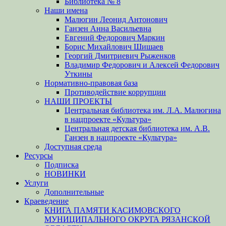
Библиотека № 8
Наши имена
Малюгин Леонид Антонович
Ганзен Анна Васильевна
Евгений Федорович Маркин
Борис Михайлович Шишаев
Георгий Дмитриевич Рыженков
Владимир Федорович и Алексей Федорович
Уткины
Нормативно-правовая база
Противодействие коррупции
НАШИ ПРОЕКТЫ
Центральная библиотека им. Л.А. Малюгина
в нацпроекте «Культура»
Центральная детская библиотека им. А.В.
Ганзен в нацпроекте «Культура»
Доступная среда
Ресурсы
Подписка
НОВИНКИ
Услуги
Дополнительные
Краеведение
КНИГА ПАМЯТИ КАСИМОВСКОГО
МУНИЦИПАЛЬНОГО ОКРУГА РЯЗАНСКОЙ