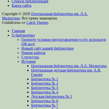
Спроси библиотекаря
Карта сайта
Copyright © 2026
Центральная библиотека им. Л.А.
Малюгина
. Все права защищены.
Gridalicious от
Catch Themes
Прокрутить
Главная
вверх
О библиотеке
Оцените условия предоставления услуг используя
QR-код!
Новый сайт нашей библиотеки
Режим работы
Структура
История
Центральная библиотека им. Л.А. Малюгина
Центральная детская библиотека им. А.В.
Ганзен
Библиотека № 1
Библиотека № 2
Библиотека № 3
Библиотека № 4
Детская библиотека № 5
Библиотека № 6
Библиотека № 7