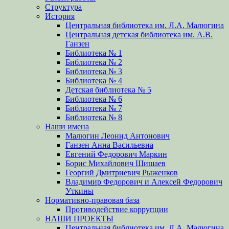
Структура
История
Центральная библиотека им. Л.А. Малюгина
Центральная детская библиотека им. А.В.
Ганзен
Библиотека № 1
Библиотека № 2
Библиотека № 3
Библиотека № 4
Детская библиотека № 5
Библиотека № 6
Библиотека № 7
Библиотека № 8
Наши имена
Малюгин Леонид Антонович
Ганзен Анна Васильевна
Евгений Федорович Маркин
Борис Михайлович Шишаев
Георгий Дмитриевич Рыженков
Владимир Федорович и Алексей Федорович
Уткины
Нормативно-правовая база
Противодействие коррупции
НАШИ ПРОЕКТЫ
Центральная библиотека им. Л.А. Малюгина