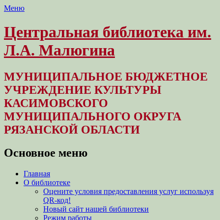
Меню
Центральная библиотека им.
Л.А. Малюгина
МУНИЦИПАЛЬНОЕ БЮДЖЕТНОЕ
УЧРЕЖДЕНИЕ КУЛЬТУРЫ
КАСИМОВСКОГО
МУНИЦИПАЛЬНОГО ОКРУГА
РЯЗАНСКОЙ ОБЛАСТИ
Основное меню
Перейти
Главная
к
О библиотеке
содержимому
Оцените условия предоставления услуг используя
QR-код!
Новый сайт нашей библиотеки
Режим работы