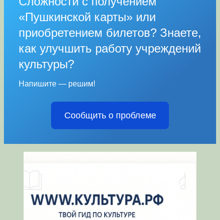
Сложности с получением
«Пушкинской карты» или
приобретением билетов? Знаете,
как улучшить работу учреждений
культуры?
Напишите — решим!
Сообщить о проблеме