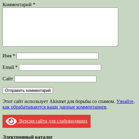
Комментарий
*
Имя
*
Email
*
Сайт
Этот сайт использует Akismet для борьбы со спамом.
Узнайте,
как обрабатываются ваши данные комментариев
.
Версия сайта для слабовидящих
Электронный каталог