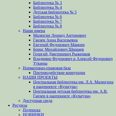
Библиотека № 3
Библиотека № 4
Детская библиотека № 5
Библиотека № 6
Библиотека № 7
Библиотека № 8
Наши имена
Малюгин Леонид Антонович
Ганзен Анна Васильевна
Евгений Федорович Маркин
Борис Михайлович Шишаев
Георгий Дмитриевич Рыженков
Владимир Федорович и Алексей Федорович
Уткины
Нормативно-правовая база
Противодействие коррупции
НАШИ ПРОЕКТЫ
Центральная библиотека им. Л.А. Малюгина
в нацпроекте «Культура»
Центральная детская библиотека им. А.В.
Ганзен в нацпроекте «Культура»
Доступная среда
Ресурсы
Подписка
НОВИНКИ