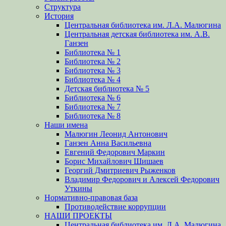
Структура
История
Центральная библиотека им. Л.А. Малюгина
Центральная детская библиотека им. А.В.
Ганзен
Библиотека № 1
Библиотека № 2
Библиотека № 3
Библиотека № 4
Детская библиотека № 5
Библиотека № 6
Библиотека № 7
Библиотека № 8
Наши имена
Малюгин Леонид Антонович
Ганзен Анна Васильевна
Евгений Федорович Маркин
Борис Михайлович Шишаев
Георгий Дмитриевич Рыженков
Владимир Федорович и Алексей Федорович
Уткины
Нормативно-правовая база
Противодействие коррупции
НАШИ ПРОЕКТЫ
Центральная библиотека им. Л.А. Малюгина