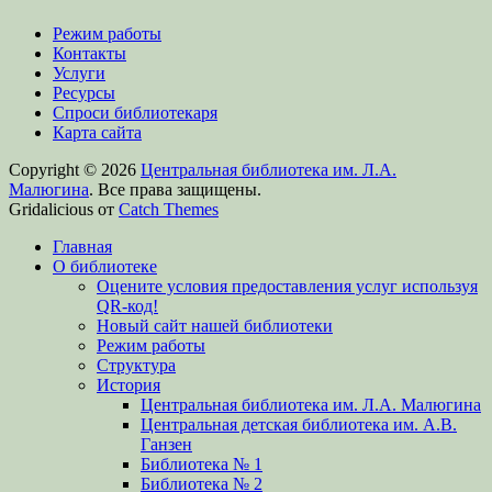
Режим работы
Контакты
Услуги
Ресурсы
Спроси библиотекаря
Карта сайта
Copyright © 2026
Центральная библиотека им. Л.А.
Малюгина
. Все права защищены.
Gridalicious от
Catch Themes
Прокрутить
Главная
вверх
О библиотеке
Оцените условия предоставления услуг используя
QR-код!
Новый сайт нашей библиотеки
Режим работы
Структура
История
Центральная библиотека им. Л.А. Малюгина
Центральная детская библиотека им. А.В.
Ганзен
Библиотека № 1
Библиотека № 2