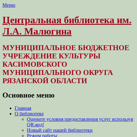
Меню
Центральная библиотека им.
Л.А. Малюгина
МУНИЦИПАЛЬНОЕ БЮДЖЕТНОЕ
УЧРЕЖДЕНИЕ КУЛЬТУРЫ
КАСИМОВСКОГО
МУНИЦИПАЛЬНОГО ОКРУГА
РЯЗАНСКОЙ ОБЛАСТИ
Основное меню
Перейти
Главная
к
О библиотеке
содержимому
Оцените условия предоставления услуг используя
QR-код!
Новый сайт нашей библиотеки
Режим работы