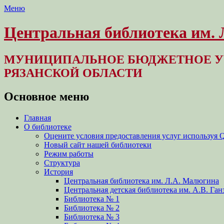
Меню
Центральная библиотека им.
МУНИЦИПАЛЬНОЕ БЮДЖЕТНОЕ У
РЯЗАНСКОЙ ОБЛАСТИ
Основное меню
Перейти
Главная
к
О библиотеке
содержимому
Оцените условия предоставления услуг используя 
Новый сайт нашей библиотеки
Режим работы
Структура
История
Центральная библиотека им. Л.А. Малюгина
Центральная детская библиотека им. А.В. Ган
Библиотека № 1
Библиотека № 2
Библиотека № 3