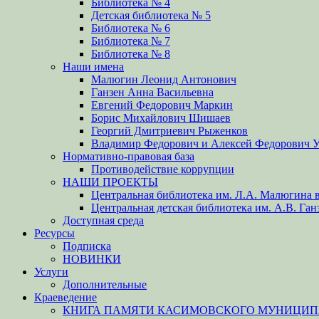
Библиотека № 4
Детская библиотека № 5
Библиотека № 6
Библиотека № 7
Библиотека № 8
Наши имена
Малюгин Леонид Антонович
Ганзен Анна Васильевна
Евгений Федорович Маркин
Борис Михайлович Шишаев
Георгий Дмитриевич Рыженков
Владимир Федорович и Алексей Федорович 
Нормативно-правовая база
Противодействие коррупции
НАШИ ПРОЕКТЫ
Центральная библиотека им. Л.А. Малюгина в
Центральная детская библиотека им. А.В. Ган
Доступная среда
Ресурсы
Подписка
НОВИНКИ
Услуги
Дополнительные
Краеведение
КНИГА ПАМЯТИ КАСИМОВСКОГО МУНИЦИПА