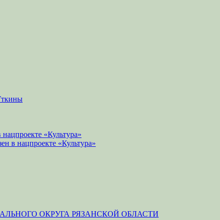
Уткины
 нацпроекте «Культура»
зен в нацпроекте «Культура»
ЛЬНОГО ОКРУГА РЯЗАНСКОЙ ОБЛАСТИ