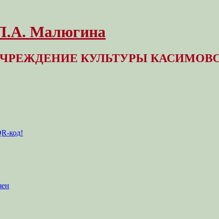
 Л.А. Малюгина
ЧРЕЖДЕНИЕ КУЛЬТУРЫ КАСИМОВС
QR-код!
зен