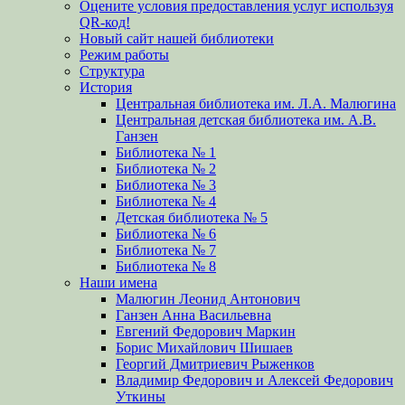
Оцените условия предоставления услуг используя
QR-код!
Новый сайт нашей библиотеки
Режим работы
Структура
История
Центральная библиотека им. Л.А. Малюгина
Центральная детская библиотека им. А.В.
Ганзен
Библиотека № 1
Библиотека № 2
Библиотека № 3
Библиотека № 4
Детская библиотека № 5
Библиотека № 6
Библиотека № 7
Библиотека № 8
Наши имена
Малюгин Леонид Антонович
Ганзен Анна Васильевна
Евгений Федорович Маркин
Борис Михайлович Шишаев
Георгий Дмитриевич Рыженков
Владимир Федорович и Алексей Федорович
Уткины