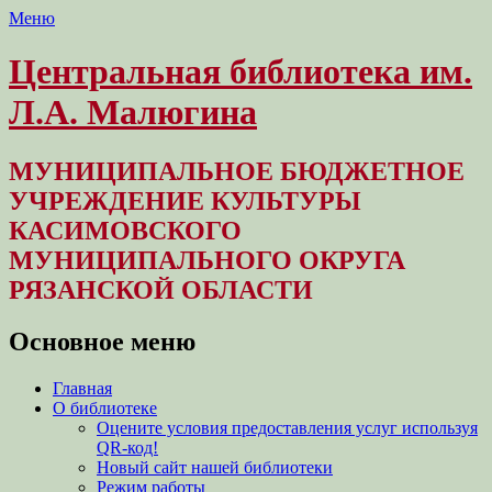
Меню
Центральная библиотека им.
Л.А. Малюгина
МУНИЦИПАЛЬНОЕ БЮДЖЕТНОЕ
УЧРЕЖДЕНИЕ КУЛЬТУРЫ
КАСИМОВСКОГО
МУНИЦИПАЛЬНОГО ОКРУГА
РЯЗАНСКОЙ ОБЛАСТИ
Основное меню
Перейти
Главная
к
О библиотеке
содержимому
Оцените условия предоставления услуг используя
QR-код!
Новый сайт нашей библиотеки
Режим работы