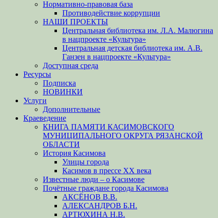
Нормативно-правовая база
Противодействие коррупции
НАШИ ПРОЕКТЫ
Центральная библиотека им. Л.А. Малюгина
в нацпроекте «Культура»
Центральная детская библиотека им. А.В.
Ганзен в нацпроекте «Культура»
Доступная среда
Ресурсы
Подписка
НОВИНКИ
Услуги
Дополнительные
Краеведение
КНИГА ПАМЯТИ КАСИМОВСКОГО
МУНИЦИПАЛЬНОГО ОКРУГА РЯЗАНСКОЙ
ОБЛАСТИ
История Касимова
Улицы города
Касимов в прессе XX века
Известные люди – о Касимове
Почётные граждане города Касимова
АКСЁНОВ В.В.
АЛЕКСАНДРОВ Б.Н.
АРТЮХИНА Н.В.