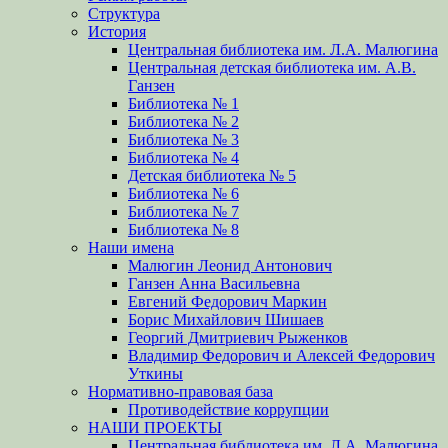
Структура
История
Центральная библиотека им. Л.А. Малюгина
Центральная детская библиотека им. А.В.
Ганзен
Библиотека № 1
Библиотека № 2
Библиотека № 3
Библиотека № 4
Детская библиотека № 5
Библиотека № 6
Библиотека № 7
Библиотека № 8
Наши имена
Малюгин Леонид Антонович
Ганзен Анна Васильевна
Евгений Федорович Маркин
Борис Михайлович Шишаев
Георгий Дмитриевич Рыженков
Владимир Федорович и Алексей Федорович
Уткины
Нормативно-правовая база
Противодействие коррупции
НАШИ ПРОЕКТЫ
Центральная библиотека им. Л.А. Малюгина