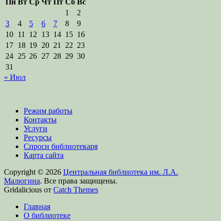
Пн
Вт
Ср
Чт
Пт
Сб
Вс
1
2
3
4
5
6
7
8
9
10
11
12
13
14
15
16
17
18
19
20
21
22
23
24
25
26
27
28
29
30
31
« Июл
Режим работы
Контакты
Услуги
Ресурсы
Спроси библиотекаря
Карта сайта
Copyright © 2026
Центральная библиотека им. Л.А.
Малюгина
. Все права защищены.
Gridalicious от
Catch Themes
Прокрутить
Главная
вверх
О библиотеке