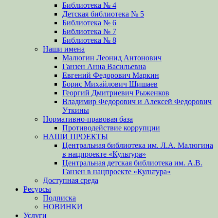
Библиотека № 4
Детская библиотека № 5
Библиотека № 6
Библиотека № 7
Библиотека № 8
Наши имена
Малюгин Леонид Антонович
Ганзен Анна Васильевна
Евгений Федорович Маркин
Борис Михайлович Шишаев
Георгий Дмитриевич Рыженков
Владимир Федорович и Алексей Федорович
Уткины
Нормативно-правовая база
Противодействие коррупции
НАШИ ПРОЕКТЫ
Центральная библиотека им. Л.А. Малюгина
в нацпроекте «Культура»
Центральная детская библиотека им. А.В.
Ганзен в нацпроекте «Культура»
Доступная среда
Ресурсы
Подписка
НОВИНКИ
Услуги