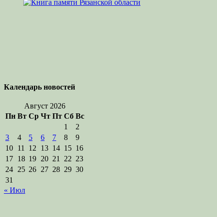
Календарь новостей
Август 2026
Пн
Вт
Ср
Чт
Пт
Сб
Вс
1
2
3
4
5
6
7
8
9
10
11
12
13
14
15
16
17
18
19
20
21
22
23
24
25
26
27
28
29
30
31
« Июл