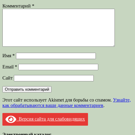
Комментарий
*
Имя
*
Email
*
Сайт
Этот сайт использует Akismet для борьбы со спамом.
Узнайте,
как обрабатываются ваши данные комментариев
.
Версия сайта для слабовидящих
Электронный каталог