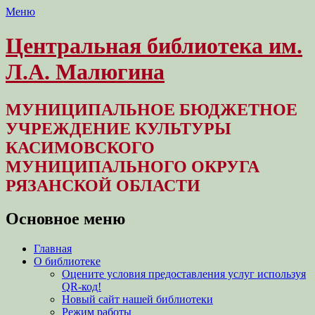
Меню
Центральная библиотека им.
Л.А. Малюгина
МУНИЦИПАЛЬНОЕ БЮДЖЕТНОЕ
УЧРЕЖДЕНИЕ КУЛЬТУРЫ
КАСИМОВСКОГО
МУНИЦИПАЛЬНОГО ОКРУГА
РЯЗАНСКОЙ ОБЛАСТИ
Основное меню
Перейти
Главная
к
О библиотеке
содержимому
Оцените условия предоставления услуг используя
QR-код!
Новый сайт нашей библиотеки
Режим работы