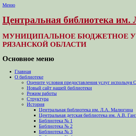
Меню
Центральная библиотека им.
МУНИЦИПАЛЬНОЕ БЮДЖЕТНОЕ У
РЯЗАНСКОЙ ОБЛАСТИ
Основное меню
Перейти
Главная
к
О библиотеке
содержимому
Оцените условия предоставления услуг используя 
Новый сайт нашей библиотеки
Режим работы
Структура
История
Центральная библиотека им. Л.А. Малюгина
Центральная детская библиотека им. А.В. Ган
Библиотека № 1
Библиотека № 2
Библиотека № 3