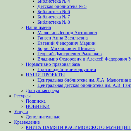
Библиотека № 4
Детская библиотека № 5
Библиотека № 6
Библиотека № 7
Библиотека № 8
Наши имена
Малюгин Леонид Антонович
Ганзен Анна Васильевна
Евгений Федорович Маркин
Борис Михайлович Шишаев
Георгий Дмитриевич Рыженков
Владимир Федорович и Алексей Федорович 
Нормативно-правовая база
Противодействие коррупции
НАШИ ПРОЕКТЫ
Центральная библиотека им. Л.А. Малюгина в
Центральная детская библиотека им. А.В. Ган
Доступная среда
Ресурсы
Подписка
НОВИНКИ
Услуги
Дополнительные
Краеведение
КНИГА ПАМЯТИ КАСИМОВСКОГО МУНИЦИПА