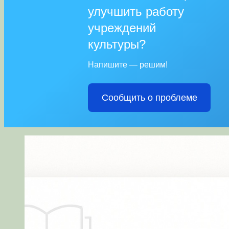
улучшить работу
учреждений
культуры?
Напишите — решим!
Сообщить о проблеме