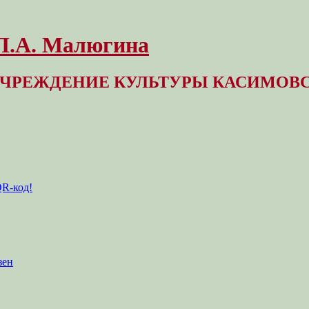
 Л.А. Малюгина
ЧРЕЖДЕНИЕ КУЛЬТУРЫ КАСИМОВС
QR-код!
зен