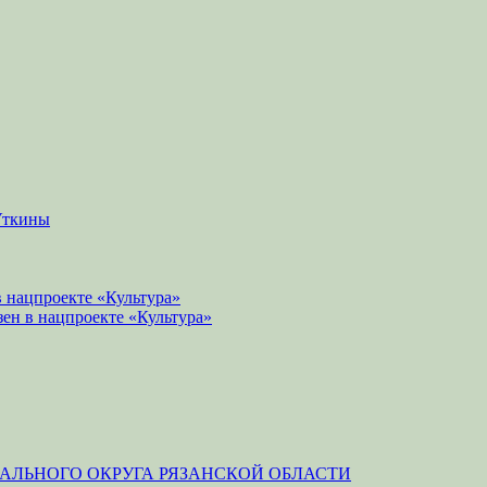
Уткины
 нацпроекте «Культура»
зен в нацпроекте «Культура»
ЛЬНОГО ОКРУГА РЯЗАНСКОЙ ОБЛАСТИ