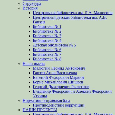
Структура
История
Центральная библиотека им. Л.А. Малюгина
Центральная детская библиотека им. А.В.
Ганзен
Библиотека № 1
Библиотека № 2
Библиотека № 3
Библиотека № 4
Детская библиотека № 5
Библиотека № 6
Библиотека № 7
Библиотека № 8
Наши имена
Малюгин Леонид Антонович
Ганзен Анна Васильевна
Евгений Федорович Маркин
Борис Михайлович Шишаев
Георгий Дмитриевич Рыженков
Владимир Федорович и Алексей Федорович
Уткины
Нормативно-правовая база
Противодействие коррупции
НАШИ ПРОЕКТЫ
Центральная библиотека им. Л.А. Малюгина