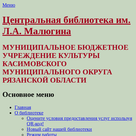
Меню
Центральная библиотека им.
Л.А. Малюгина
МУНИЦИПАЛЬНОЕ БЮДЖЕТНОЕ
УЧРЕЖДЕНИЕ КУЛЬТУРЫ
КАСИМОВСКОГО
МУНИЦИПАЛЬНОГО ОКРУГА
РЯЗАНСКОЙ ОБЛАСТИ
Основное меню
Перейти
Главная
к
О библиотеке
содержимому
Оцените условия предоставления услуг используя
QR-код!
Новый сайт нашей библиотеки
Режим работы