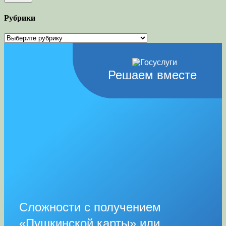
Рубрики
Рубрики
Решаем вместе
Сложности с получением
«Пушкинской карты» или