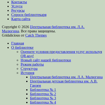
Контакты
Услуги
Ресурсы
Спроси библиотекаря
Карта сайта
Copyright © 2026
Центральная библиотека им. Л.А.
Малюгина
. Все права защищены.
Gridalicious от
Catch Themes
Прокрутить
Главная
вверх
О библиотеке
Оцените условия предоставления услуг используя
QR-код!
Новый сайт нашей библиотеки
Режим работы
Структура
История
Центральная библиотека им. Л.А. Малюгина
Центральная детская библиотека им. А.В.
Ганзен
Библиотека № 1
Библиотека № 2
Библиотека № 3
Библиотека № 4