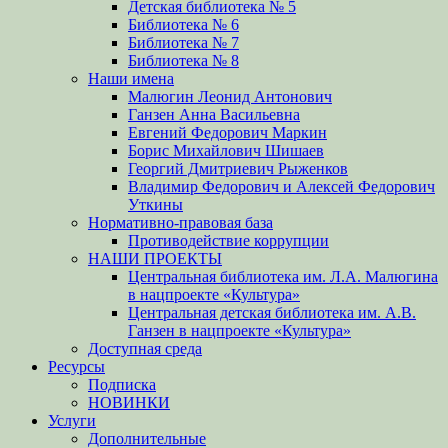
Детская библиотека № 5
Библиотека № 6
Библиотека № 7
Библиотека № 8
Наши имена
Малюгин Леонид Антонович
Ганзен Анна Васильевна
Евгений Федорович Маркин
Борис Михайлович Шишаев
Георгий Дмитриевич Рыженков
Владимир Федорович и Алексей Федорович
Уткины
Нормативно-правовая база
Противодействие коррупции
НАШИ ПРОЕКТЫ
Центральная библиотека им. Л.А. Малюгина
в нацпроекте «Культура»
Центральная детская библиотека им. А.В.
Ганзен в нацпроекте «Культура»
Доступная среда
Ресурсы
Подписка
НОВИНКИ
Услуги
Дополнительные