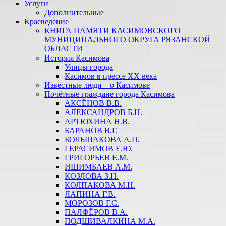
Услуги
Дополнительные
Краеведение
КНИГА ПАМЯТИ КАСИМОВСКОГО
МУНИЦИПАЛЬНОГО ОКРУГА РЯЗАНСКОЙ
ОБЛАСТИ
История Касимова
Улицы города
Касимов в прессе XX века
Известные люди – о Касимове
Почётные граждане города Касимова
АКСЁНОВ В.В.
АЛЕКСАНДРОВ Б.Н.
АРТЮХИНА Н.В.
БАРАНОВ В.Г.
БОЛЬШАКОВА А.П.
ГЕРАСИМОВ Е.Ю.
ГРИГОРЬЕВ Е.М.
ИШИМБАЕВ А.М.
КОЗЛОВА З.Н.
КОЛПАКОВА М.Н.
ЛАПИНА Г.В.
МОРОЗОВ Г.С.
ПАЛФЁРОВ В.А.
ПОДШИВАЛКИНА М.А.