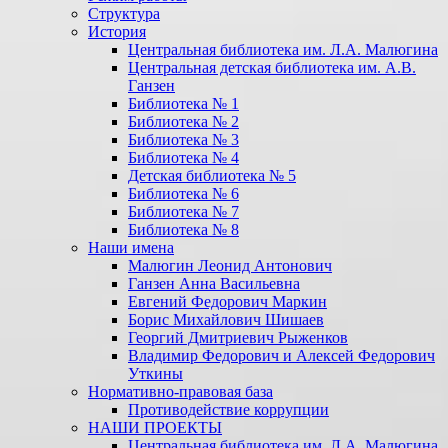
Структура
История
Центральная библиотека им. Л.А. Малюгина
Центральная детская библиотека им. А.В.
Ганзен
Библиотека № 1
Библиотека № 2
Библиотека № 3
Библиотека № 4
Детская библиотека № 5
Библиотека № 6
Библиотека № 7
Библиотека № 8
Наши имена
Малюгин Леонид Антонович
Ганзен Анна Васильевна
Евгений Федорович Маркин
Борис Михайлович Шишаев
Георгий Дмитриевич Рыженков
Владимир Федорович и Алексей Федорович
Уткины
Нормативно-правовая база
Противодействие коррупции
НАШИ ПРОЕКТЫ
Центральная библиотека им. Л.А. Малюгина