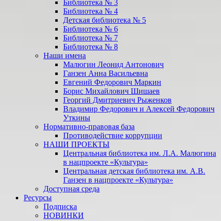
Библиотека № 3
Библиотека № 4
Детская библиотека № 5
Библиотека № 6
Библиотека № 7
Библиотека № 8
Наши имена
Малюгин Леонид Антонович
Ганзен Анна Васильевна
Евгений Федорович Маркин
Борис Михайлович Шишаев
Георгий Дмитриевич Рыженков
Владимир Федорович и Алексей Федорович
Уткины
Нормативно-правовая база
Противодействие коррупции
НАШИ ПРОЕКТЫ
Центральная библиотека им. Л.А. Малюгина
в нацпроекте «Культура»
Центральная детская библиотека им. А.В.
Ганзен в нацпроекте «Культура»
Доступная среда
Ресурсы
Подписка
НОВИНКИ