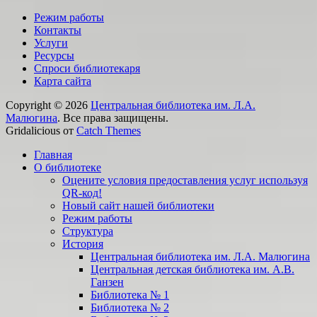
Режим работы
Контакты
Услуги
Ресурсы
Спроси библиотекаря
Карта сайта
Copyright © 2026
Центральная библиотека им. Л.А.
Малюгина
. Все права защищены.
Gridalicious от
Catch Themes
Прокрутить
Главная
вверх
О библиотеке
Оцените условия предоставления услуг используя
QR-код!
Новый сайт нашей библиотеки
Режим работы
Структура
История
Центральная библиотека им. Л.А. Малюгина
Центральная детская библиотека им. А.В.
Ганзен
Библиотека № 1
Библиотека № 2