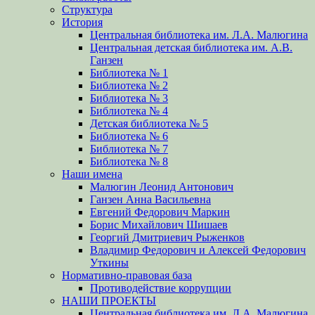
Структура
История
Центральная библиотека им. Л.А. Малюгина
Центральная детская библиотека им. А.В.
Ганзен
Библиотека № 1
Библиотека № 2
Библиотека № 3
Библиотека № 4
Детская библиотека № 5
Библиотека № 6
Библиотека № 7
Библиотека № 8
Наши имена
Малюгин Леонид Антонович
Ганзен Анна Васильевна
Евгений Федорович Маркин
Борис Михайлович Шишаев
Георгий Дмитриевич Рыженков
Владимир Федорович и Алексей Федорович
Уткины
Нормативно-правовая база
Противодействие коррупции
НАШИ ПРОЕКТЫ
Центральная библиотека им. Л.А. Малюгина