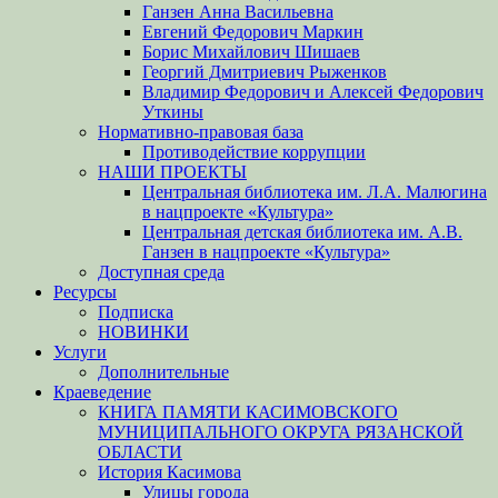
Ганзен Анна Васильевна
Евгений Федорович Маркин
Борис Михайлович Шишаев
Георгий Дмитриевич Рыженков
Владимир Федорович и Алексей Федорович
Уткины
Нормативно-правовая база
Противодействие коррупции
НАШИ ПРОЕКТЫ
Центральная библиотека им. Л.А. Малюгина
в нацпроекте «Культура»
Центральная детская библиотека им. А.В.
Ганзен в нацпроекте «Культура»
Доступная среда
Ресурсы
Подписка
НОВИНКИ
Услуги
Дополнительные
Краеведение
КНИГА ПАМЯТИ КАСИМОВСКОГО
МУНИЦИПАЛЬНОГО ОКРУГА РЯЗАНСКОЙ
ОБЛАСТИ
История Касимова
Улицы города