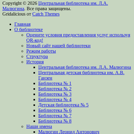
Copyright © 2026
Центральная библиотека им. Л.А.
Малюгина
. Все права защищены.
Gridalicious от
Catch Themes
Прокрутить
Главная
вверх
О библиотеке
Оцените условия предоставления услуг используя
QR-код!
Новый сайт нашей библиотеки
Режим работы
Структура
История
Центральная библиотека им. Л.А. Малюгина
Центральная детская библиотека им. А.В.
Ганзен
Библиотека № 1
Библиотека № 2
Библиотека № 3
Библиотека № 4
Детская библиотека № 5
Библиотека № 6
Библиотека № 7
Библиотека № 8
Наши имена
Малюгин Леонид Антонович