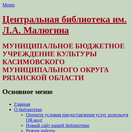
Меню
Центральная библиотека им.
Л.А. Малюгина
МУНИЦИПАЛЬНОЕ БЮДЖЕТНОЕ
УЧРЕЖДЕНИЕ КУЛЬТУРЫ
КАСИМОВСКОГО
МУНИЦИПАЛЬНОГО ОКРУГА
РЯЗАНСКОЙ ОБЛАСТИ
Основное меню
Перейти
Главная
к
О библиотеке
содержимому
Оцените условия предоставления услуг используя
QR-код!
Новый сайт нашей библиотеки
Режим работы