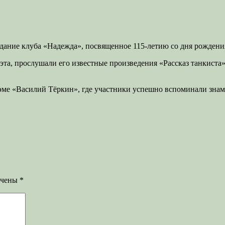
дание клуба «Надежда», посвященное 115-летию со дня рождения
эта, прослушали его известные произведения «Рассказ танкиста
оэме «Василий Тёркин», где участники успешно вспоминали зна
ечены
*