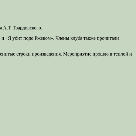
 А.Т. Твардовского.
» и «Я убит подо Ржевом». Члены клуба также прочитали
менитые строки произведения. Мероприятие прошло в теплой и