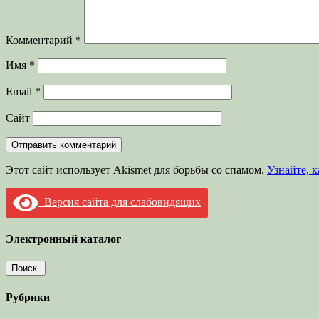
Комментарий
*
Имя
*
Email
*
Сайт
Этот сайт использует Akismet для борьбы со спамом.
Узнайте, 
Версия сайта для слабовидящих
Электронный каталог
Рубрики