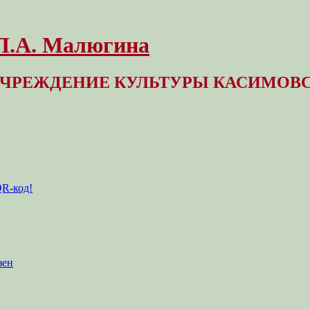
 Л.А. Малюгина
ЧРЕЖДЕНИЕ КУЛЬТУРЫ КАСИМОВС
QR-код!
зен