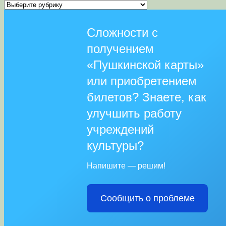
Рубрики
Сложности с
получением
«Пушкинской карты»
или приобретением
билетов? Знаете, как
улучшить работу
учреждений
культуры?
Напишите — решим!
Сообщить о проблеме