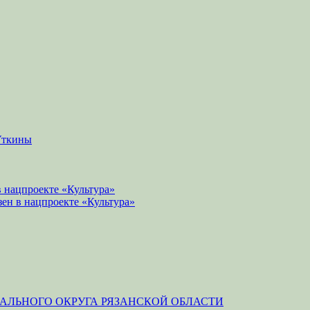
Уткины
 нацпроекте «Культура»
зен в нацпроекте «Культура»
ЛЬНОГО ОКРУГА РЯЗАНСКОЙ ОБЛАСТИ