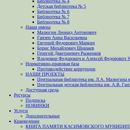
Библиотека № 4
Детская библиотека № 5
Библиотека № 6
Библиотека № 7
Библиотека № 8
Наши имена
Малюгин Леонид Антонович
Ганзен Анна Васильевна
Евгений Федорович Маркин
Борис Михайлович Шишаев
Георгий Дмитриевич Рыженков
Владимир Федорович и Алексей Федорович 
Нормативно-правовая база
Противодействие коррупции
НАШИ ПРОЕКТЫ
Центральная библиотека им. Л.А. Малюгина в
Центральная детская библиотека им. А.В. Ган
Доступная среда
Ресурсы
Подписка
НОВИНКИ
Услуги
Дополнительные
Краеведение
КНИГА ПАМЯТИ КАСИМОВСКОГО МУНИЦИПА