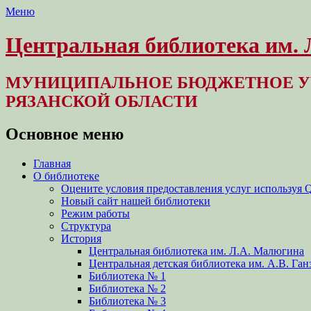
Меню
Центральная библиотека им.
МУНИЦИПАЛЬНОЕ БЮДЖЕТНОЕ У
РЯЗАНСКОЙ ОБЛАСТИ
Основное меню
Перейти
Главная
к
О библиотеке
содержимому
Оцените условия предоставления услуг используя 
Новый сайт нашей библиотеки
Режим работы
Структура
История
Центральная библиотека им. Л.А. Малюгина
Центральная детская библиотека им. А.В. Ган
Библиотека № 1
Библиотека № 2
Библиотека № 3