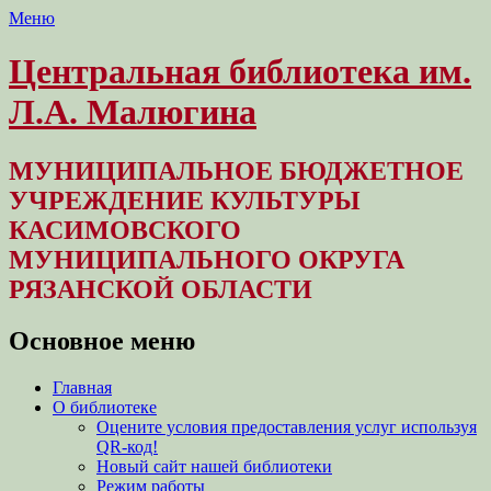
Меню
Центральная библиотека им.
Л.А. Малюгина
МУНИЦИПАЛЬНОЕ БЮДЖЕТНОЕ
УЧРЕЖДЕНИЕ КУЛЬТУРЫ
КАСИМОВСКОГО
МУНИЦИПАЛЬНОГО ОКРУГА
РЯЗАНСКОЙ ОБЛАСТИ
Основное меню
Перейти
Главная
к
О библиотеке
содержимому
Оцените условия предоставления услуг используя
QR-код!
Новый сайт нашей библиотеки
Режим работы