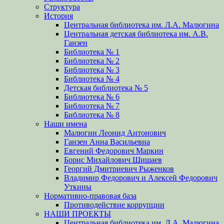
Структура
История
Центральная библиотека им. Л.А. Малюгина
Центральная детская библиотека им. А.В.
Ганзен
Библиотека № 1
Библиотека № 2
Библиотека № 3
Библиотека № 4
Детская библиотека № 5
Библиотека № 6
Библиотека № 7
Библиотека № 8
Наши имена
Малюгин Леонид Антонович
Ганзен Анна Васильевна
Евгений Федорович Маркин
Борис Михайлович Шишаев
Георгий Дмитриевич Рыженков
Владимир Федорович и Алексей Федорович
Уткины
Нормативно-правовая база
Противодействие коррупции
НАШИ ПРОЕКТЫ
Центральная библиотека им. Л.А. Малюгина