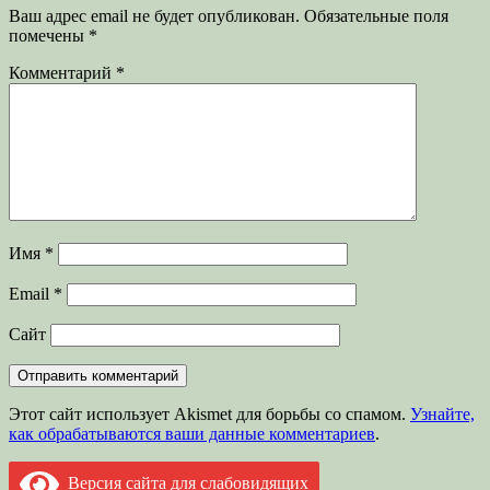
Ваш адрес email не будет опубликован.
Обязательные поля
помечены
*
Комментарий
*
Имя
*
Email
*
Сайт
Этот сайт использует Akismet для борьбы со спамом.
Узнайте,
как обрабатываются ваши данные комментариев
.
Версия сайта для слабовидящих