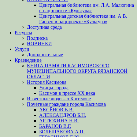
Центральная библиотека им. Л.А. Малюгина
в нацпроекте «Культура»
Центральная детская библиотека им. А.В.
Ганзен в нацпроекте «Культура»
Доступная среда
Ресурсы
Подписка
НОВИНКИ
Услуги
Дополнительные
Краеведение
КНИГА ПАМЯТИ КАСИМОВСКОГО
МУНИЦИПАЛЬНОГО ОКРУГА РЯЗАНСКОЙ
ОБЛАСТИ
История Касимова
Улицы города
Касимов в прессе XX века
Известные люди – о Касимове
Почётные граждане города Касимова
АКСЁНОВ В.В.
АЛЕКСАНДРОВ Б.Н.
АРТЮХИНА Н.В.
БАРАНОВ В.Г.
БОЛЬШАКОВА А.П.