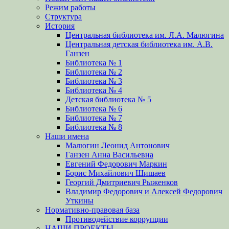
Режим работы
Структура
История
Центральная библиотека им. Л.А. Малюгина
Центральная детская библиотека им. А.В.
Ганзен
Библиотека № 1
Библиотека № 2
Библиотека № 3
Библиотека № 4
Детская библиотека № 5
Библиотека № 6
Библиотека № 7
Библиотека № 8
Наши имена
Малюгин Леонид Антонович
Ганзен Анна Васильевна
Евгений Федорович Маркин
Борис Михайлович Шишаев
Георгий Дмитриевич Рыженков
Владимир Федорович и Алексей Федорович
Уткины
Нормативно-правовая база
Противодействие коррупции
НАШИ ПРОЕКТЫ