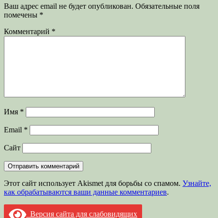
Ваш адрес email не будет опубликован.
Обязательные поля
помечены
*
Комментарий
*
Имя
*
Email
*
Сайт
Этот сайт использует Akismet для борьбы со спамом.
Узнайте,
как обрабатываются ваши данные комментариев
.
Версия сайта для слабовидящих