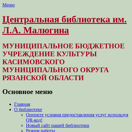
Меню
Центральная библиотека им.
Л.А. Малюгина
МУНИЦИПАЛЬНОЕ БЮДЖЕТНОЕ
УЧРЕЖДЕНИЕ КУЛЬТУРЫ
КАСИМОВСКОГО
МУНИЦИПАЛЬНОГО ОКРУГА
РЯЗАНСКОЙ ОБЛАСТИ
Основное меню
Перейти
Главная
к
О библиотеке
содержимому
Оцените условия предоставления услуг используя
QR-код!
Новый сайт нашей библиотеки
Режим работы