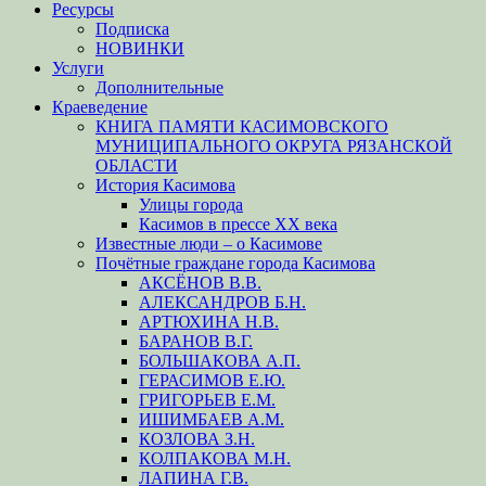
Ресурсы
Подписка
НОВИНКИ
Услуги
Дополнительные
Краеведение
КНИГА ПАМЯТИ КАСИМОВСКОГО
МУНИЦИПАЛЬНОГО ОКРУГА РЯЗАНСКОЙ
ОБЛАСТИ
История Касимова
Улицы города
Касимов в прессе XX века
Известные люди – о Касимове
Почётные граждане города Касимова
АКСЁНОВ В.В.
АЛЕКСАНДРОВ Б.Н.
АРТЮХИНА Н.В.
БАРАНОВ В.Г.
БОЛЬШАКОВА А.П.
ГЕРАСИМОВ Е.Ю.
ГРИГОРЬЕВ Е.М.
ИШИМБАЕВ А.М.
КОЗЛОВА З.Н.
КОЛПАКОВА М.Н.
ЛАПИНА Г.В.