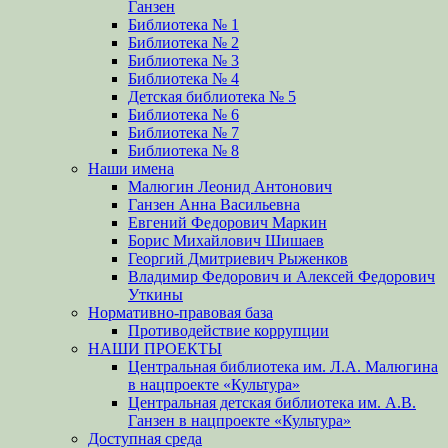
Ганзен
Библиотека № 1
Библиотека № 2
Библиотека № 3
Библиотека № 4
Детская библиотека № 5
Библиотека № 6
Библиотека № 7
Библиотека № 8
Наши имена
Малюгин Леонид Антонович
Ганзен Анна Васильевна
Евгений Федорович Маркин
Борис Михайлович Шишаев
Георгий Дмитриевич Рыженков
Владимир Федорович и Алексей Федорович
Уткины
Нормативно-правовая база
Противодействие коррупции
НАШИ ПРОЕКТЫ
Центральная библиотека им. Л.А. Малюгина
в нацпроекте «Культура»
Центральная детская библиотека им. А.В.
Ганзен в нацпроекте «Культура»
Доступная среда