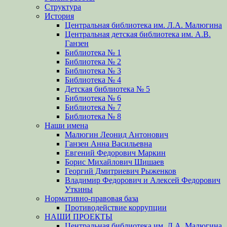
Структура
История
Центральная библиотека им. Л.А. Малюгина
Центральная детская библиотека им. А.В.
Ганзен
Библиотека № 1
Библиотека № 2
Библиотека № 3
Библиотека № 4
Детская библиотека № 5
Библиотека № 6
Библиотека № 7
Библиотека № 8
Наши имена
Малюгин Леонид Антонович
Ганзен Анна Васильевна
Евгений Федорович Маркин
Борис Михайлович Шишаев
Георгий Дмитриевич Рыженков
Владимир Федорович и Алексей Федорович
Уткины
Нормативно-правовая база
Противодействие коррупции
НАШИ ПРОЕКТЫ
Центральная библиотека им. Л.А. Малюгина