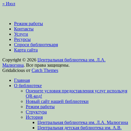
« Июл
Режим работы
Контакты
Услуги
Ресурсы
Спроси библиотекаря
Карта сайта
Copyright © 2026
Центральная библиотека им. Л.А.
Малюгина
. Все права защищены.
Gridalicious от
Catch Themes
Прокрутить
Главная
вверх
О библиотеке
Оцените условия предоставления услуг используя
QR-код!
Новый сайт нашей библиотеки
Режим работы
Структура
История
Центральная библиотека им. Л.А. Малюгина
Центральная детская библиотека им. А.В.