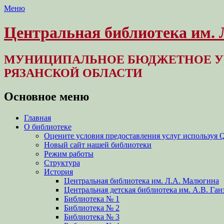
Меню
Центральная библиотека им.
МУНИЦИПАЛЬНОЕ БЮДЖЕТНОЕ У
РЯЗАНСКОЙ ОБЛАСТИ
Основное меню
Перейти
Главная
к
О библиотеке
содержимому
Оцените условия предоставления услуг используя 
Новый сайт нашей библиотеки
Режим работы
Структура
История
Центральная библиотека им. Л.А. Малюгина
Центральная детская библиотека им. А.В. Ган
Библиотека № 1
Библиотека № 2
Библиотека № 3