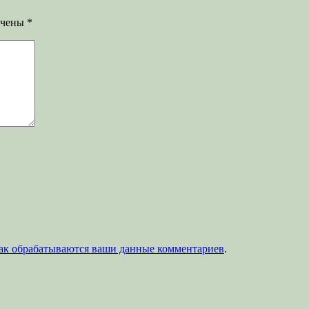
ечены
*
как обрабатываются ваши данные комментариев
.