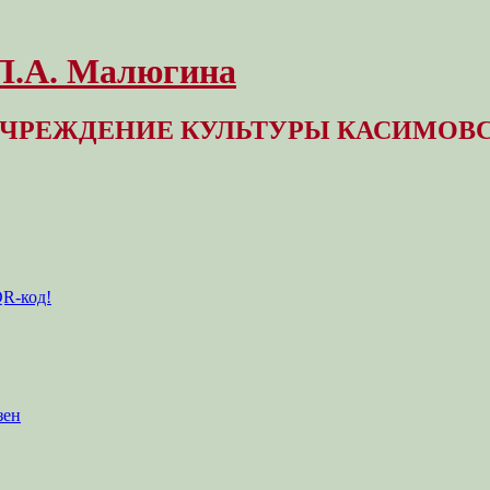
 Л.А. Малюгина
ЧРЕЖДЕНИЕ КУЛЬТУРЫ КАСИМОВС
QR-код!
зен