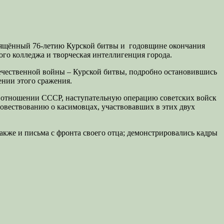
освящённый 76-летию Курской битвы и годовщине окончания
го колледжа и творческая интеллигенция города.
ечественной войны – Курской битвы, подробно остановившись
ении этого сражения.
 в отношении СССР, наступательную операцию советских войск
повествованию о касимовцах, участвовавших в этих двух
акже и письма с фронта своего отца; демонстрировались кадры