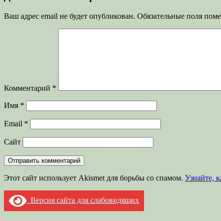
Ваш адрес email не будет опубликован.
Обязательные поля пом
Комментарий
*
Имя
*
Email
*
Сайт
Этот сайт использует Akismet для борьбы со спамом.
Узнайте, 
Версия сайта для слабовидящих