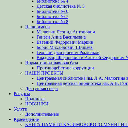
Библиотека № 4
Детская библиотека № 5
Библиотека № 6
Библиотека № 7
Библиотека № 8
Наши имена
Малюгин Леонид Антонович
Ганзен Анна Васильевна
Евгений Федорович Маркин
Борис Михайлович Шишаев
Георгий Дмитриевич Рыженков
Владимир Федорович и Алексей Федорович 
Нормативно-правовая база
Противодействие коррупции
НАШИ ПРОЕКТЫ
Центральная библиотека им. Л.А. Малюгина в
Центральная детская библиотека им. А.В. Ган
Доступная среда
Ресурсы
Подписка
НОВИНКИ
Услуги
Дополнительные
Краеведение
КНИГА ПАМЯТИ КАСИМОВСКОГО МУНИЦИПА