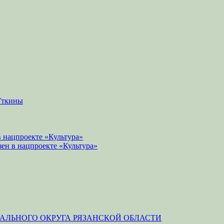
Уткины
 нацпроекте «Культура»
зен в нацпроекте «Культура»
ЛЬНОГО ОКРУГА РЯЗАНСКОЙ ОБЛАСТИ