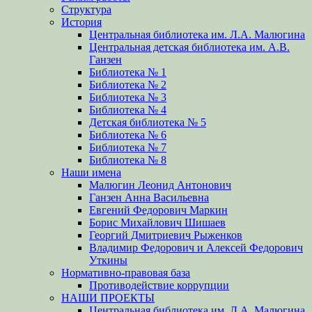
Структура
История
Центральная библиотека им. Л.А. Малюгина
Центральная детская библиотека им. А.В.
Ганзен
Библиотека № 1
Библиотека № 2
Библиотека № 3
Библиотека № 4
Детская библиотека № 5
Библиотека № 6
Библиотека № 7
Библиотека № 8
Наши имена
Малюгин Леонид Антонович
Ганзен Анна Васильевна
Евгений Федорович Маркин
Борис Михайлович Шишаев
Георгий Дмитриевич Рыженков
Владимир Федорович и Алексей Федорович
Уткины
Нормативно-правовая база
Противодействие коррупции
НАШИ ПРОЕКТЫ
Центральная библиотека им. Л.А. Малюгина