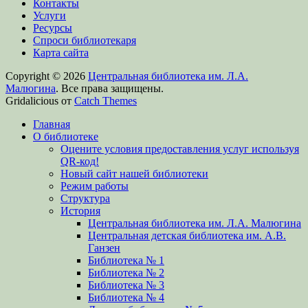
Контакты
Услуги
Ресурсы
Спроси библиотекаря
Карта сайта
Copyright © 2026
Центральная библиотека им. Л.А.
Малюгина
. Все права защищены.
Gridalicious от
Catch Themes
Главная
О библиотеке
Оцените условия предоставления услуг используя
QR-код!
Новый сайт нашей библиотеки
Режим работы
Структура
История
Центральная библиотека им. Л.А. Малюгина
Центральная детская библиотека им. А.В.
Ганзен
Библиотека № 1
Библиотека № 2
Библиотека № 3
Библиотека № 4