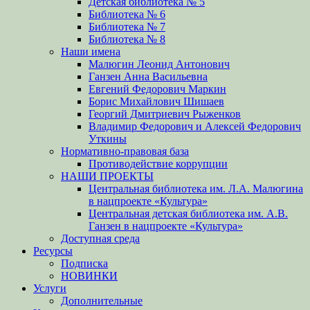
Детская библиотека № 5
Библиотека № 6
Библиотека № 7
Библиотека № 8
Наши имена
Малюгин Леонид Антонович
Ганзен Анна Васильевна
Евгений Федорович Маркин
Борис Михайлович Шишаев
Георгий Дмитриевич Рыженков
Владимир Федорович и Алексей Федорович
Уткины
Нормативно-правовая база
Противодействие коррупции
НАШИ ПРОЕКТЫ
Центральная библиотека им. Л.А. Малюгина
в нацпроекте «Культура»
Центральная детская библиотека им. А.В.
Ганзен в нацпроекте «Культура»
Доступная среда
Ресурсы
Подписка
НОВИНКИ
Услуги
Дополнительные