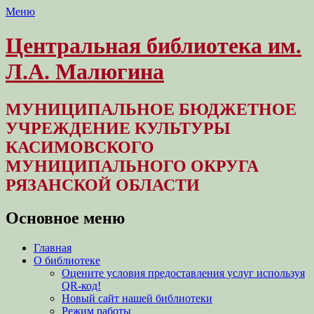
Меню
Центральная библиотека им.
Л.А. Малюгина
МУНИЦИПАЛЬНОЕ БЮДЖЕТНОЕ
УЧРЕЖДЕНИЕ КУЛЬТУРЫ
КАСИМОВСКОГО
МУНИЦИПАЛЬНОГО ОКРУГА
РЯЗАНСКОЙ ОБЛАСТИ
Основное меню
Перейти
Главная
к
О библиотеке
содержимому
Оцените условия предоставления услуг используя
QR-код!
Новый сайт нашей библиотеки
Режим работы