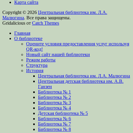
Карта сайта
Copyright © 2026
Центральная библиотека им. Л.А.
Малюгина
. Все права защищены.
Gridalicious от
Catch Themes
Прокрутить
Главная
вверх
О библиотеке
Оцените условия предоставления услуг используя
QR-код!
Новый сайт нашей библиотеки
Режим работы
Структура
История
Центральная библиотека им. Л.А. Малюгина
Центральная детская библиотека им. А.В.
Ганзен
Библиотека № 1
Библиотека № 2
Библиотека № 3
Библиотека № 4
Детская библиотека № 5
Библиотека № 6
Библиотека № 7
Библиотека № 8