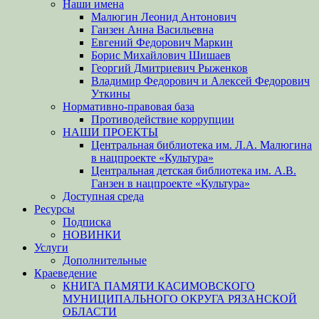
Наши имена
Малюгин Леонид Антонович
Ганзен Анна Васильевна
Евгений Федорович Маркин
Борис Михайлович Шишаев
Георгий Дмитриевич Рыженков
Владимир Федорович и Алексей Федорович
Уткины
Нормативно-правовая база
Противодействие коррупции
НАШИ ПРОЕКТЫ
Центральная библиотека им. Л.А. Малюгина
в нацпроекте «Культура»
Центральная детская библиотека им. А.В.
Ганзен в нацпроекте «Культура»
Доступная среда
Ресурсы
Подписка
НОВИНКИ
Услуги
Дополнительные
Краеведение
КНИГА ПАМЯТИ КАСИМОВСКОГО
МУНИЦИПАЛЬНОГО ОКРУГА РЯЗАНСКОЙ
ОБЛАСТИ