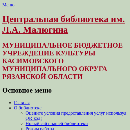
Меню
Центральная библиотека им.
Л.А. Малюгина
МУНИЦИПАЛЬНОЕ БЮДЖЕТНОЕ
УЧРЕЖДЕНИЕ КУЛЬТУРЫ
КАСИМОВСКОГО
МУНИЦИПАЛЬНОГО ОКРУГА
РЯЗАНСКОЙ ОБЛАСТИ
Основное меню
Перейти
Главная
к
О библиотеке
содержимому
Оцените условия предоставления услуг используя
QR-код!
Новый сайт нашей библиотеки
Режим работы