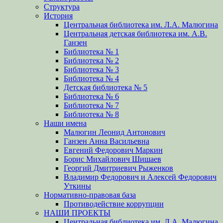
Структура
История
Центральная библиотека им. Л.А. Малюгина
Центральная детская библиотека им. А.В.
Ганзен
Библиотека № 1
Библиотека № 2
Библиотека № 3
Библиотека № 4
Детская библиотека № 5
Библиотека № 6
Библиотека № 7
Библиотека № 8
Наши имена
Малюгин Леонид Антонович
Ганзен Анна Васильевна
Евгений Федорович Маркин
Борис Михайлович Шишаев
Георгий Дмитриевич Рыженков
Владимир Федорович и Алексей Федорович
Уткины
Нормативно-правовая база
Противодействие коррупции
НАШИ ПРОЕКТЫ
Центральная библиотека им. Л.А. Малюгина