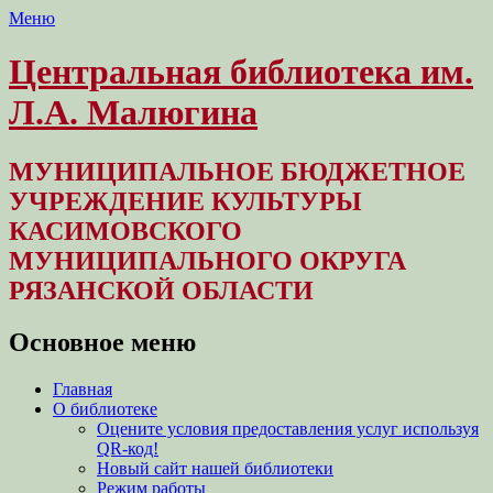
Меню
Центральная библиотека им.
Л.А. Малюгина
МУНИЦИПАЛЬНОЕ БЮДЖЕТНОЕ
УЧРЕЖДЕНИЕ КУЛЬТУРЫ
КАСИМОВСКОГО
МУНИЦИПАЛЬНОГО ОКРУГА
РЯЗАНСКОЙ ОБЛАСТИ
Основное меню
Перейти
Главная
к
О библиотеке
содержимому
Оцените условия предоставления услуг используя
QR-код!
Новый сайт нашей библиотеки
Режим работы