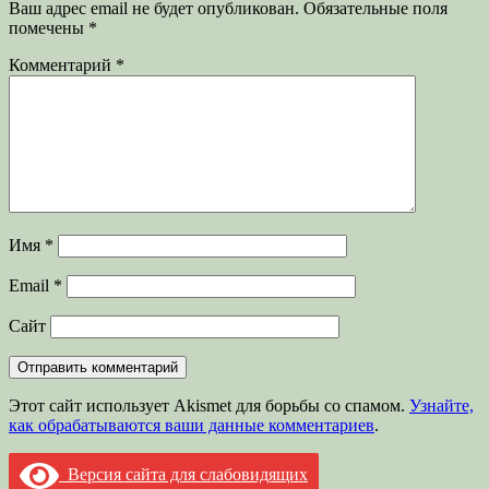
Ваш адрес email не будет опубликован.
Обязательные поля
помечены
*
Комментарий
*
Имя
*
Email
*
Сайт
Этот сайт использует Akismet для борьбы со спамом.
Узнайте,
как обрабатываются ваши данные комментариев
.
Версия сайта для слабовидящих