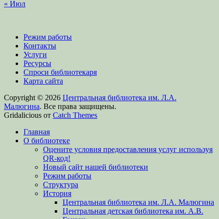
« Июл
Режим работы
Контакты
Услуги
Ресурсы
Спроси библиотекаря
Карта сайта
Copyright © 2026
Центральная библиотека им. Л.А.
Малюгина
. Все права защищены.
Gridalicious от
Catch Themes
Прокрутить
Главная
вверх
О библиотеке
Оцените условия предоставления услуг используя
QR-код!
Новый сайт нашей библиотеки
Режим работы
Структура
История
Центральная библиотека им. Л.А. Малюгина
Центральная детская библиотека им. А.В.