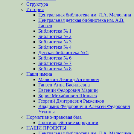
Структура
История
Центральная библиотека им. Л.А. Малюгина
Центральная детская библиотека им. А.В.
Ганзен
Библиотека № 1
Библиотека № 2
Библиотека № 3
Библиотека № 4
Детская библиотека № 5
Библиотека № 6
Библиотека № 7
Библиотека № 8
Наши имена
Малюгин Леонид Антонович
Ганзен Анна Васильевна
Евгений Федорович Маркин
Борис Михайлович Шишаев
Георгий Дмитриевич Рыженков
Владимир Федорович и Алексей Федорович
Уткины
Нормативно-правовая база
Противодействие коррупции
НАШИ ПРОЕКТЫ
Центральная библиотека им. Л.А. Малюгина