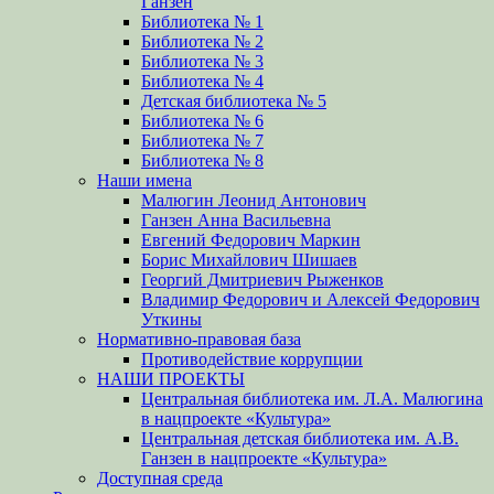
Ганзен
Библиотека № 1
Библиотека № 2
Библиотека № 3
Библиотека № 4
Детская библиотека № 5
Библиотека № 6
Библиотека № 7
Библиотека № 8
Наши имена
Малюгин Леонид Антонович
Ганзен Анна Васильевна
Евгений Федорович Маркин
Борис Михайлович Шишаев
Георгий Дмитриевич Рыженков
Владимир Федорович и Алексей Федорович
Уткины
Нормативно-правовая база
Противодействие коррупции
НАШИ ПРОЕКТЫ
Центральная библиотека им. Л.А. Малюгина
в нацпроекте «Культура»
Центральная детская библиотека им. А.В.
Ганзен в нацпроекте «Культура»
Доступная среда