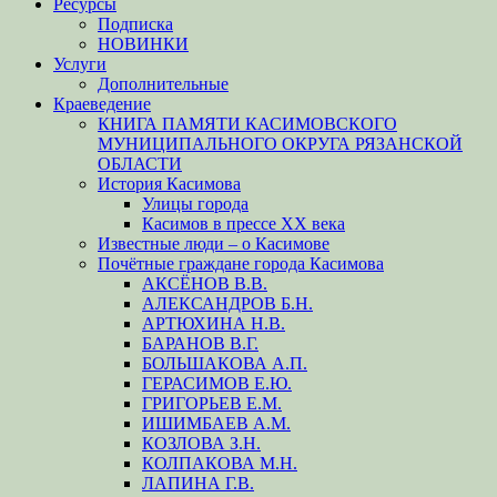
Ресурсы
Подписка
НОВИНКИ
Услуги
Дополнительные
Краеведение
КНИГА ПАМЯТИ КАСИМОВСКОГО
МУНИЦИПАЛЬНОГО ОКРУГА РЯЗАНСКОЙ
ОБЛАСТИ
История Касимова
Улицы города
Касимов в прессе XX века
Известные люди – о Касимове
Почётные граждане города Касимова
АКСЁНОВ В.В.
АЛЕКСАНДРОВ Б.Н.
АРТЮХИНА Н.В.
БАРАНОВ В.Г.
БОЛЬШАКОВА А.П.
ГЕРАСИМОВ Е.Ю.
ГРИГОРЬЕВ Е.М.
ИШИМБАЕВ А.М.
КОЗЛОВА З.Н.
КОЛПАКОВА М.Н.
ЛАПИНА Г.В.