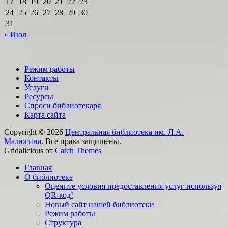
17
18
19
20
21
22
23
24
25
26
27
28
29
30
31
« Июл
Режим работы
Контакты
Услуги
Ресурсы
Спроси библиотекаря
Карта сайта
Copyright © 2026
Центральная библиотека им. Л.А.
Малюгина
. Все права защищены.
Gridalicious от
Catch Themes
Прокрутить
Главная
вверх
О библиотеке
Оцените условия предоставления услуг используя
QR-код!
Новый сайт нашей библиотеки
Режим работы
Структура