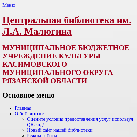
Меню
Центральная библиотека им.
Л.А. Малюгина
МУНИЦИПАЛЬНОЕ БЮДЖЕТНОЕ
УЧРЕЖДЕНИЕ КУЛЬТУРЫ
КАСИМОВСКОГО
МУНИЦИПАЛЬНОГО ОКРУГА
РЯЗАНСКОЙ ОБЛАСТИ
Основное меню
Перейти
Главная
к
О библиотеке
содержимому
Оцените условия предоставления услуг используя
QR-код!
Новый сайт нашей библиотеки
Режим работы