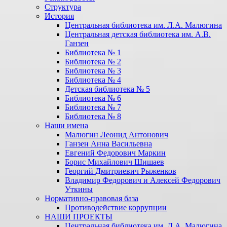
Структура
История
Центральная библиотека им. Л.А. Малюгина
Центральная детская библиотека им. А.В.
Ганзен
Библиотека № 1
Библиотека № 2
Библиотека № 3
Библиотека № 4
Детская библиотека № 5
Библиотека № 6
Библиотека № 7
Библиотека № 8
Наши имена
Малюгин Леонид Антонович
Ганзен Анна Васильевна
Евгений Федорович Маркин
Борис Михайлович Шишаев
Георгий Дмитриевич Рыженков
Владимир Федорович и Алексей Федорович
Уткины
Нормативно-правовая база
Противодействие коррупции
НАШИ ПРОЕКТЫ
Центральная библиотека им. Л.А. Малюгина