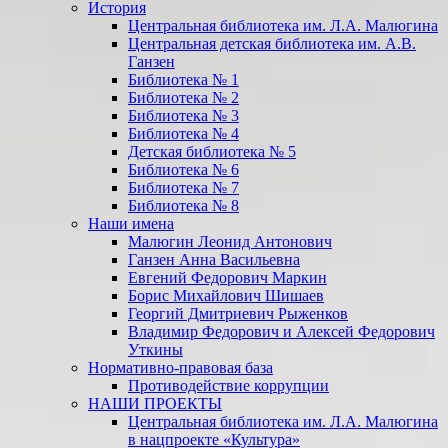
История
Центральная библиотека им. Л.А. Малюгина
Центральная детская библиотека им. А.В.
Ганзен
Библиотека № 1
Библиотека № 2
Библиотека № 3
Библиотека № 4
Детская библиотека № 5
Библиотека № 6
Библиотека № 7
Библиотека № 8
Наши имена
Малюгин Леонид Антонович
Ганзен Анна Васильевна
Евгений Федорович Маркин
Борис Михайлович Шишаев
Георгий Дмитриевич Рыженков
Владимир Федорович и Алексей Федорович
Уткины
Нормативно-правовая база
Противодействие коррупции
НАШИ ПРОЕКТЫ
Центральная библиотека им. Л.А. Малюгина
в нацпроекте «Культура»