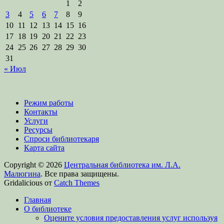
1
2
3
4
5
6
7
8
9
10
11
12
13
14
15
16
17
18
19
20
21
22
23
24
25
26
27
28
29
30
31
« Июл
Режим работы
Контакты
Услуги
Ресурсы
Спроси библиотекаря
Карта сайта
Copyright © 2026
Центральная библиотека им. Л.А.
Малюгина
. Все права защищены.
Gridalicious от
Catch Themes
Прокрутить
Главная
вверх
О библиотеке
Оцените условия предоставления услуг используя