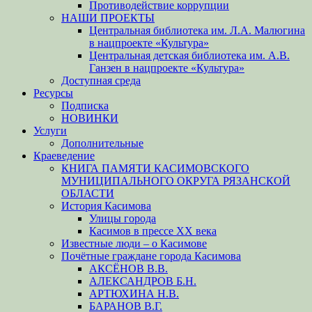
Противодействие коррупции
НАШИ ПРОЕКТЫ
Центральная библиотека им. Л.А. Малюгина
в нацпроекте «Культура»
Центральная детская библиотека им. А.В.
Ганзен в нацпроекте «Культура»
Доступная среда
Ресурсы
Подписка
НОВИНКИ
Услуги
Дополнительные
Краеведение
КНИГА ПАМЯТИ КАСИМОВСКОГО
МУНИЦИПАЛЬНОГО ОКРУГА РЯЗАНСКОЙ
ОБЛАСТИ
История Касимова
Улицы города
Касимов в прессе XX века
Известные люди – о Касимове
Почётные граждане города Касимова
АКСЁНОВ В.В.
АЛЕКСАНДРОВ Б.Н.
АРТЮХИНА Н.В.
БАРАНОВ В.Г.