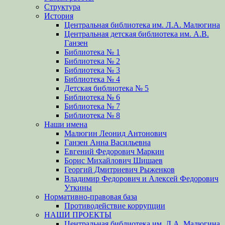
Структура
История
Центральная библиотека им. Л.А. Малюгина
Центральная детская библиотека им. А.В.
Ганзен
Библиотека № 1
Библиотека № 2
Библиотека № 3
Библиотека № 4
Детская библиотека № 5
Библиотека № 6
Библиотека № 7
Библиотека № 8
Наши имена
Малюгин Леонид Антонович
Ганзен Анна Васильевна
Евгений Федорович Маркин
Борис Михайлович Шишаев
Георгий Дмитриевич Рыженков
Владимир Федорович и Алексей Федорович
Уткины
Нормативно-правовая база
Противодействие коррупции
НАШИ ПРОЕКТЫ
Центральная библиотека им. Л.А. Малюгина