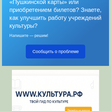
«Пушкинской карты» или
приобретением билетов? Знаете,
как улучшить работу учреждений
культуры?
Напишите — решим!
Сообщить о проблеме