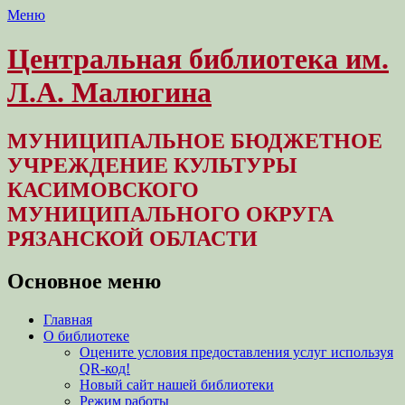
Меню
Центральная библиотека им.
Л.А. Малюгина
МУНИЦИПАЛЬНОЕ БЮДЖЕТНОЕ
УЧРЕЖДЕНИЕ КУЛЬТУРЫ
КАСИМОВСКОГО
МУНИЦИПАЛЬНОГО ОКРУГА
РЯЗАНСКОЙ ОБЛАСТИ
Основное меню
Перейти
Главная
к
О библиотеке
содержимому
Оцените условия предоставления услуг используя
QR-код!
Новый сайт нашей библиотеки
Режим работы