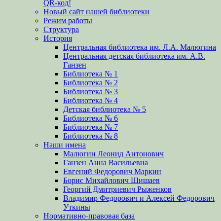
QR-код!
Новый сайт нашей библиотеки
Режим работы
Структура
История
Центральная библиотека им. Л.А. Малюгина
Центральная детская библиотека им. А.В.
Ганзен
Библиотека № 1
Библиотека № 2
Библиотека № 3
Библиотека № 4
Детская библиотека № 5
Библиотека № 6
Библиотека № 7
Библиотека № 8
Наши имена
Малюгин Леонид Антонович
Ганзен Анна Васильевна
Евгений Федорович Маркин
Борис Михайлович Шишаев
Георгий Дмитриевич Рыженков
Владимир Федорович и Алексей Федорович
Уткины
Нормативно-правовая база