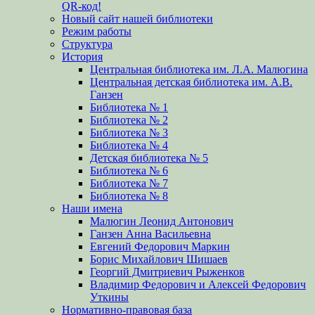
QR-код!
Новый сайт нашей библиотеки
Режим работы
Структура
История
Центральная библиотека им. Л.А. Малюгина
Центральная детская библиотека им. А.В.
Ганзен
Библиотека № 1
Библиотека № 2
Библиотека № 3
Библиотека № 4
Детская библиотека № 5
Библиотека № 6
Библиотека № 7
Библиотека № 8
Наши имена
Малюгин Леонид Антонович
Ганзен Анна Васильевна
Евгений Федорович Маркин
Борис Михайлович Шишаев
Георгий Дмитриевич Рыженков
Владимир Федорович и Алексей Федорович
Уткины
Нормативно-правовая база