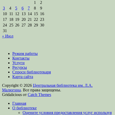
1
2
3
4
5
6
7
8
9
10
11
12
13
14
15
16
17
18
19
20
21
22
23
24
25
26
27
28
29
30
31
« Июл
Режим работы
Контакты
Услуги
Ресурсы
Спроси библиотекаря
Карта сайта
Copyright © 2026
Центральная библиотека им. Л.А.
Малюгина
. Все права защищены.
Gridalicious от
Catch Themes
Прокрутить
Главная
вверх
О библиотеке
Оцените условия предоставления услуг используя