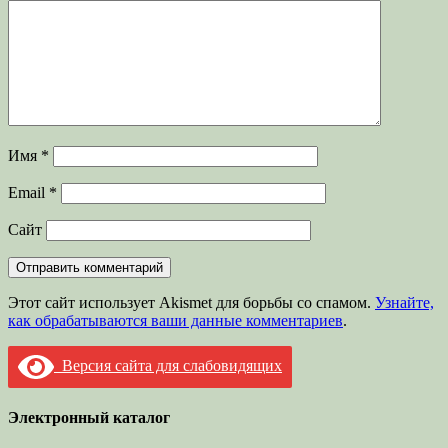
Имя
*
Email
*
Сайт
Этот сайт использует Akismet для борьбы со спамом.
Узнайте,
как обрабатываются ваши данные комментариев
.
Версия сайта для слабовидящих
Электронный каталог