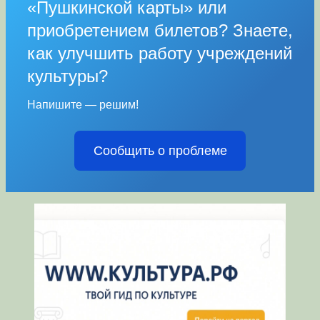
«Пушкинской карты» или
приобретением билетов? Знаете,
как улучшить работу учреждений
культуры?
Напишите — решим!
Сообщить о проблеме