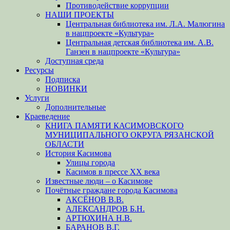
Противодействие коррупции
НАШИ ПРОЕКТЫ
Центральная библиотека им. Л.А. Малюгина
в нацпроекте «Культура»
Центральная детская библиотека им. А.В.
Ганзен в нацпроекте «Культура»
Доступная среда
Ресурсы
Подписка
НОВИНКИ
Услуги
Дополнительные
Краеведение
КНИГА ПАМЯТИ КАСИМОВСКОГО
МУНИЦИПАЛЬНОГО ОКРУГА РЯЗАНСКОЙ
ОБЛАСТИ
История Касимова
Улицы города
Касимов в прессе XX века
Известные люди – о Касимове
Почётные граждане города Касимова
АКСЁНОВ В.В.
АЛЕКСАНДРОВ Б.Н.
АРТЮХИНА Н.В.
БАРАНОВ В.Г.