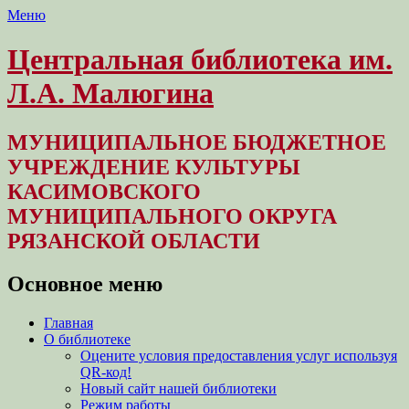
Меню
Центральная библиотека им.
Л.А. Малюгина
МУНИЦИПАЛЬНОЕ БЮДЖЕТНОЕ
УЧРЕЖДЕНИЕ КУЛЬТУРЫ
КАСИМОВСКОГО
МУНИЦИПАЛЬНОГО ОКРУГА
РЯЗАНСКОЙ ОБЛАСТИ
Основное меню
Перейти
Главная
к
О библиотеке
содержимому
Оцените условия предоставления услуг используя
QR-код!
Новый сайт нашей библиотеки
Режим работы