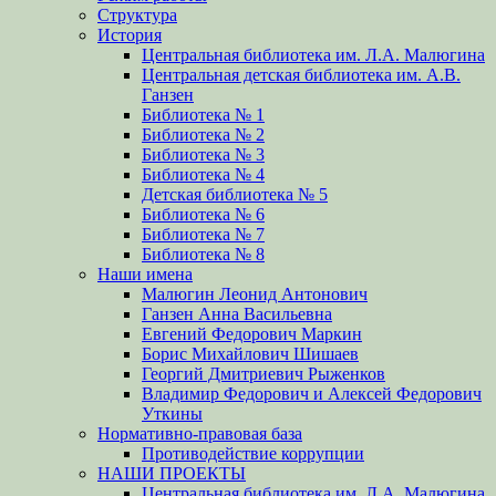
Структура
История
Центральная библиотека им. Л.А. Малюгина
Центральная детская библиотека им. А.В.
Ганзен
Библиотека № 1
Библиотека № 2
Библиотека № 3
Библиотека № 4
Детская библиотека № 5
Библиотека № 6
Библиотека № 7
Библиотека № 8
Наши имена
Малюгин Леонид Антонович
Ганзен Анна Васильевна
Евгений Федорович Маркин
Борис Михайлович Шишаев
Георгий Дмитриевич Рыженков
Владимир Федорович и Алексей Федорович
Уткины
Нормативно-правовая база
Противодействие коррупции
НАШИ ПРОЕКТЫ
Центральная библиотека им. Л.А. Малюгина