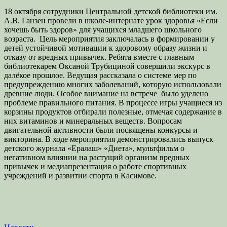
18 октября сотрудники Центральной детской библиотеки им.
А.В. Ганзен провели в школе-интернате урок здоровья «Если
хочешь быть здоров» для учащихся младшего школьного
возраста. Цель мероприятия заключалась в формировании у
детей устойчивой мотивации к здоровому образу жизни и
отказу от вредных привычек. Ребята вместе с главным
библиотекарем Оксаной Трубициной совершили экскурс в
далёкое прошлое. Ведущая рассказала о системе мер по
предупреждению многих заболеваний, которую использовали
древние люди. Особое внимание на встрече было уделено
проблеме правильного питания. В процессе игры учащиеся из
корзины продуктов отбирали полезные, отмечая содержание в
них витаминов и минеральных веществ. Вопросам
двигательной активности были посвящены конкурсы и
викторина. В ходе мероприятия демонстрировались выпуск
детского журнала «Ералаш» «Диета», мультфильм о
негативном влиянии на растущий организм вредных
привычек и медиапрезентация о работе спортивных
учреждений и развитии спорта в Касимове.
Категории