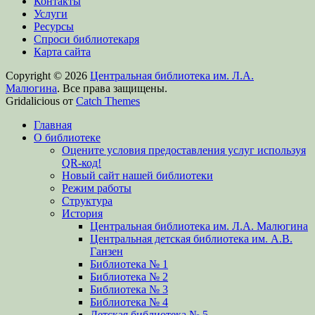
Контакты
Услуги
Ресурсы
Спроси библиотекаря
Карта сайта
Copyright © 2026
Центральная библиотека им. Л.А.
Малюгина
. Все права защищены.
Gridalicious от
Catch Themes
Прокрутить
Главная
вверх
О библиотеке
Оцените условия предоставления услуг используя
QR-код!
Новый сайт нашей библиотеки
Режим работы
Структура
История
Центральная библиотека им. Л.А. Малюгина
Центральная детская библиотека им. А.В.
Ганзен
Библиотека № 1
Библиотека № 2
Библиотека № 3
Библиотека № 4
Детская библиотека № 5