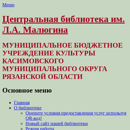
Меню
Центральная библиотека им.
Л.А. Малюгина
МУНИЦИПАЛЬНОЕ БЮДЖЕТНОЕ
УЧРЕЖДЕНИЕ КУЛЬТУРЫ
КАСИМОВСКОГО
МУНИЦИПАЛЬНОГО ОКРУГА
РЯЗАНСКОЙ ОБЛАСТИ
Основное меню
Перейти
Главная
к
О библиотеке
содержимому
Оцените условия предоставления услуг используя
QR-код!
Новый сайт нашей библиотеки
Режим работы