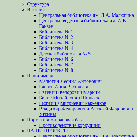
Структура
История
Центральная библиотека им. Л.А. Малюгина
Центральная детская библиотека им. А.В.
Ганзен
Библиотека № 1
Библиотека № 2
Библиотека № 3
Библиотека № 4
Детская библиотека № 5
Библиотека № 6
Библиотека № 7
Библиотека № 8
Наши имена
Малюгин Леонид Антонович
Ганзен Анна Васильевна
Евгений Федорович Маркин
Борис Михайлович Шишаев
Георгий Дмитриевич Рыженков
Владимир Федорович и Алексей Федорович
Уткины
Нормативно-правовая база
Противодействие коррупции
НАШИ ПРОЕКТЫ
Центральная библиотека им. Л.А. Малюгина