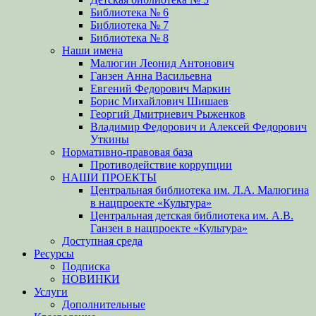
Библиотека № 6
Библиотека № 7
Библиотека № 8
Наши имена
Малюгин Леонид Антонович
Ганзен Анна Васильевна
Евгений Федорович Маркин
Борис Михайлович Шишаев
Георгий Дмитриевич Рыженков
Владимир Федорович и Алексей Федорович
Уткины
Нормативно-правовая база
Противодействие коррупции
НАШИ ПРОЕКТЫ
Центральная библиотека им. Л.А. Малюгина
в нацпроекте «Культура»
Центральная детская библиотека им. А.В.
Ганзен в нацпроекте «Культура»
Доступная среда
Ресурсы
Подписка
НОВИНКИ
Услуги
Дополнительные