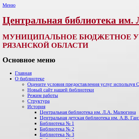
Меню
Центральная библиотека им.
МУНИЦИПАЛЬНОЕ БЮДЖЕТНОЕ У
РЯЗАНСКОЙ ОБЛАСТИ
Основное меню
Перейти
Главная
к
О библиотеке
содержимому
Оцените условия предоставления услуг используя 
Новый сайт нашей библиотеки
Режим работы
Структура
История
Центральная библиотека им. Л.А. Малюгина
Центральная детская библиотека им. А.В. Ган
Библиотека № 1
Библиотека № 2
Библиотека № 3