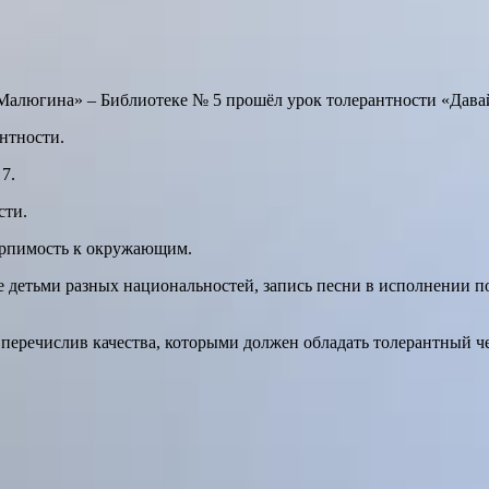
Малюгина» – Библиотеке № 5 прошёл урок толерантности «Дава
нтности.
7.
сти.
ерпимость к окружающим.
е детьми разных национальностей, запись песни в исполнении 
перечислив качества, которыми должен обладать толерантный ч