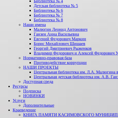
Библиотека № 4
Детская библиотека № 5
Библиотека № 6
Библиотека № 7
Библиотека № 8
Наши имена
Малюгин Леонид Антонович
Ганзен Анна Васильевна
Евгений Федорович Маркин
Борис Михайлович Шишаев
Георгий Дмитриевич Рыженков
Владимир Федорович и Алексей Федорович 
Нормативно-правовая база
Противодействие коррупции
НАШИ ПРОЕКТЫ
Центральная библиотека им. Л.А. Малюгина в
Центральная детская библиотека им. А.В. Ган
Доступная среда
Ресурсы
Подписка
НОВИНКИ
Услуги
Дополнительные
Краеведение
КНИГА ПАМЯТИ КАСИМОВСКОГО МУНИЦИПА