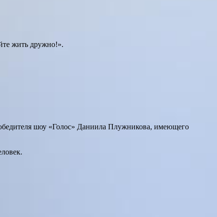
йте жить дружно!».
победителя шоу «Голос» Даниила Плужникова, имеющего
еловек.