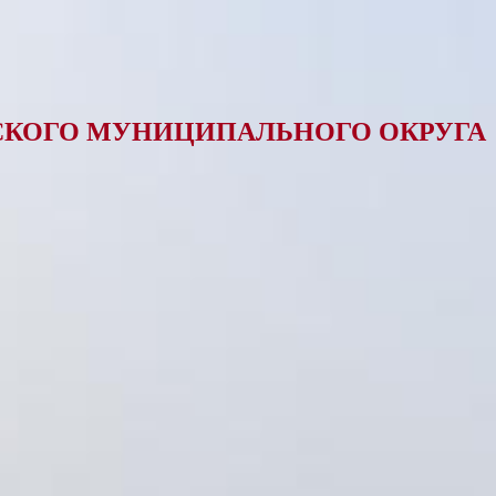
КОГО МУНИЦИПАЛЬНОГО ОКРУГА