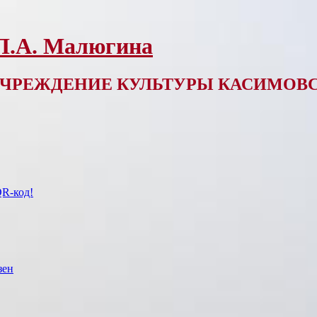
 Л.А. Малюгина
ЧРЕЖДЕНИЕ КУЛЬТУРЫ КАСИМОВС
QR-код!
зен