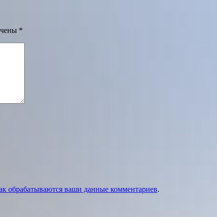
ечены
*
как обрабатываются ваши данные комментариев
.