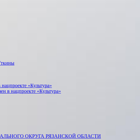
Уткины
 нацпроекте «Культура»
зен в нацпроекте «Культура»
ЛЬНОГО ОКРУГА РЯЗАНСКОЙ ОБЛАСТИ