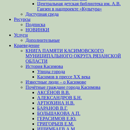
Центральная детская библиотека им. А.В.
Ганзен в нацпроекте «Культура»
Доступная среда
Ресурсы
Подписка
НОВИНКИ
Услуги
Дополнительные
Краеведение
КНИГА ПАМЯТИ КАСИМОВСКОГО
МУНИЦИПАЛЬНОГО ОКРУГА РЯЗАНСКОЙ
ОБЛАСТИ
История Касимова
Улицы города
Касимов в прессе XX века
Известные люди – о Касимове
Почётные граждане города Касимова
АКСЁНОВ В.В.
АЛЕКСАНДРОВ Б.Н.
АРТЮХИНА Н.В.
БАРАНОВ В.Г.
БОЛЬШАКОВА А.П.
ГЕРАСИМОВ Е.Ю.
ГРИГОРЬЕВ Е.М.
ИШИМБАЕВ А.М.