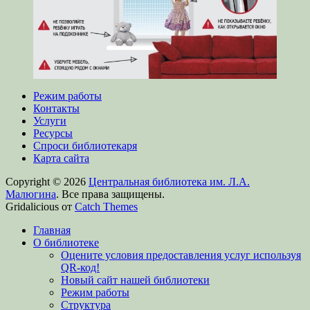
Режим работы
Контакты
Услуги
Ресурсы
Спроси библиотекаря
Карта сайта
Copyright © 2026
Центральная библиотека им. Л.А.
Малюгина
. Все права защищены.
Gridalicious от
Catch Themes
Прокрутить
Главная
вверх
О библиотеке
Оцените условия предоставления услуг используя
QR-код!
Новый сайт нашей библиотеки
Режим работы
Структура