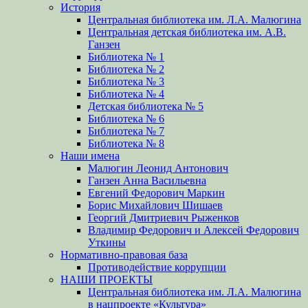
История
Центральная библиотека им. Л.А. Малюгина
Центральная детская библиотека им. А.В.
Ганзен
Библиотека № 1
Библиотека № 2
Библиотека № 3
Библиотека № 4
Детская библиотека № 5
Библиотека № 6
Библиотека № 7
Библиотека № 8
Наши имена
Малюгин Леонид Антонович
Ганзен Анна Васильевна
Евгений Федорович Маркин
Борис Михайлович Шишаев
Георгий Дмитриевич Рыженков
Владимир Федорович и Алексей Федорович
Уткины
Нормативно-правовая база
Противодействие коррупции
НАШИ ПРОЕКТЫ
Центральная библиотека им. Л.А. Малюгина
в нацпроекте «Культура»