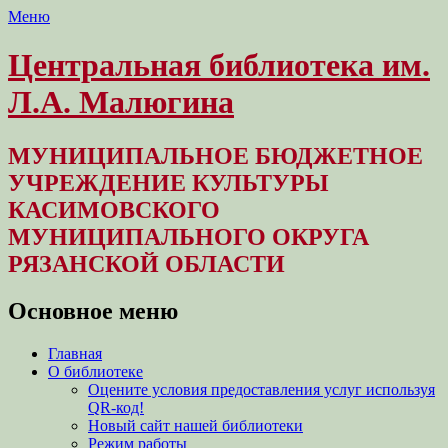
Меню
Центральная библиотека им.
Л.А. Малюгина
МУНИЦИПАЛЬНОЕ БЮДЖЕТНОЕ
УЧРЕЖДЕНИЕ КУЛЬТУРЫ
КАСИМОВСКОГО
МУНИЦИПАЛЬНОГО ОКРУГА
РЯЗАНСКОЙ ОБЛАСТИ
Основное меню
Перейти
Главная
к
О библиотеке
содержимому
Оцените условия предоставления услуг используя
QR-код!
Новый сайт нашей библиотеки
Режим работы