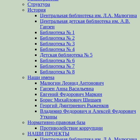
Структура
История
Центральная библиотека им. Л.А. Малюгина
Центральная детская библиотека им. А.В.
Ганзен
Библиотека № 1
Библиотека № 2
Библиотека № 3
Библиотека № 4
Детская библиотека № 5
Библиотека № 6
Библиотека № 7
Библиотека № 8
Наши имена
Малюгин Леонид Антонович
Ганзен Анна Васильевна
Евгений Федорович Маркин
Борис Михайлович Шишаев
Георгий Дмитриевич Рыженков
Владимир Федорович и Алексей Федорович
Уткины
Нормативно-правовая база
Противодействие коррупции
НАШИ ПРОЕКТЫ
Центральная библиотека им. Л.А. Малюгина