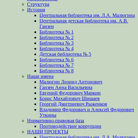
Структура
История
Центральная библиотека им. Л.А. Малюгина
Центральная детская библиотека им. А.В.
Ганзен
Библиотека № 1
Библиотека № 2
Библиотека № 3
Библиотека № 4
Детская библиотека № 5
Библиотека № 6
Библиотека № 7
Библиотека № 8
Наши имена
Малюгин Леонид Антонович
Ганзен Анна Васильевна
Евгений Федорович Маркин
Борис Михайлович Шишаев
Георгий Дмитриевич Рыженков
Владимир Федорович и Алексей Федорович
Уткины
Нормативно-правовая база
Противодействие коррупции
НАШИ ПРОЕКТЫ
Центральная библиотека им. Л.А. Малюгина