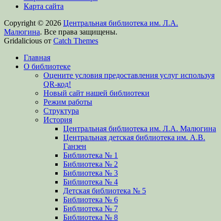
Карта сайта
Copyright © 2026
Центральная библиотека им. Л.А.
Малюгина
. Все права защищены.
Gridalicious от
Catch Themes
Прокрутить
Главная
вверх
О библиотеке
Оцените условия предоставления услуг используя
QR-код!
Новый сайт нашей библиотеки
Режим работы
Структура
История
Центральная библиотека им. Л.А. Малюгина
Центральная детская библиотека им. А.В.
Ганзен
Библиотека № 1
Библиотека № 2
Библиотека № 3
Библиотека № 4
Детская библиотека № 5
Библиотека № 6
Библиотека № 7
Библиотека № 8