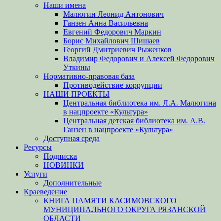
Наши имена
Малюгин Леонид Антонович
Ганзен Анна Васильевна
Евгений Федорович Маркин
Борис Михайлович Шишаев
Георгий Дмитриевич Рыженков
Владимир Федорович и Алексей Федорович
Уткины
Нормативно-правовая база
Противодействие коррупции
НАШИ ПРОЕКТЫ
Центральная библиотека им. Л.А. Малюгина
в нацпроекте «Культура»
Центральная детская библиотека им. А.В.
Ганзен в нацпроекте «Культура»
Доступная среда
Ресурсы
Подписка
НОВИНКИ
Услуги
Дополнительные
Краеведение
КНИГА ПАМЯТИ КАСИМОВСКОГО
МУНИЦИПАЛЬНОГО ОКРУГА РЯЗАНСКОЙ
ОБЛАСТИ