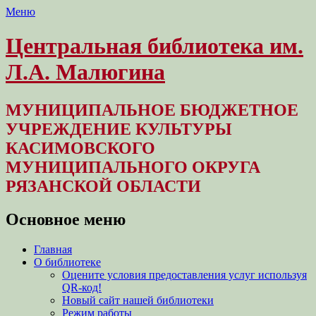
Меню
Центральная библиотека им.
Л.А. Малюгина
МУНИЦИПАЛЬНОЕ БЮДЖЕТНОЕ
УЧРЕЖДЕНИЕ КУЛЬТУРЫ
КАСИМОВСКОГО
МУНИЦИПАЛЬНОГО ОКРУГА
РЯЗАНСКОЙ ОБЛАСТИ
Основное меню
Перейти
Главная
к
О библиотеке
содержимому
Оцените условия предоставления услуг используя
QR-код!
Новый сайт нашей библиотеки
Режим работы