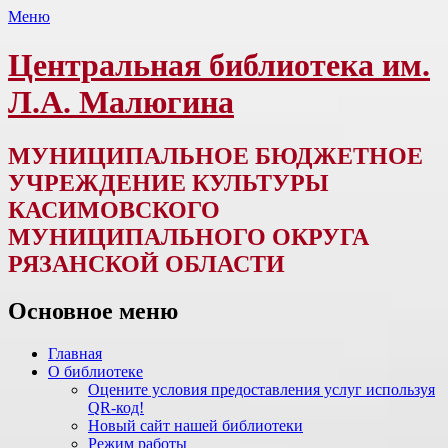
Меню
Центральная библиотека им.
Л.А. Малюгина
МУНИЦИПАЛЬНОЕ БЮДЖЕТНОЕ
УЧРЕЖДЕНИЕ КУЛЬТУРЫ
КАСИМОВСКОГО
МУНИЦИПАЛЬНОГО ОКРУГА
РЯЗАНСКОЙ ОБЛАСТИ
Основное меню
Перейти
Главная
к
О библиотеке
содержимому
Оцените условия предоставления услуг используя
QR-код!
Новый сайт нашей библиотеки
Режим работы