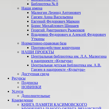
Библиотека № 8
Наши имена
Малюгин Леонид Антонович
Ганзен Анна Васильевна
Евгений Федорович Маркин
Борис Михайлович Шишаев
Георгий Дмитриевич Рыженков
Владимир Федорович и Алексей Федорович
Уткины
Нормативно-правовая база
Противодействие коррупции
НАШИ ПРОЕКТЫ
Центральная библиотека им. Л.А. Малюгина
в нацпроекте «Культура»
Центральная детская библиотека им. А.В.
Ганзен в нацпроекте «Культура»
Доступная среда
Ресурсы
Подписка
НОВИНКИ
Услуги
Дополнительные
Краеведение
КНИГА ПАМЯТИ КАСИМОВСКОГО
МУНИЦИПАЛЬНОГО ОКРУГА РЯЗАНСКОЙ