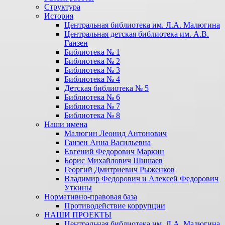
Структура
История
Центральная библиотека им. Л.А. Малюгина
Центральная детская библиотека им. А.В.
Ганзен
Библиотека № 1
Библиотека № 2
Библиотека № 3
Библиотека № 4
Детская библиотека № 5
Библиотека № 6
Библиотека № 7
Библиотека № 8
Наши имена
Малюгин Леонид Антонович
Ганзен Анна Васильевна
Евгений Федорович Маркин
Борис Михайлович Шишаев
Георгий Дмитриевич Рыженков
Владимир Федорович и Алексей Федорович
Уткины
Нормативно-правовая база
Противодействие коррупции
НАШИ ПРОЕКТЫ
Центральная библиотека им. Л.А. Малюгина