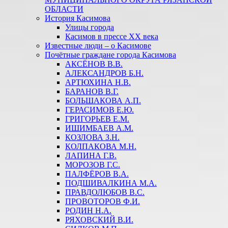
ОБЛАСТИ
История Касимова
Улицы города
Касимов в прессе XX века
Известные люди – о Касимове
Почётные граждане города Касимова
АКСЁНОВ В.В.
АЛЕКСАНДРОВ Б.Н.
АРТЮХИНА Н.В.
БАРАНОВ В.Г.
БОЛЬШАКОВА А.П.
ГЕРАСИМОВ Е.Ю.
ГРИГОРЬЕВ Е.М.
ИШИМБАЕВ А.М.
КОЗЛОВА З.Н.
КОЛПАКОВА М.Н.
ЛАПИНА Г.В.
МОРОЗОВ Г.С.
ПАЛФЁРОВ В.А.
ПОДШИВАЛКИНА М.А.
ПРАВДОЛЮБОВ В.С.
ПРОВОТОРОВ Ф.И.
РОДИН Н.А.
РЯХОВСКИЙ В.И.