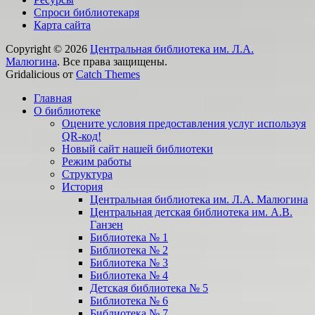
Спроси библиотекаря
Карта сайта
Copyright © 2026
Центральная библиотека им. Л.А.
Малюгина
. Все права защищены.
Gridalicious от
Catch Themes
Прокрутить
Главная
вверх
О библиотеке
Оцените условия предоставления услуг используя
QR-код!
Новый сайт нашей библиотеки
Режим работы
Структура
История
Центральная библиотека им. Л.А. Малюгина
Центральная детская библиотека им. А.В.
Ганзен
Библиотека № 1
Библиотека № 2
Библиотека № 3
Библиотека № 4
Детская библиотека № 5
Библиотека № 6
Библиотека № 7