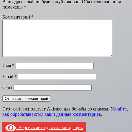
Ваш адрес email не будет опубликован.
Обязательные поля
помечены
*
Комментарий
*
Имя
*
Email
*
Сайт
Этот сайт использует Akismet для борьбы со спамом.
Узнайте,
как обрабатываются ваши данные комментариев
.
Версия сайта для слабовидящих