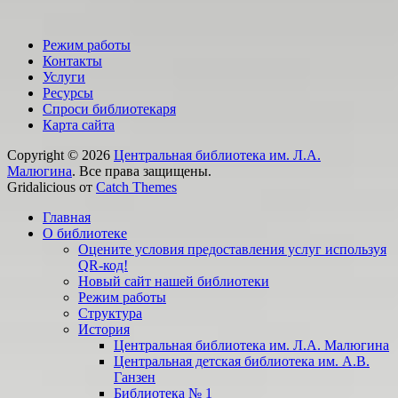
Режим работы
Контакты
Услуги
Ресурсы
Спроси библиотекаря
Карта сайта
Copyright © 2026
Центральная библиотека им. Л.А.
Малюгина
. Все права защищены.
Gridalicious от
Catch Themes
Прокрутить
Главная
вверх
О библиотеке
Оцените условия предоставления услуг используя
QR-код!
Новый сайт нашей библиотеки
Режим работы
Структура
История
Центральная библиотека им. Л.А. Малюгина
Центральная детская библиотека им. А.В.
Ганзен
Библиотека № 1