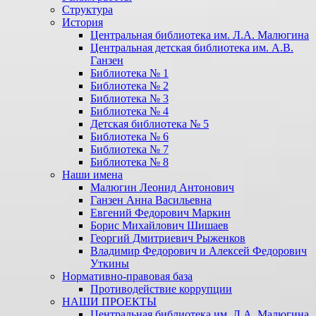
Структура
История
Центральная библиотека им. Л.А. Малюгина
Центральная детская библиотека им. А.В.
Ганзен
Библиотека № 1
Библиотека № 2
Библиотека № 3
Библиотека № 4
Детская библиотека № 5
Библиотека № 6
Библиотека № 7
Библиотека № 8
Наши имена
Малюгин Леонид Антонович
Ганзен Анна Васильевна
Евгений Федорович Маркин
Борис Михайлович Шишаев
Георгий Дмитриевич Рыженков
Владимир Федорович и Алексей Федорович
Уткины
Нормативно-правовая база
Противодействие коррупции
НАШИ ПРОЕКТЫ
Центральная библиотека им. Л.А. Малюгина