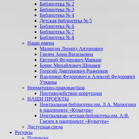
Библиотека № 2
Библиотека № 3
Библиотека № 4
Детская библиотека № 5
Библиотека № 6
Библиотека № 7
Библиотека № 8
Наши имена
Малюгин Леонид Антонович
Ганзен Анна Васильевна
Евгений Федорович Маркин
Борис Михайлович Шишаев
Георгий Дмитриевич Рыженков
Владимир Федорович и Алексей Федорович
Уткины
Нормативно-правовая база
Противодействие коррупции
НАШИ ПРОЕКТЫ
Центральная библиотека им. Л.А. Малюгина
в нацпроекте «Культура»
Центральная детская библиотека им. А.В.
Ганзен в нацпроекте «Культура»
Доступная среда
Ресурсы
Подписка