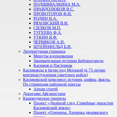
ПОДШИВАЛКИНА М.А.
ПРАВДОЛЮБОВ В.С.
ПРОВОТОРОВ Ф.И.
РОДИН Н.А.
РЯХОВСКИЙ В.И.
СИЛКОВ М.П.
ТУГЕЕВА Ф.А.
УТКИН В.Ф.
ЧЕРВЯКОВ А.Н.
ШТЕЙНФЕЛЬД Б.И.
Литературная страница
Минуты вдохновения
Занимательные истории Библиогорода
Касимов и Пастернак
Касимовцы в битве под Москвой (к 75-летию
контрнаступления советских войск)
Касимовский комсомол: история, цифры, факты.
По страницам районной прессы
Архив статей
Дорогами Афганистана
Краеведческие проекты
Проект «Двойной след. Семейные династии
Касимовской земли»
Проект «Оленины. Хроника дворянского