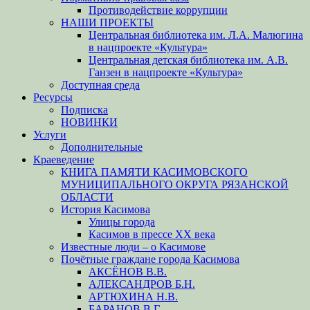
Противодействие коррупции
НАШИ ПРОЕКТЫ
Центральная библиотека им. Л.А. Малюгина
в нацпроекте «Культура»
Центральная детская библиотека им. А.В.
Ганзен в нацпроекте «Культура»
Доступная среда
Ресурсы
Подписка
НОВИНКИ
Услуги
Дополнительные
Краеведение
КНИГА ПАМЯТИ КАСИМОВСКОГО
МУНИЦИПАЛЬНОГО ОКРУГА РЯЗАНСКОЙ
ОБЛАСТИ
История Касимова
Улицы города
Касимов в прессе XX века
Известные люди – о Касимове
Почётные граждане города Касимова
АКСЁНОВ В.В.
АЛЕКСАНДРОВ Б.Н.
АРТЮХИНА Н.В.
БАРАНОВ В.Г.