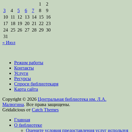
1
2
3
4
5
6
7
8
9
10
11
12
13
14
15
16
17
18
19
20
21
22
23
24
25
26
27
28
29
30
31
« Июл
Режим работы
Контакты
Услуги
Ресурсы
Спроси библиотекаря
Карта сайта
Copyright © 2026
Центральная библиотека им. Л.А.
Малюгина
. Все права защищены.
Gridalicious от
Catch Themes
Прокрутить
Главная
вверх
О библиотеке
Оцените условия предоставления услуг используя