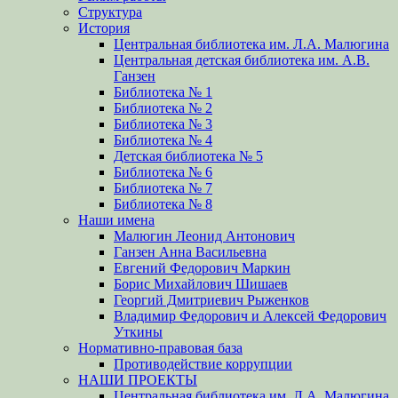
Структура
История
Центральная библиотека им. Л.А. Малюгина
Центральная детская библиотека им. А.В.
Ганзен
Библиотека № 1
Библиотека № 2
Библиотека № 3
Библиотека № 4
Детская библиотека № 5
Библиотека № 6
Библиотека № 7
Библиотека № 8
Наши имена
Малюгин Леонид Антонович
Ганзен Анна Васильевна
Евгений Федорович Маркин
Борис Михайлович Шишаев
Георгий Дмитриевич Рыженков
Владимир Федорович и Алексей Федорович
Уткины
Нормативно-правовая база
Противодействие коррупции
НАШИ ПРОЕКТЫ
Центральная библиотека им. Л.А. Малюгина