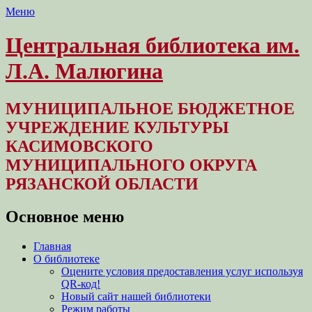
Меню
Центральная библиотека им.
Л.А. Малюгина
МУНИЦИПАЛЬНОЕ БЮДЖЕТНОЕ
УЧРЕЖДЕНИЕ КУЛЬТУРЫ
КАСИМОВСКОГО
МУНИЦИПАЛЬНОГО ОКРУГА
РЯЗАНСКОЙ ОБЛАСТИ
Основное меню
Перейти
Главная
к
О библиотеке
содержимому
Оцените условия предоставления услуг используя
QR-код!
Новый сайт нашей библиотеки
Режим работы