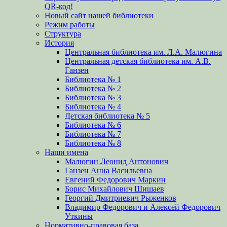
QR-код!
Новый сайт нашей библиотеки
Режим работы
Структура
История
Центральная библиотека им. Л.А. Малюгина
Центральная детская библиотека им. А.В.
Ганзен
Библиотека № 1
Библиотека № 2
Библиотека № 3
Библиотека № 4
Детская библиотека № 5
Библиотека № 6
Библиотека № 7
Библиотека № 8
Наши имена
Малюгин Леонид Антонович
Ганзен Анна Васильевна
Евгений Федорович Маркин
Борис Михайлович Шишаев
Георгий Дмитриевич Рыженков
Владимир Федорович и Алексей Федорович
Уткины
Нормативно-правовая база