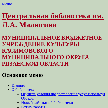
Меню
Центральная библиотека им.
Л.А. Малюгина
МУНИЦИПАЛЬНОЕ БЮДЖЕТНОЕ
УЧРЕЖДЕНИЕ КУЛЬТУРЫ
КАСИМОВСКОГО
МУНИЦИПАЛЬНОГО ОКРУГА
РЯЗАНСКОЙ ОБЛАСТИ
Основное меню
Перейти
Главная
к
О библиотеке
содержимому
Оцените условия предоставления услуг используя
QR-код!
Новый сайт нашей библиотеки
Режим работы