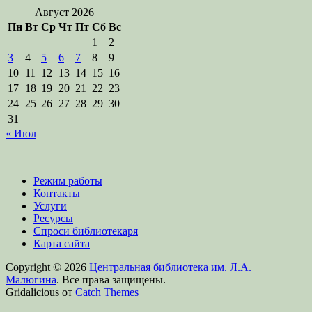
Август 2026
Пн
Вт
Ср
Чт
Пт
Сб
Вс
1
2
3
4
5
6
7
8
9
10
11
12
13
14
15
16
17
18
19
20
21
22
23
24
25
26
27
28
29
30
31
« Июл
Режим работы
Контакты
Услуги
Ресурсы
Спроси библиотекаря
Карта сайта
Copyright © 2026
Центральная библиотека им. Л.А.
Малюгина
. Все права защищены.
Gridalicious от
Catch Themes
Прокрутить