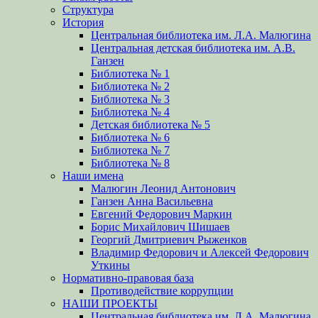
Структура
История
Центральная библиотека им. Л.А. Малюгина
Центральная детская библиотека им. А.В.
Ганзен
Библиотека № 1
Библиотека № 2
Библиотека № 3
Библиотека № 4
Детская библиотека № 5
Библиотека № 6
Библиотека № 7
Библиотека № 8
Наши имена
Малюгин Леонид Антонович
Ганзен Анна Васильевна
Евгений Федорович Маркин
Борис Михайлович Шишаев
Георгий Дмитриевич Рыженков
Владимир Федорович и Алексей Федорович
Уткины
Нормативно-правовая база
Противодействие коррупции
НАШИ ПРОЕКТЫ
Центральная библиотека им. Л.А. Малюгина