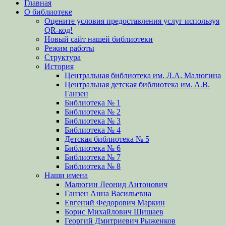
Главная
вверх
О библиотеке
Оцените условия предоставления услуг используя
QR-код!
Новый сайт нашей библиотеки
Режим работы
Структура
История
Центральная библиотека им. Л.А. Малюгина
Центральная детская библиотека им. А.В.
Ганзен
Библиотека № 1
Библиотека № 2
Библиотека № 3
Библиотека № 4
Детская библиотека № 5
Библиотека № 6
Библиотека № 7
Библиотека № 8
Наши имена
Малюгин Леонид Антонович
Ганзен Анна Васильевна
Евгений Федорович Маркин
Борис Михайлович Шишаев
Георгий Дмитриевич Рыженков