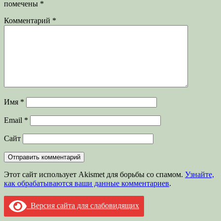
помечены
*
Комментарий
*
Имя
*
Email
*
Сайт
Этот сайт использует Akismet для борьбы со спамом.
Узнайте,
как обрабатываются ваши данные комментариев
.
Версия сайта для слабовидящих