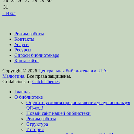
24
25
26
27
28
29
30
31
« Июл
Режим работы
Контакты
Услуги
Ресурсы
Спроси библиотекаря
Карта сайта
Copyright © 2026
Центральная библиотека им. Л.А.
Малюгина
. Все права защищены.
Gridalicious от
Catch Themes
Прокрутить
Главная
вверх
О библиотеке
Оцените условия предоставления услуг используя
QR-код!
Новый сайт нашей библиотеки
Режим работы
Структура
История