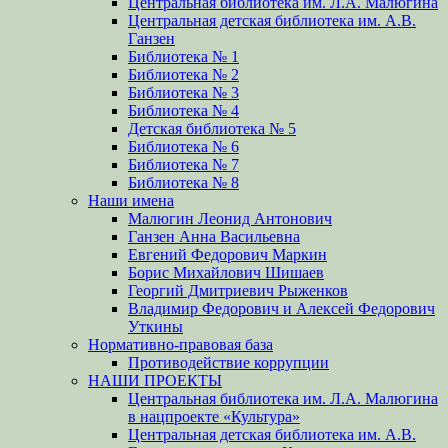
Центральная библиотека им. Л.А. Малюгина
Центральная детская библиотека им. А.В.
Ганзен
Библиотека № 1
Библиотека № 2
Библиотека № 3
Библиотека № 4
Детская библиотека № 5
Библиотека № 6
Библиотека № 7
Библиотека № 8
Наши имена
Малюгин Леонид Антонович
Ганзен Анна Васильевна
Евгений Федорович Маркин
Борис Михайлович Шишаев
Георгий Дмитриевич Рыженков
Владимир Федорович и Алексей Федорович
Уткины
Нормативно-правовая база
Противодействие коррупции
НАШИ ПРОЕКТЫ
Центральная библиотека им. Л.А. Малюгина
в нацпроекте «Культура»
Центральная детская библиотека им. А.В.