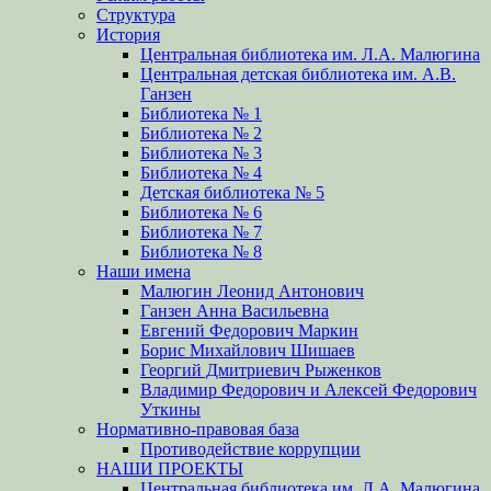
Структура
История
Центральная библиотека им. Л.А. Малюгина
Центральная детская библиотека им. А.В.
Ганзен
Библиотека № 1
Библиотека № 2
Библиотека № 3
Библиотека № 4
Детская библиотека № 5
Библиотека № 6
Библиотека № 7
Библиотека № 8
Наши имена
Малюгин Леонид Антонович
Ганзен Анна Васильевна
Евгений Федорович Маркин
Борис Михайлович Шишаев
Георгий Дмитриевич Рыженков
Владимир Федорович и Алексей Федорович
Уткины
Нормативно-правовая база
Противодействие коррупции
НАШИ ПРОЕКТЫ
Центральная библиотека им. Л.А. Малюгина