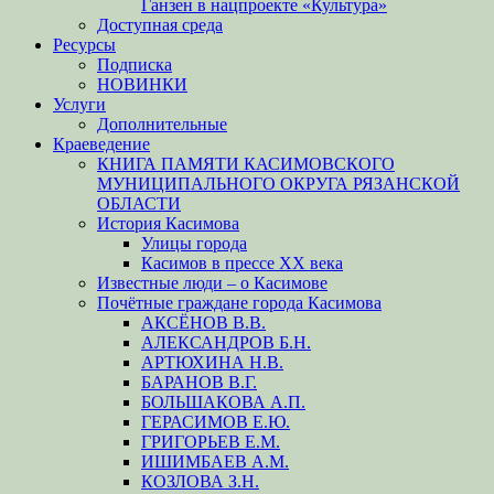
Ганзен в нацпроекте «Культура»
Доступная среда
Ресурсы
Подписка
НОВИНКИ
Услуги
Дополнительные
Краеведение
КНИГА ПАМЯТИ КАСИМОВСКОГО
МУНИЦИПАЛЬНОГО ОКРУГА РЯЗАНСКОЙ
ОБЛАСТИ
История Касимова
Улицы города
Касимов в прессе XX века
Известные люди – о Касимове
Почётные граждане города Касимова
АКСЁНОВ В.В.
АЛЕКСАНДРОВ Б.Н.
АРТЮХИНА Н.В.
БАРАНОВ В.Г.
БОЛЬШАКОВА А.П.
ГЕРАСИМОВ Е.Ю.
ГРИГОРЬЕВ Е.М.
ИШИМБАЕВ А.М.
КОЗЛОВА З.Н.