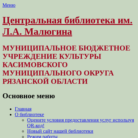
Меню
Центральная библиотека им.
Л.А. Малюгина
МУНИЦИПАЛЬНОЕ БЮДЖЕТНОЕ
УЧРЕЖДЕНИЕ КУЛЬТУРЫ
КАСИМОВСКОГО
МУНИЦИПАЛЬНОГО ОКРУГА
РЯЗАНСКОЙ ОБЛАСТИ
Основное меню
Перейти
Главная
к
О библиотеке
содержимому
Оцените условия предоставления услуг используя
QR-код!
Новый сайт нашей библиотеки
Режим работы