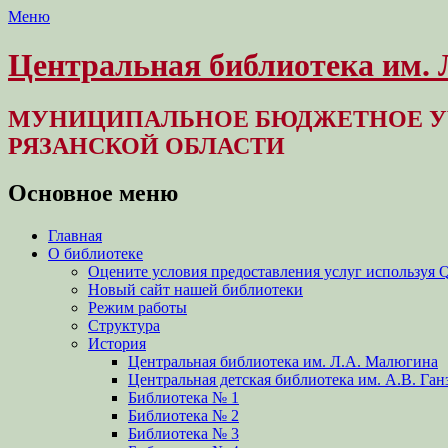
Меню
Центральная библиотека им.
МУНИЦИПАЛЬНОЕ БЮДЖЕТНОЕ У
РЯЗАНСКОЙ ОБЛАСТИ
Основное меню
Перейти
Главная
к
О библиотеке
содержимому
Оцените условия предоставления услуг используя 
Новый сайт нашей библиотеки
Режим работы
Структура
История
Центральная библиотека им. Л.А. Малюгина
Центральная детская библиотека им. А.В. Ган
Библиотека № 1
Библиотека № 2
Библиотека № 3