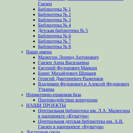
Ганзен
Библиотека № 1
Библиотека № 2
Библиотека № 3
Библиотека № 4
Детская библиотека № 5
Библиотека № 6
Библиотека № 7
Библиотека № 8
Наши имена
Малюгин Леонид Антонович
Ганзен Анна Васильевна
Евгений Федорович Маркин
Борис Михайлович Шишаев
Георгий Дмитриевич Рыженков
Владимир Федорович и Алексей Федорович
Уткины
Нормативно-правовая база
Противодействие коррупции
НАШИ ПРОЕКТЫ
Центральная библиотека им. Л.А. Малюгина
в нацпроекте «Культура»
Центральная детская библиотека им. А.В.
Ганзен в нацпроекте «Культура»
Доступная среда