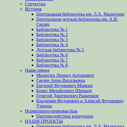
Структура
История
Центральная библиотека им. Л.А. Малюгина
Центральная детская библиотека им. А.В.
Ганзен
Библиотека № 1
Библиотека № 2
Библиотека № 3
Библиотека № 4
Детская библиотека № 5
Библиотека № 6
Библиотека № 7
Библиотека № 8
Наши имена
Малюгин Леонид Антонович
Ганзен Анна Васильевна
Евгений Федорович Маркин
Борис Михайлович Шишаев
Георгий Дмитриевич Рыженков
Владимир Федорович и Алексей Федорович
Уткины
Нормативно-правовая база
Противодействие коррупции
НАШИ ПРОЕКТЫ
Центральная библиотека им. Л.А. Малюгина