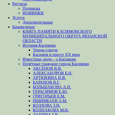
Ресурсы
Подписка
НОВИНКИ
Услуги
Дополнительные
Краеведение
КНИГА ПАМЯТИ КАСИМОВСКОГО
МУНИЦИПАЛЬНОГО ОКРУГА РЯЗАНСКОЙ
ОБЛАСТИ
История Касимова
Улицы города
Касимов в прессе XX века
Известные люди – о Касимове
Почётные граждане города Касимова
АКСЁНОВ В.В.
АЛЕКСАНДРОВ Б.Н.
АРТЮХИНА Н.В.
БАРАНОВ В.Г.
БОЛЬШАКОВА А.П.
ГЕРАСИМОВ Е.Ю.
ГРИГОРЬЕВ Е.М.
ИШИМБАЕВ А.М.
КОЗЛОВА З.Н.
КОЛПАКОВА М.Н.
ЛАПИНА Г.В.