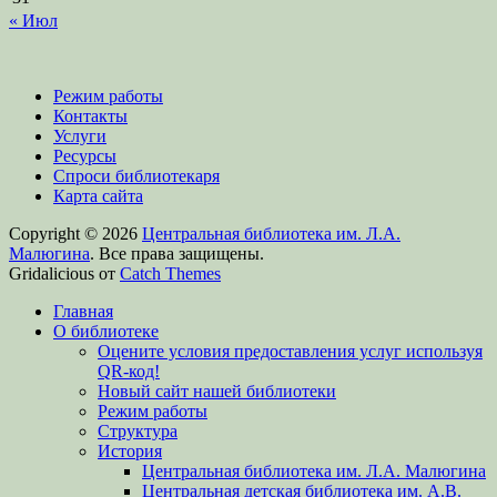
« Июл
Режим работы
Контакты
Услуги
Ресурсы
Спроси библиотекаря
Карта сайта
Copyright © 2026
Центральная библиотека им. Л.А.
Малюгина
. Все права защищены.
Gridalicious от
Catch Themes
Прокрутить
Главная
вверх
О библиотеке
Оцените условия предоставления услуг используя
QR-код!
Новый сайт нашей библиотеки
Режим работы
Структура
История
Центральная библиотека им. Л.А. Малюгина
Центральная детская библиотека им. А.В.