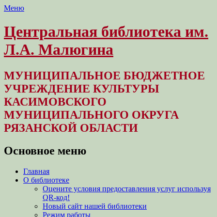
Меню
Центральная библиотека им.
Л.А. Малюгина
МУНИЦИПАЛЬНОЕ БЮДЖЕТНОЕ
УЧРЕЖДЕНИЕ КУЛЬТУРЫ
КАСИМОВСКОГО
МУНИЦИПАЛЬНОГО ОКРУГА
РЯЗАНСКОЙ ОБЛАСТИ
Основное меню
Перейти
Главная
к
О библиотеке
содержимому
Оцените условия предоставления услуг используя
QR-код!
Новый сайт нашей библиотеки
Режим работы