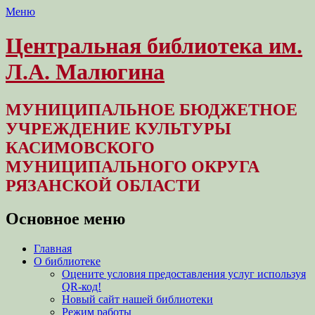
Меню
Центральная библиотека им.
Л.А. Малюгина
МУНИЦИПАЛЬНОЕ БЮДЖЕТНОЕ
УЧРЕЖДЕНИЕ КУЛЬТУРЫ
КАСИМОВСКОГО
МУНИЦИПАЛЬНОГО ОКРУГА
РЯЗАНСКОЙ ОБЛАСТИ
Основное меню
Перейти
Главная
к
О библиотеке
содержимому
Оцените условия предоставления услуг используя
QR-код!
Новый сайт нашей библиотеки
Режим работы