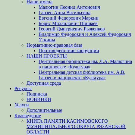
Наши имена
Малюгин Леонид Антонович
Ганзен Анна Васильевна
Евгений Федорович Маркин
Борис Михайлович Шишаев
Георгий Дмитриевич Рыженков
Владимир Федорович и Алексей Федорович
Уткины
Нормативно-правовая база
Противодействие коррупции
НАШИ ПРОЕКТЫ
Центральная библиотека им. Л.А. Малюгина
в нацпроекте «Культура»
Центральная детская библиотека им. А.В.
Ганзен в нацпроекте «Культура»
Доступная среда
Ресурсы
Подписка
НОВИНКИ
Услуги
Дополнительные
Краеведение
КНИГА ПАМЯТИ КАСИМОВСКОГО
МУНИЦИПАЛЬНОГО ОКРУГА РЯЗАНСКОЙ
ОБЛАСТИ