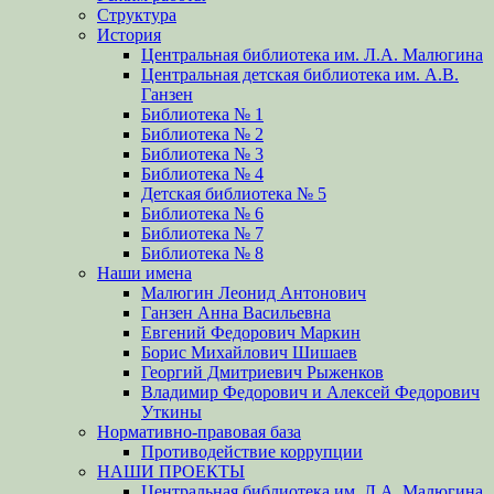
Структура
История
Центральная библиотека им. Л.А. Малюгина
Центральная детская библиотека им. А.В.
Ганзен
Библиотека № 1
Библиотека № 2
Библиотека № 3
Библиотека № 4
Детская библиотека № 5
Библиотека № 6
Библиотека № 7
Библиотека № 8
Наши имена
Малюгин Леонид Антонович
Ганзен Анна Васильевна
Евгений Федорович Маркин
Борис Михайлович Шишаев
Георгий Дмитриевич Рыженков
Владимир Федорович и Алексей Федорович
Уткины
Нормативно-правовая база
Противодействие коррупции
НАШИ ПРОЕКТЫ
Центральная библиотека им. Л.А. Малюгина