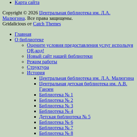
Карта сайта
Copyright © 2026
Центральная библиотека им. Л.А.
Малюгина
. Все права защищены.
Gridalicious от
Catch Themes
Прокрутить
Главная
вверх
О библиотеке
Оцените условия предоставления услуг используя
QR-код!
Новый сайт нашей библиотеки
Режим работы
Структура
История
Центральная библиотека им. Л.А. Малюгина
Центральная детская библиотека им. А.В.
Ганзен
Библиотека № 1
Библиотека № 2
Библиотека № 3
Библиотека № 4
Детская библиотека № 5
Библиотека № 6
Библиотека № 7
Библиотека № 8