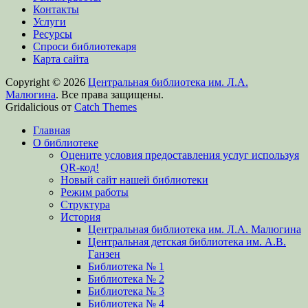
Контакты
Услуги
Ресурсы
Спроси библиотекаря
Карта сайта
Copyright © 2026
Центральная библиотека им. Л.А.
Малюгина
. Все права защищены.
Gridalicious от
Catch Themes
Прокрутить
Главная
вверх
О библиотеке
Оцените условия предоставления услуг используя
QR-код!
Новый сайт нашей библиотеки
Режим работы
Структура
История
Центральная библиотека им. Л.А. Малюгина
Центральная детская библиотека им. А.В.
Ганзен
Библиотека № 1
Библиотека № 2
Библиотека № 3
Библиотека № 4