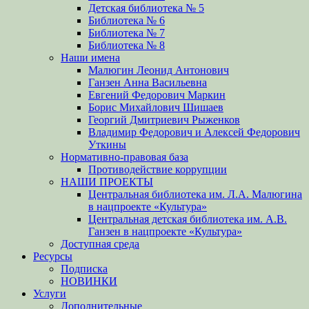
Детская библиотека № 5
Библиотека № 6
Библиотека № 7
Библиотека № 8
Наши имена
Малюгин Леонид Антонович
Ганзен Анна Васильевна
Евгений Федорович Маркин
Борис Михайлович Шишаев
Георгий Дмитриевич Рыженков
Владимир Федорович и Алексей Федорович
Уткины
Нормативно-правовая база
Противодействие коррупции
НАШИ ПРОЕКТЫ
Центральная библиотека им. Л.А. Малюгина
в нацпроекте «Культура»
Центральная детская библиотека им. А.В.
Ганзен в нацпроекте «Культура»
Доступная среда
Ресурсы
Подписка
НОВИНКИ
Услуги
Дополнительные