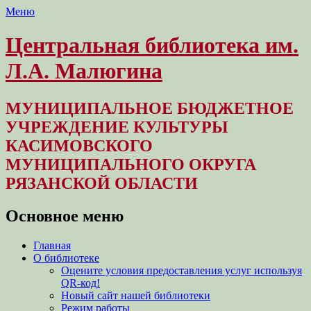
Меню
Центральная библиотека им.
Л.А. Малюгина
МУНИЦИПАЛЬНОЕ БЮДЖЕТНОЕ
УЧРЕЖДЕНИЕ КУЛЬТУРЫ
КАСИМОВСКОГО
МУНИЦИПАЛЬНОГО ОКРУГА
РЯЗАНСКОЙ ОБЛАСТИ
Основное меню
Перейти
Главная
к
О библиотеке
содержимому
Оцените условия предоставления услуг используя
QR-код!
Новый сайт нашей библиотеки
Режим работы