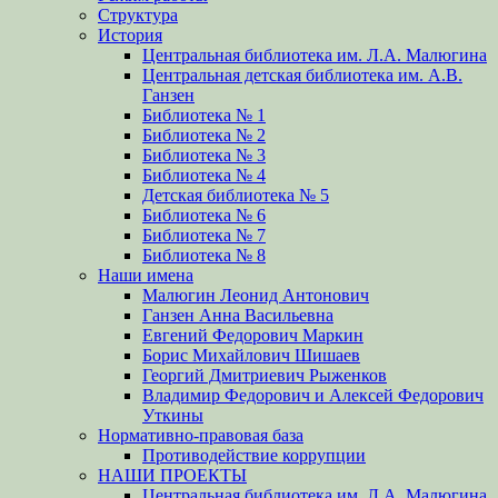
Структура
История
Центральная библиотека им. Л.А. Малюгина
Центральная детская библиотека им. А.В.
Ганзен
Библиотека № 1
Библиотека № 2
Библиотека № 3
Библиотека № 4
Детская библиотека № 5
Библиотека № 6
Библиотека № 7
Библиотека № 8
Наши имена
Малюгин Леонид Антонович
Ганзен Анна Васильевна
Евгений Федорович Маркин
Борис Михайлович Шишаев
Георгий Дмитриевич Рыженков
Владимир Федорович и Алексей Федорович
Уткины
Нормативно-правовая база
Противодействие коррупции
НАШИ ПРОЕКТЫ
Центральная библиотека им. Л.А. Малюгина