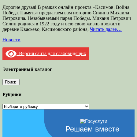
Дорогие друзья! В рамках онлайн-проекта «Касимов. Война.
Победа. Память» предлагаем вам историю Силина Михаила
Петровича. Незабываемый парад Победы. Михаил Петрович
Силин родился в 1922 году и всю свою жизнь прожил в
деревне Квасьево, Касимовского района,
Читать далее…
Категории
Новости
Версия сайта для слабовидящих
Электронный каталог
Рубрики
Рубрики
Решаем вместе