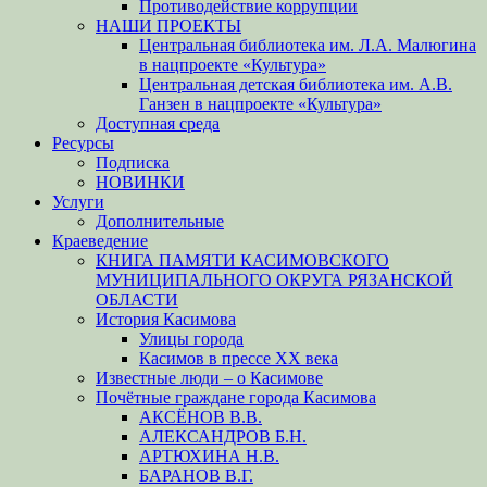
Противодействие коррупции
НАШИ ПРОЕКТЫ
Центральная библиотека им. Л.А. Малюгина
в нацпроекте «Культура»
Центральная детская библиотека им. А.В.
Ганзен в нацпроекте «Культура»
Доступная среда
Ресурсы
Подписка
НОВИНКИ
Услуги
Дополнительные
Краеведение
КНИГА ПАМЯТИ КАСИМОВСКОГО
МУНИЦИПАЛЬНОГО ОКРУГА РЯЗАНСКОЙ
ОБЛАСТИ
История Касимова
Улицы города
Касимов в прессе XX века
Известные люди – о Касимове
Почётные граждане города Касимова
АКСЁНОВ В.В.
АЛЕКСАНДРОВ Б.Н.
АРТЮХИНА Н.В.
БАРАНОВ В.Г.