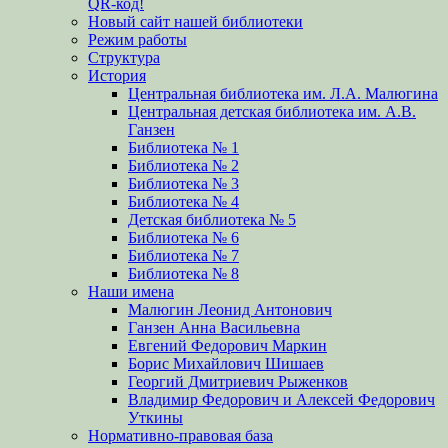
QR-код!
Новый сайт нашей библиотеки
Режим работы
Структура
История
Центральная библиотека им. Л.А. Малюгина
Центральная детская библиотека им. А.В.
Ганзен
Библиотека № 1
Библиотека № 2
Библиотека № 3
Библиотека № 4
Детская библиотека № 5
Библиотека № 6
Библиотека № 7
Библиотека № 8
Наши имена
Малюгин Леонид Антонович
Ганзен Анна Васильевна
Евгений Федорович Маркин
Борис Михайлович Шишаев
Георгий Дмитриевич Рыженков
Владимир Федорович и Алексей Федорович
Уткины
Нормативно-правовая база