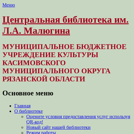
Меню
Центральная библиотека им.
Л.А. Малюгина
МУНИЦИПАЛЬНОЕ БЮДЖЕТНОЕ
УЧРЕЖДЕНИЕ КУЛЬТУРЫ
КАСИМОВСКОГО
МУНИЦИПАЛЬНОГО ОКРУГА
РЯЗАНСКОЙ ОБЛАСТИ
Основное меню
Перейти
Главная
к
О библиотеке
содержимому
Оцените условия предоставления услуг используя
QR-код!
Новый сайт нашей библиотеки
Режим работы