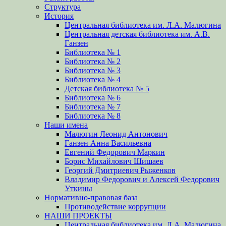
Структура
История
Центральная библиотека им. Л.А. Малюгина
Центральная детская библиотека им. А.В.
Ганзен
Библиотека № 1
Библиотека № 2
Библиотека № 3
Библиотека № 4
Детская библиотека № 5
Библиотека № 6
Библиотека № 7
Библиотека № 8
Наши имена
Малюгин Леонид Антонович
Ганзен Анна Васильевна
Евгений Федорович Маркин
Борис Михайлович Шишаев
Георгий Дмитриевич Рыженков
Владимир Федорович и Алексей Федорович
Уткины
Нормативно-правовая база
Противодействие коррупции
НАШИ ПРОЕКТЫ
Центральная библиотека им. Л.А. Малюгина