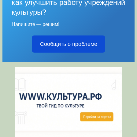
как улучшить работу учреждений
культуры?
Напишите — решим!
Сообщить о проблеме