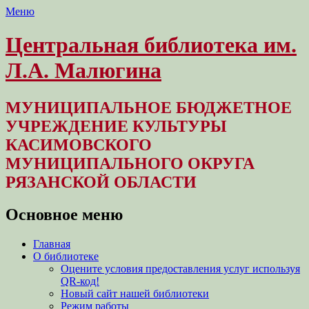
Меню
Центральная библиотека им.
Л.А. Малюгина
МУНИЦИПАЛЬНОЕ БЮДЖЕТНОЕ
УЧРЕЖДЕНИЕ КУЛЬТУРЫ
КАСИМОВСКОГО
МУНИЦИПАЛЬНОГО ОКРУГА
РЯЗАНСКОЙ ОБЛАСТИ
Основное меню
Перейти
Главная
к
О библиотеке
содержимому
Оцените условия предоставления услуг используя
QR-код!
Новый сайт нашей библиотеки
Режим работы