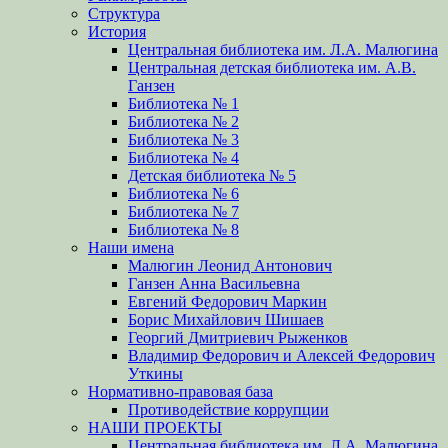
Структура
История
Центральная библиотека им. Л.А. Малюгина
Центральная детская библиотека им. А.В.
Ганзен
Библиотека № 1
Библиотека № 2
Библиотека № 3
Библиотека № 4
Детская библиотека № 5
Библиотека № 6
Библиотека № 7
Библиотека № 8
Наши имена
Малюгин Леонид Антонович
Ганзен Анна Васильевна
Евгений Федорович Маркин
Борис Михайлович Шишаев
Георгий Дмитриевич Рыженков
Владимир Федорович и Алексей Федорович
Уткины
Нормативно-правовая база
Противодействие коррупции
НАШИ ПРОЕКТЫ
Центральная библиотека им. Л.А. Малюгина