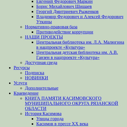
Евгений Федорович Маркин
Борис Михайлович Шишаев
Георгий Дмитриевич Рыженков
Владимир Федорович и Алексей Федорович
Уткины
Нормативно-правовая база
Противодействие коррупции
НАШИ ПРОЕКТЫ
Центральная библиотека им. Л.А. Малюгина
в нацпроекте «Культура»
Центральная детская библиотека им. А.В.
Ганзен в нацпроекте «Культура»
Доступная среда
Ресурсы
Подписка
НОВИНКИ
Услуги
Дополнительные
Краеведение
КНИГА ПАМЯТИ КАСИМОВСКОГО
МУНИЦИПАЛЬНОГО ОКРУГА РЯЗАНСКОЙ
ОБЛАСТИ
История Касимова
Улицы города
Касимов в прессе XX века