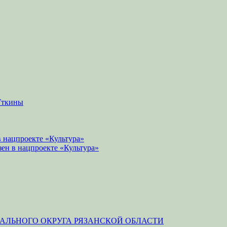
Уткины
 нацпроекте «Культура»
зен в нацпроекте «Культура»
ЛЬНОГО ОКРУГА РЯЗАНСКОЙ ОБЛАСТИ