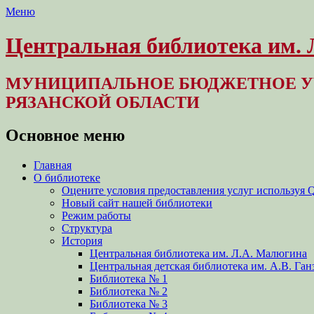
Меню
Центральная библиотека им.
МУНИЦИПАЛЬНОЕ БЮДЖЕТНОЕ У
РЯЗАНСКОЙ ОБЛАСТИ
Основное меню
Перейти
Главная
к
О библиотеке
содержимому
Оцените условия предоставления услуг используя 
Новый сайт нашей библиотеки
Режим работы
Структура
История
Центральная библиотека им. Л.А. Малюгина
Центральная детская библиотека им. А.В. Ган
Библиотека № 1
Библиотека № 2
Библиотека № 3