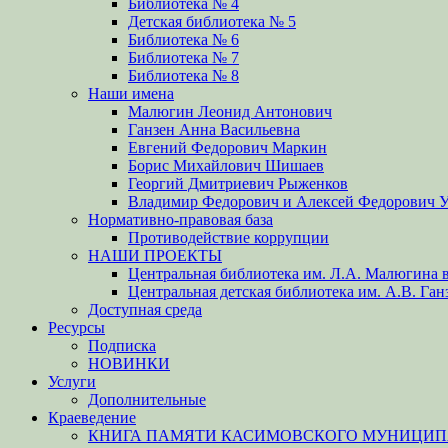
Библиотека № 4
Детская библиотека № 5
Библиотека № 6
Библиотека № 7
Библиотека № 8
Наши имена
Малюгин Леонид Антонович
Ганзен Анна Васильевна
Евгений Федорович Маркин
Борис Михайлович Шишаев
Георгий Дмитриевич Рыженков
Владимир Федорович и Алексей Федорович 
Нормативно-правовая база
Противодействие коррупции
НАШИ ПРОЕКТЫ
Центральная библиотека им. Л.А. Малюгина в
Центральная детская библиотека им. А.В. Ган
Доступная среда
Ресурсы
Подписка
НОВИНКИ
Услуги
Дополнительные
Краеведение
КНИГА ПАМЯТИ КАСИМОВСКОГО МУНИЦИПА