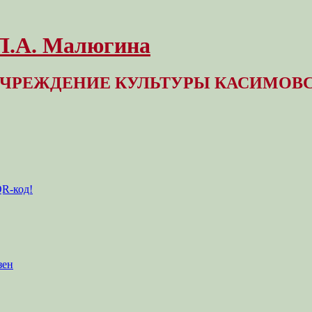
 Л.А. Малюгина
ЧРЕЖДЕНИЕ КУЛЬТУРЫ КАСИМОВС
QR-код!
зен