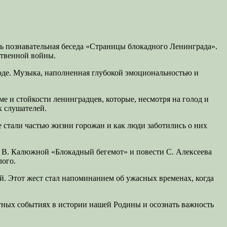
ь познавательная беседа «Страницы блокадного Ленинграда».
ственной войны.
оде. Музыка, наполненная глубокой эмоциональностью и
е и стойкости ленинградцев, которые, несмотря на голод и
х слушателей.
стали частью жизни горожан и как люди заботились о них
е В. Калюжной «Блокадный бегемот» и повести С. Алексеева
лого.
й. Этот жест стал напоминанием об ужасных временах, когда
тных событиях в истории нашей Родины и осознать важность