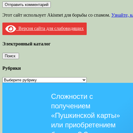
Этот сайт использует Akismet для борьбы со спамом.
Узнайте, 
Версия сайта для слабовидящих
Электронный каталог
Рубрики
Рубрики
Сложности с
получением
«Пушкинской карты»
или приобретением