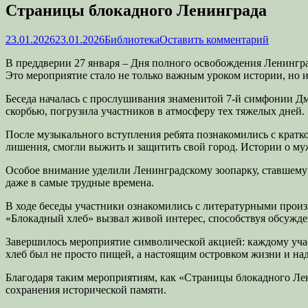
Страницы блокадного Ленинграда
Опубликовано
Автор
23.01.2026
23.01.2026
Библиотека
Оставить комментарий
В преддверии 27 января – Дня полного освобождения Ленингра
Это мероприятие стало не только важным уроком истории, но 
Беседа началась с прослушивания знаменитой 7-й симфонии Д
скорбью, погрузила участников в атмосферу тех тяжелых дней.
После музыкального вступления ребята познакомились с кратко
лишения, смогли выжить и защитить свой город. Истории о му
Особое внимание уделили Ленинградскому зоопарку, ставшему 
даже в самые трудные времена.
В ходе беседы участники ознакомились с литературными прои
«Блокадный хлеб» вызвал живой интерес, способствуя обсужд
Завершилось мероприятие символической акцией: каждому учас
хлеб был не просто пищей, а настоящим островком жизни и на
Благодаря таким мероприятиям, как «Страницы блокадного Лен
сохранения исторической памяти.