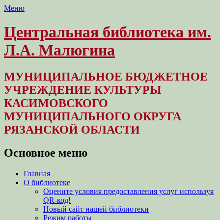
Меню
Центральная библиотека им.
Л.А. Малюгина
МУНИЦИПАЛЬНОЕ БЮДЖЕТНОЕ
УЧРЕЖДЕНИЕ КУЛЬТУРЫ
КАСИМОВСКОГО
МУНИЦИПАЛЬНОГО ОКРУГА
РЯЗАНСКОЙ ОБЛАСТИ
Основное меню
Перейти
Главная
к
О библиотеке
содержимому
Оцените условия предоставления услуг используя
QR-код!
Новый сайт нашей библиотеки
Режим работы