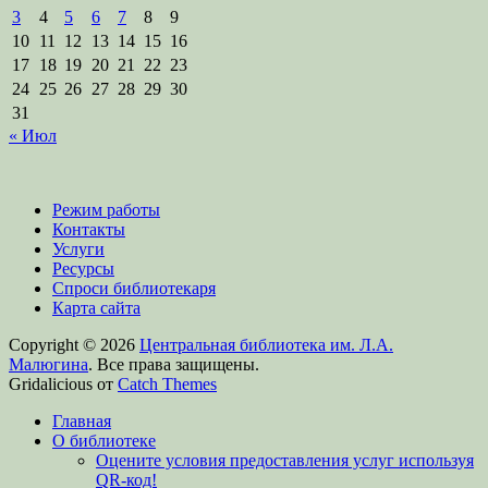
3
4
5
6
7
8
9
10
11
12
13
14
15
16
17
18
19
20
21
22
23
24
25
26
27
28
29
30
31
« Июл
Режим работы
Контакты
Услуги
Ресурсы
Спроси библиотекаря
Карта сайта
Copyright © 2026
Центральная библиотека им. Л.А.
Малюгина
. Все права защищены.
Gridalicious от
Catch Themes
Прокрутить
Главная
вверх
О библиотеке
Оцените условия предоставления услуг используя
QR-код!