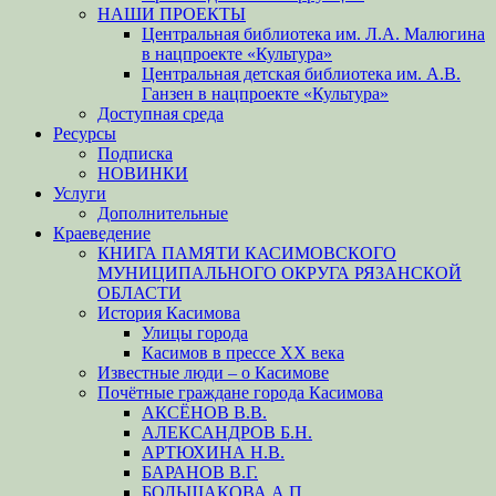
НАШИ ПРОЕКТЫ
Центральная библиотека им. Л.А. Малюгина
в нацпроекте «Культура»
Центральная детская библиотека им. А.В.
Ганзен в нацпроекте «Культура»
Доступная среда
Ресурсы
Подписка
НОВИНКИ
Услуги
Дополнительные
Краеведение
КНИГА ПАМЯТИ КАСИМОВСКОГО
МУНИЦИПАЛЬНОГО ОКРУГА РЯЗАНСКОЙ
ОБЛАСТИ
История Касимова
Улицы города
Касимов в прессе XX века
Известные люди – о Касимове
Почётные граждане города Касимова
АКСЁНОВ В.В.
АЛЕКСАНДРОВ Б.Н.
АРТЮХИНА Н.В.
БАРАНОВ В.Г.
БОЛЬШАКОВА А.П.