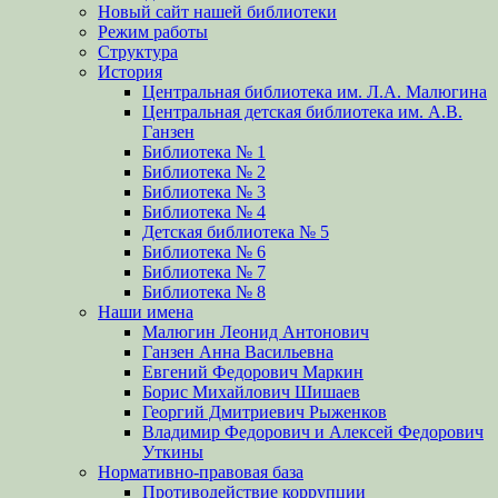
Новый сайт нашей библиотеки
Режим работы
Структура
История
Центральная библиотека им. Л.А. Малюгина
Центральная детская библиотека им. А.В.
Ганзен
Библиотека № 1
Библиотека № 2
Библиотека № 3
Библиотека № 4
Детская библиотека № 5
Библиотека № 6
Библиотека № 7
Библиотека № 8
Наши имена
Малюгин Леонид Антонович
Ганзен Анна Васильевна
Евгений Федорович Маркин
Борис Михайлович Шишаев
Георгий Дмитриевич Рыженков
Владимир Федорович и Алексей Федорович
Уткины
Нормативно-правовая база
Противодействие коррупции