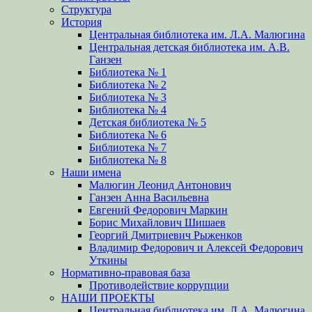
Структура
История
Центральная библиотека им. Л.А. Малюгина
Центральная детская библиотека им. А.В.
Ганзен
Библиотека № 1
Библиотека № 2
Библиотека № 3
Библиотека № 4
Детская библиотека № 5
Библиотека № 6
Библиотека № 7
Библиотека № 8
Наши имена
Малюгин Леонид Антонович
Ганзен Анна Васильевна
Евгений Федорович Маркин
Борис Михайлович Шишаев
Георгий Дмитриевич Рыженков
Владимир Федорович и Алексей Федорович
Уткины
Нормативно-правовая база
Противодействие коррупции
НАШИ ПРОЕКТЫ
Центральная библиотека им. Л.А. Малюгина